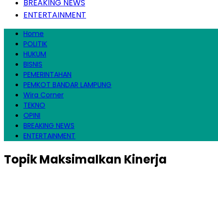
BREAKING NEWS
ENTERTAINMENT
Home
POLITIK
HUKUM
BISNIS
PEMERINTAHAN
PEMKOT BANDAR LAMPUNG
Wira Corner
TEKNO
OPINI
BREAKING NEWS
ENTERTAINMENT
Topik
Maksimalkan Kinerja