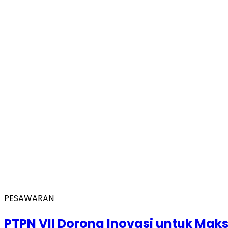
PESAWARAN
PTPN VII Dorong Inovasi untuk Mak