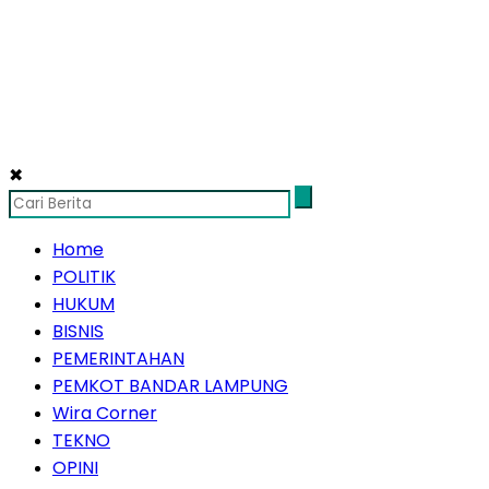
✖
Home
POLITIK
HUKUM
BISNIS
PEMERINTAHAN
PEMKOT BANDAR LAMPUNG
Wira Corner
TEKNO
OPINI