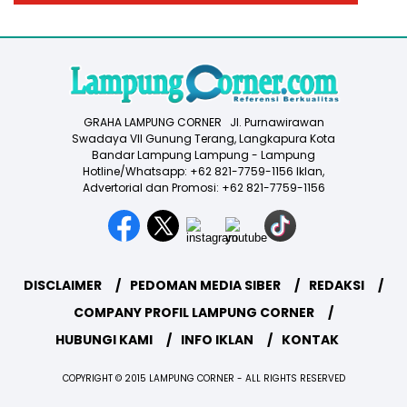
GRAHA LAMPUNG CORNER Jl. Purnawirawan
Swadaya VII Gunung Terang, Langkapura Kota
Bandar Lampung Lampung - Lampung
Hotline/Whatsapp: +62 821-7759-1156 Iklan,
Advertorial dan Promosi: +62 821-7759-1156
DISCLAIMER
PEDOMAN MEDIA SIBER
REDAKSI
COMPANY PROFIL LAMPUNG CORNER
HUBUNGI KAMI
INFO IKLAN
KONTAK
COPYRIGHT © 2015 LAMPUNG CORNER - ALL RIGHTS RESERVED