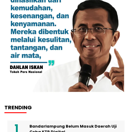
TRENDING
Bandarlampung Belum Masuk Daerah Uji
Coba KTP Digital