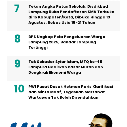
Tekan Angka Putus Sekolah, Disdikbud
Lampung Buka Pendaftaran SMA Terbuka
di 15 Kabupaten/Kota, Dibuka Hingga 13
Agustus, Bebas Usia 15-21 Tahun
BPS Ungkap Pola Pengeluaran Warga
Lampung 2025, Bandar Lampung
Tertinggi
Tak Sekadar Syiar Islam, MTQ ke-45
Lampura Hadirkan Pasar Murah dan
Dongkrak Ekonomi Warga
PWI Pusat Desak Hotman Paris Klarifikasi
dan Minta Maaf, Tegaskan Martabat
Wartawan Tak Boleh Direndahkan