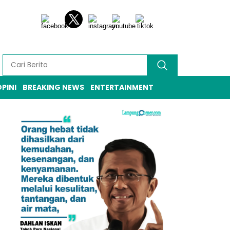
PINI
BREAKING NEWS
ENTERTAINMENT