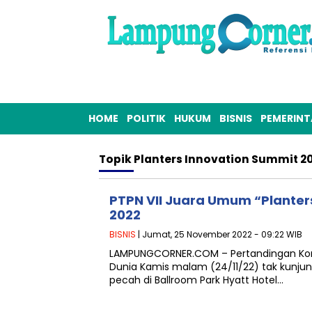
HOME
POLITIK
HUKUM
BISNIS
PEMERIN
Topik
Planters Innovation Summit 20
PTPN VII Juara Umum “Planter
2022
BISNIS
| Jumat, 25 November 2022 - 09:22 WIB
LAMPUNGCORNER.COM – Pertandingan Kore
Dunia Kamis malam (24/11/22) tak kunjung 
pecah di Ballroom Park Hyatt Hotel…