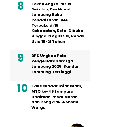
Tekan Angka Putus
Sekolah, Disdikbud
Lampung Buka
Pendaftaran SMA
Terbuka di 15
Kabupaten/Kota, Dibuka
Hingga 13 Agustus, Bebas
Usia 15-21 Tahun
BPS Ungkap Pola
Pengeluaran Warga
Lampung 2025, Bandar
Lampung Tertinggi
Tak Sekadar Syiar Islam,
MTQ ke-45 Lampura
Hadirkan Pasar Murah
dan Dongkrak Ekonomi
Warga