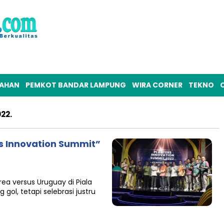
TAHAN
PEMKOT BANDAR LAMPUNG
WIRA CORNER
TEKNO
O
22.
s Innovation Summit”
a versus Uruguay di Piala
gol, tetapi selebrasi justru