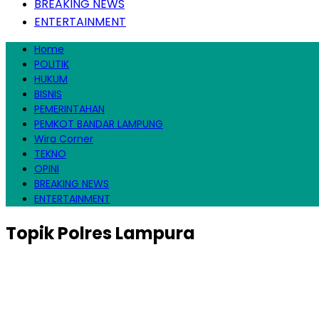
BREAKING NEWS
ENTERTAINMENT
Home
POLITIK
HUKUM
BISNIS
PEMERINTAHAN
PEMKOT BANDAR LAMPUNG
Wira Corner
TEKNO
OPINI
BREAKING NEWS
ENTERTAINMENT
Topik
Polres Lampura