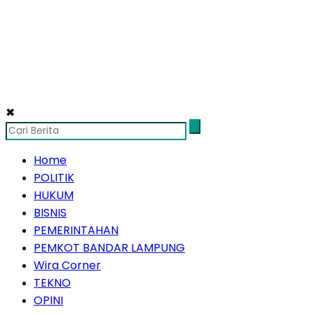
✖
Home
POLITIK
HUKUM
BISNIS
PEMERINTAHAN
PEMKOT BANDAR LAMPUNG
Wira Corner
TEKNO
OPINI