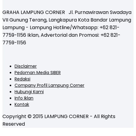
GRAHA LAMPUNG CORNER Jl. Purnawirawan Swadaya
VII Gunung Terang, Langkapura Kota Bandar Lampung
Lampung - Lampung Hotline/Whatsapp: +62 821-
7759-1156 Iklan, Advertorial dan Promosi: +62 821-
7759-1156
Disclaimer
Pedoman Media SIBER
Redaksi
Company Profil Lampung Corner
Hubungi Kami
Info Iklan
Kontak
Copyright © 2015 LAMPUNG CORNER - All Rights
Reserved