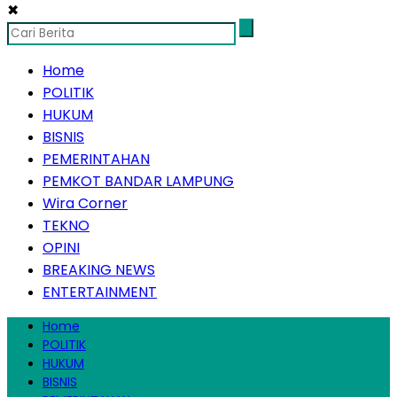
✖
Home
POLITIK
HUKUM
BISNIS
PEMERINTAHAN
PEMKOT BANDAR LAMPUNG
Wira Corner
TEKNO
OPINI
BREAKING NEWS
ENTERTAINMENT
Home
POLITIK
HUKUM
BISNIS