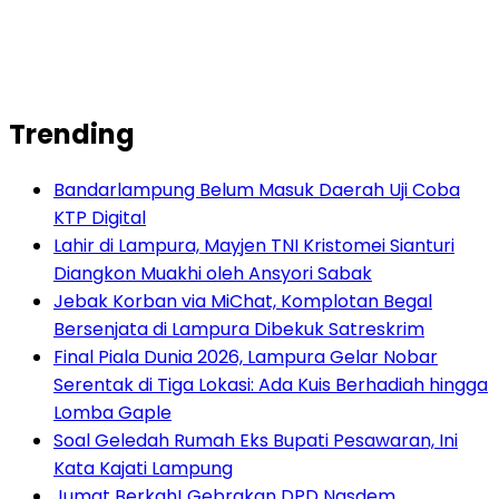
Trending
Bandarlampung Belum Masuk Daerah Uji Coba
KTP Digital
Lahir di Lampura, Mayjen TNI Kristomei Sianturi
Diangkon Muakhi oleh Ansyori Sabak
Jebak Korban via MiChat, Komplotan Begal
Bersenjata di Lampura Dibekuk Satreskrim
Final Piala Dunia 2026, Lampura Gelar Nobar
Serentak di Tiga Lokasi: Ada Kuis Berhadiah hingga
Lomba Gaple
Soal Geledah Rumah Eks Bupati Pesawaran, Ini
Kata Kajati Lampung
Jumat Berkah! Gebrakan DPD Nasdem