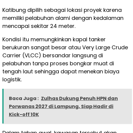
Katibung dipilih sebagai lokasi proyek karena
memiliki pelabuhan alami dengan kedalaman
mencapai sekitar 24 meter.
Kondisi itu memungkinkan kapal tanker
berukuran sangat besar atau Very Large Crude
Carrier (VLCC) bersandar langsung di
pelabuhan tanpa proses bongkar muat di
tengah laut sehingga dapat menekan biaya
logistik.
Baca Juga :
Zulhas Dukung Penuh HPN dan
Porwanas 2027 di Lampung, Siap Hadir di
Kick-off 10K
Dalam tahap awal, kawasan tersebut akan