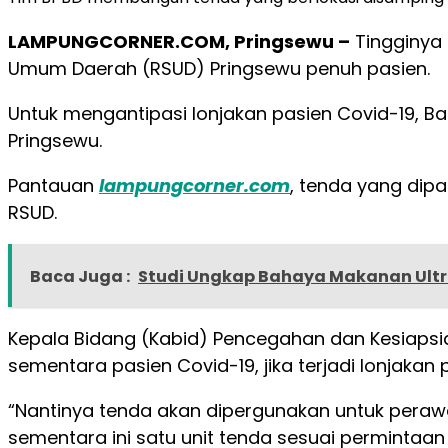
LAMPUNGCORNER.COM, Pringsewu –
Tingginya 
Umum Daerah (RSUD) Pringsewu penuh pasien.
Untuk mengantipasi lonjakan pasien Covid-19,
Pringsewu.
Pantauan
lampungcorner.com
, tenda yang dip
RSUD.
Baca Juga :
Studi Ungkap Bahaya Makanan Ultr
Kepala Bidang (Kabid) Pencegahan dan Kesiap
sementara pasien Covid-19, jika terjadi lonjakan 
“Nantinya tenda akan dipergunakan untuk perawa
sementara ini satu unit tenda sesuai permintaan 