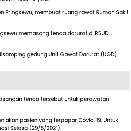
ten Pringsewu, membuat ruang rawat Rumah Sakit
ingsewu memasang tenda darurat di RSUD
 disamping gedung Unit Gawat Darurat (UGD)
asangan tenda tersebut untuk perawatan
onjakan pasien yang terpapar Covid-19. Untuk
asi Selasa (29/6/2021).