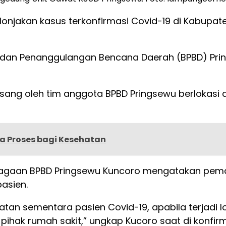
lonjakan kasus terkonfirmasi Covid-19 di Kabupa
 Badan Penanggulangan Bencana Daerah (BPBD) Pr
asang oleh tim anggota BPBD Pringsewu berlokasi
a Proses bagi Kesehatan
siagaan BPBD Pringsewu Kuncoro mengatakan pem
pasien.
tan sementara pasien Covid-19, apabila terjadi l
pihak rumah sakit,” ungkap Kucoro saat di konfirm