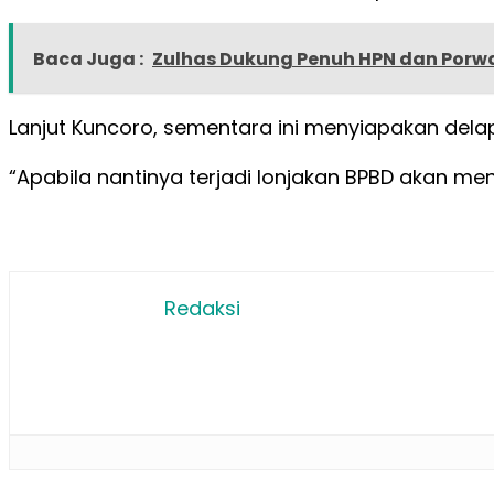
Baca Juga :
Zulhas Dukung Penuh HPN dan Porwan
Lanjut Kuncoro, sementara ini menyiapakan delap
“Apabila nantinya terjadi lonjakan BPBD akan 
Redaksi