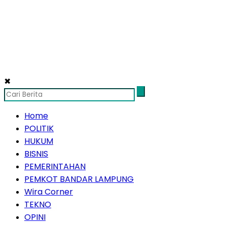
✖
Home
POLITIK
HUKUM
BISNIS
PEMERINTAHAN
PEMKOT BANDAR LAMPUNG
Wira Corner
TEKNO
OPINI