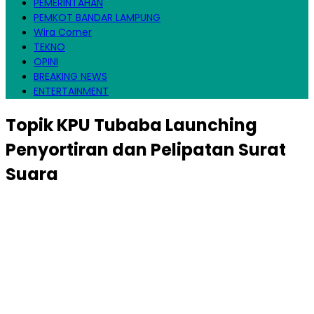
PEMERINTAHAN
PEMKOT BANDAR LAMPUNG
Wira Corner
TEKNO
OPINI
BREAKING NEWS
ENTERTAINMENT
Topik
KPU Tubaba Launching
Penyortiran dan Pelipatan Surat
Suara