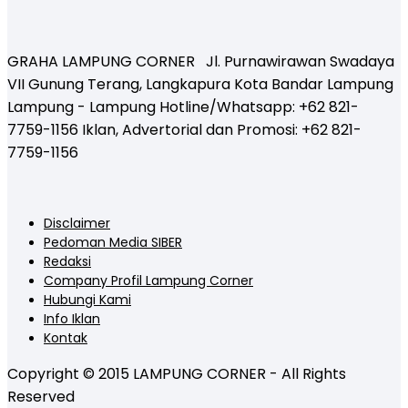
GRAHA LAMPUNG CORNER Jl. Purnawirawan Swadaya
VII Gunung Terang, Langkapura Kota Bandar Lampung
Lampung - Lampung Hotline/Whatsapp: +62 821-
7759-1156 Iklan, Advertorial dan Promosi: +62 821-
7759-1156
Disclaimer
Pedoman Media SIBER
Redaksi
Company Profil Lampung Corner
Hubungi Kami
Info Iklan
Kontak
Copyright © 2015 LAMPUNG CORNER - All Rights
Reserved