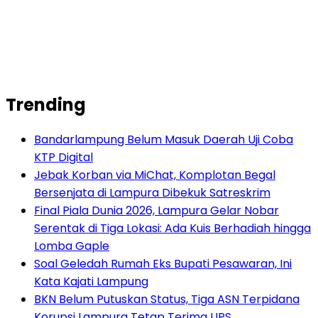
Trending
Bandarlampung Belum Masuk Daerah Uji Coba
KTP Digital
Jebak Korban via MiChat, Komplotan Begal
Bersenjata di Lampura Dibekuk Satreskrim
Final Piala Dunia 2026, Lampura Gelar Nobar
Serentak di Tiga Lokasi: Ada Kuis Berhadiah hingga
Lomba Gaple
Soal Geledah Rumah Eks Bupati Pesawaran, Ini
Kata Kajati Lampung
BKN Belum Putuskan Status, Tiga ASN Terpidana
Korupsi Lampura Tetap Terima UPS