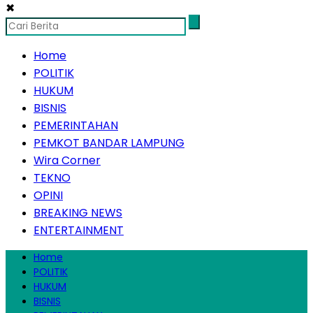
✖
Home
POLITIK
HUKUM
BISNIS
PEMERINTAHAN
PEMKOT BANDAR LAMPUNG
Wira Corner
TEKNO
OPINI
BREAKING NEWS
ENTERTAINMENT
Home
POLITIK
HUKUM
BISNIS