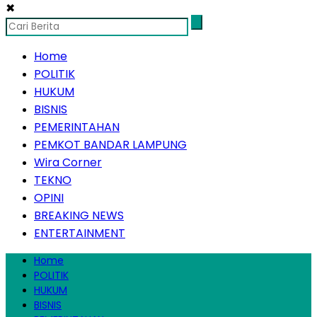
✖
Home
POLITIK
HUKUM
BISNIS
PEMERINTAHAN
PEMKOT BANDAR LAMPUNG
Wira Corner
TEKNO
OPINI
BREAKING NEWS
ENTERTAINMENT
Home
POLITIK
HUKUM
BISNIS