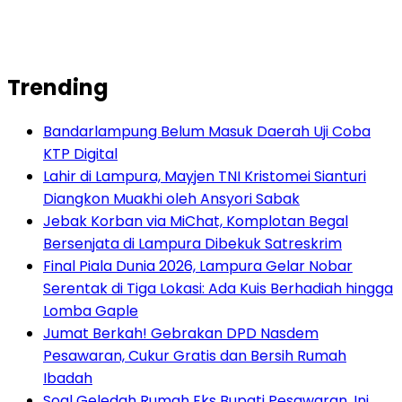
Trending
Bandarlampung Belum Masuk Daerah Uji Coba
KTP Digital
Lahir di Lampura, Mayjen TNI Kristomei Sianturi
Diangkon Muakhi oleh Ansyori Sabak
Jebak Korban via MiChat, Komplotan Begal
Bersenjata di Lampura Dibekuk Satreskrim
Final Piala Dunia 2026, Lampura Gelar Nobar
Serentak di Tiga Lokasi: Ada Kuis Berhadiah hingga
Lomba Gaple
Jumat Berkah! Gebrakan DPD Nasdem
Pesawaran, Cukur Gratis dan Bersih Rumah
Ibadah
Soal Geledah Rumah Eks Bupati Pesawaran, Ini