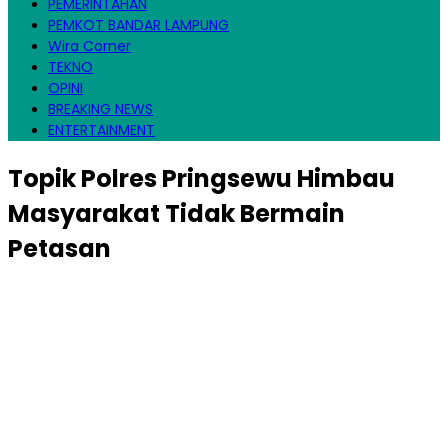
PEMERINTAHAN
PEMKOT BANDAR LAMPUNG
Wira Corner
TEKNO
OPINI
BREAKING NEWS
ENTERTAINMENT
Topik
Polres Pringsewu Himbau
Masyarakat Tidak Bermain
Petasan