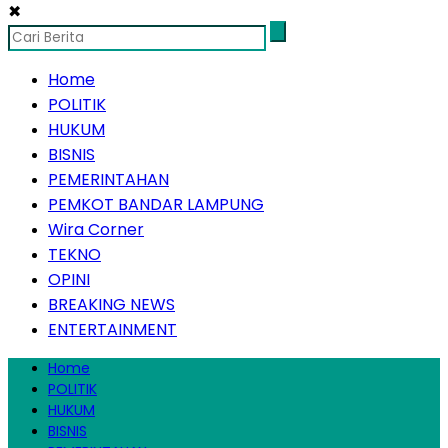
✖
Home
POLITIK
HUKUM
BISNIS
PEMERINTAHAN
PEMKOT BANDAR LAMPUNG
Wira Corner
TEKNO
OPINI
BREAKING NEWS
ENTERTAINMENT
Home
POLITIK
HUKUM
BISNIS