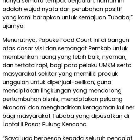
hanya semata tempat berjualan, namun ini
adalah wujud nyata dari perubahan positif
yang kami harapkan untuk kemajuan Tubaba,”
ujarnya.
Menurutnya, Papuke Food Court ini di bangun
atas dasar visi dan semangat Pemkab untuk
memberikan ruang yang lebih baik, nyaman,
dan tertata rapi, bagi para pelaku UMKM serta
masyarakat sekitar yang memiliki produk
unggulan untuk diperjual-belikan, guna
menciptakan lingkungan yang mendorong
pertumbuhan bisnis, menciptakan peluang
ekonomi dan menghadirkan keragaman kuliner
bagi masyarakat Tubaba yang dipusatkan di
Lantai II Pasar Pulung Kencana.
“Saya juga berpesan kepada seluruh penggiat