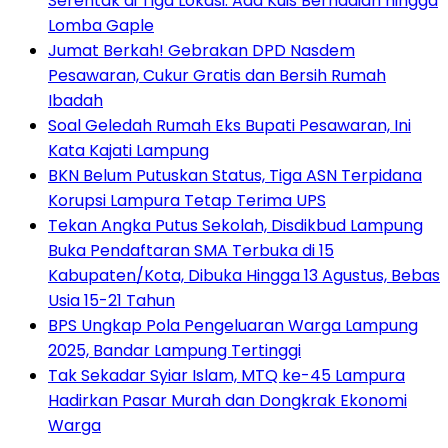
Serentak di Tiga Lokasi: Ada Kuis Berhadiah hingga
Lomba Gaple
Jumat Berkah! Gebrakan DPD Nasdem
Pesawaran, Cukur Gratis dan Bersih Rumah
Ibadah
Soal Geledah Rumah Eks Bupati Pesawaran, Ini
Kata Kajati Lampung
BKN Belum Putuskan Status, Tiga ASN Terpidana
Korupsi Lampura Tetap Terima UPS
Tekan Angka Putus Sekolah, Disdikbud Lampung
Buka Pendaftaran SMA Terbuka di 15
Kabupaten/Kota, Dibuka Hingga 13 Agustus, Bebas
Usia 15-21 Tahun
BPS Ungkap Pola Pengeluaran Warga Lampung
2025, Bandar Lampung Tertinggi
Tak Sekadar Syiar Islam, MTQ ke-45 Lampura
Hadirkan Pasar Murah dan Dongkrak Ekonomi
Warga