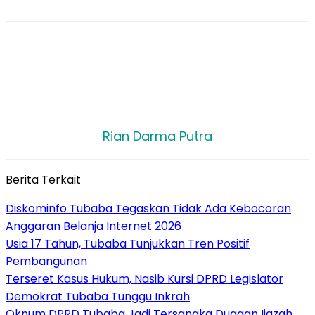
Rian Darma Putra
Berita Terkait
Diskominfo Tubaba Tegaskan Tidak Ada Kebocoran
Anggaran Belanja Internet 2026
Usia 17 Tahun, Tubaba Tunjukkan Tren Positif
Pembangunan
Terseret Kasus Hukum, Nasib Kursi DPRD Legislator
Demokrat Tubaba Tunggu Inkrah
Oknum DPRD Tubaba Jadi Tersangka Dugaan Ijazah