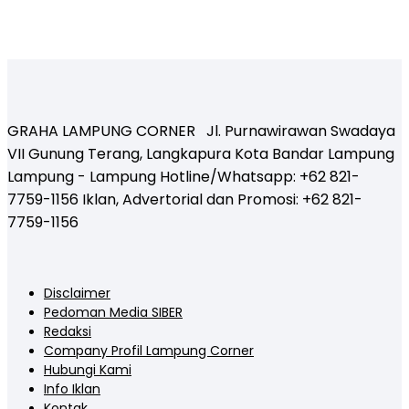
GRAHA LAMPUNG CORNER Jl. Purnawirawan Swadaya
VII Gunung Terang, Langkapura Kota Bandar Lampung
Lampung - Lampung Hotline/Whatsapp: +62 821-
7759-1156 Iklan, Advertorial dan Promosi: +62 821-
7759-1156
Disclaimer
Pedoman Media SIBER
Redaksi
Company Profil Lampung Corner
Hubungi Kami
Info Iklan
Kontak