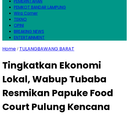
PEMERINTAHAN
PEMKOT BANDAR LAMPUNG
Wira Corner
TEKNO
OPINI
BREAKING NEWS
ENTERTAINMENT
Home
TULANGBAWANG BARAT
/
Tingkatkan Ekonomi
Lokal, Wabup Tubaba
Resmikan Papuke Food
Court Pulung Kencana