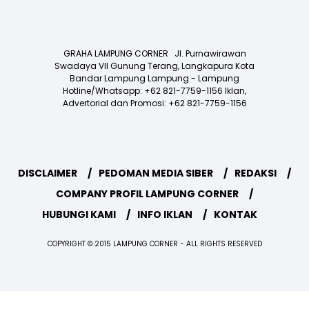
GRAHA LAMPUNG CORNER Jl. Purnawirawan
Swadaya VII Gunung Terang, Langkapura Kota
Bandar Lampung Lampung - Lampung
Hotline/Whatsapp: +62 821-7759-1156 Iklan,
Advertorial dan Promosi: +62 821-7759-1156
DISCLAIMER
PEDOMAN MEDIA SIBER
REDAKSI
COMPANY PROFIL LAMPUNG CORNER
HUBUNGI KAMI
INFO IKLAN
KONTAK
COPYRIGHT © 2015 LAMPUNG CORNER - ALL RIGHTS RESERVED