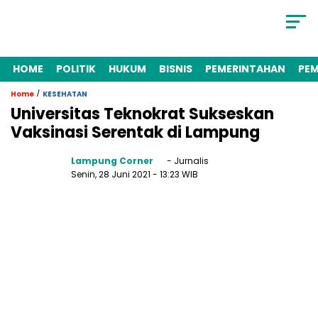
HOME
POLITIK
HUKUM
BISNIS
PEMERINTAHAN
PE
/
Home
KESEHATAN
Universitas Teknokrat Sukseskan
Vaksinasi Serentak di Lampung
Lampung Corner
- Jurnalis
Senin, 28 Juni 2021
- 13:23 WIB