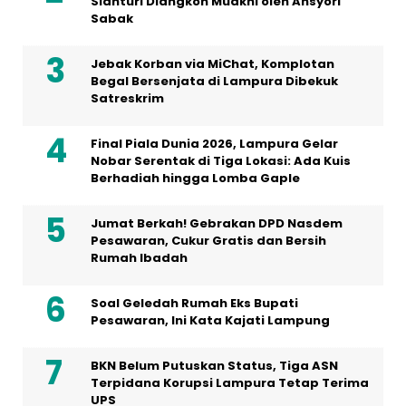
Sianturi Diangkon Muakhi oleh Ansyori
Sabak
Jebak Korban via MiChat, Komplotan
Begal Bersenjata di Lampura Dibekuk
Satreskrim
Final Piala Dunia 2026, Lampura Gelar
Nobar Serentak di Tiga Lokasi: Ada Kuis
Berhadiah hingga Lomba Gaple
Jumat Berkah! Gebrakan DPD Nasdem
Pesawaran, Cukur Gratis dan Bersih
Rumah Ibadah
Soal Geledah Rumah Eks Bupati
Pesawaran, Ini Kata Kajati Lampung
BKN Belum Putuskan Status, Tiga ASN
Terpidana Korupsi Lampura Tetap Terima
UPS