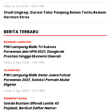
Rabu, 15 Juli 2026 - 15:50 WIB
Studi Ungkap, Durasi Tidur Panjang Belum Tentu Redam
Hormon Stres
BERITA TERBARU
BANDAR LAMPUNG
PWI Lampung Bidik Tri Sukses
Porwanas dan HPN 2027, Dongkrak
Prestasi hingga Ekonomi Daerah
Sabtu, 8 Agu 2026 - 16:51 WIB
OLAHRAGA
PWI Lampung Bidik Gelar Juara Futsal
Porwanas 2027, Seleksi Pemain Mulai
Digelar
Sabtu, 8 Agu 2026 - 16:01 WIB
PEMERINTAHAN
Sekda Rustam Effendi Lantik 43
Pejabat, Berikut Daftar Nama-