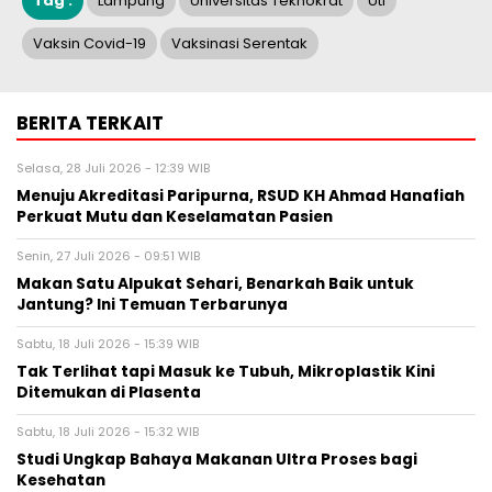
Tag :
Lampung
Universitas Teknokrat
Uti
Vaksin Covid-19
Vaksinasi Serentak
BERITA TERKAIT
Selasa, 28 Juli 2026 - 12:39 WIB
Menuju Akreditasi Paripurna, RSUD KH Ahmad Hanafiah
Perkuat Mutu dan Keselamatan Pasien
Senin, 27 Juli 2026 - 09:51 WIB
Makan Satu Alpukat Sehari, Benarkah Baik untuk
Jantung? Ini Temuan Terbarunya
Sabtu, 18 Juli 2026 - 15:39 WIB
Tak Terlihat tapi Masuk ke Tubuh, Mikroplastik Kini
Ditemukan di Plasenta
Sabtu, 18 Juli 2026 - 15:32 WIB
Studi Ungkap Bahaya Makanan Ultra Proses bagi
Kesehatan