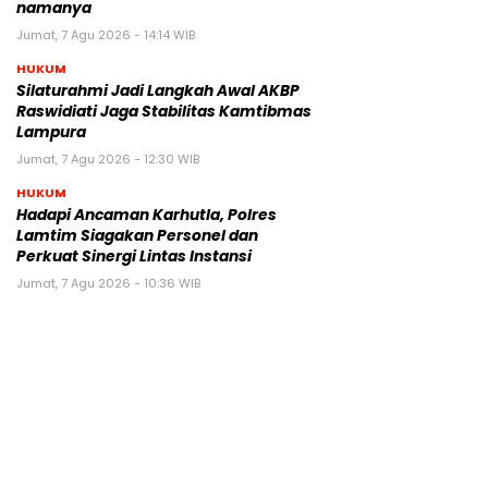
namanya
Jumat, 7 Agu 2026 - 14:14 WIB
HUKUM
Silaturahmi Jadi Langkah Awal AKBP
Raswidiati Jaga Stabilitas Kamtibmas
Lampura
Jumat, 7 Agu 2026 - 12:30 WIB
HUKUM
Hadapi Ancaman Karhutla, Polres
Lamtim Siagakan Personel dan
Perkuat Sinergi Lintas Instansi
Jumat, 7 Agu 2026 - 10:36 WIB