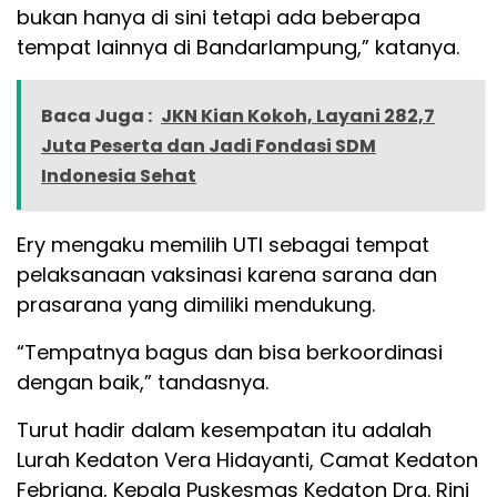
bukan hanya di sini tetapi ada beberapa
tempat lainnya di Bandarlampung,” katanya.
Baca Juga :
JKN Kian Kokoh, Layani 282,7
Juta Peserta dan Jadi Fondasi SDM
Indonesia Sehat
Ery mengaku memilih UTI sebagai tempat
pelaksanaan vaksinasi karena sarana dan
prasarana yang dimiliki mendukung.
“Tempatnya bagus dan bisa berkoordinasi
dengan baik,” tandasnya.
Turut hadir dalam kesempatan itu adalah
Lurah Kedaton Vera Hidayanti, Camat Kedaton
Febriana, Kepala Puskesmas Kedaton Drg. Rini