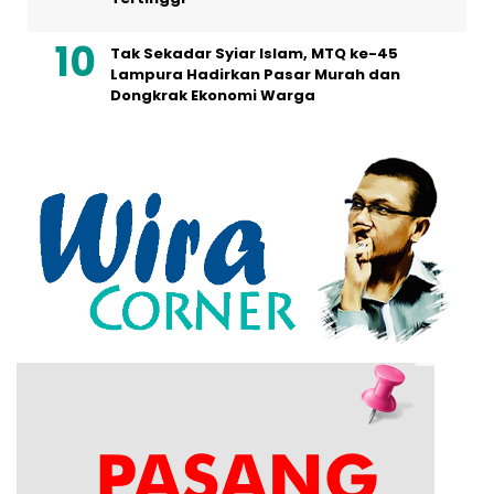
Tak Sekadar Syiar Islam, MTQ ke-45
Lampura Hadirkan Pasar Murah dan
Dongkrak Ekonomi Warga