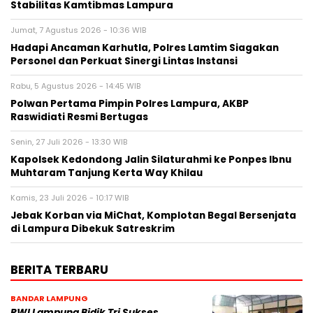
Stabilitas Kamtibmas Lampura
Jumat, 7 Agustus 2026 - 10:36 WIB
Hadapi Ancaman Karhutla, Polres Lamtim Siagakan
Personel dan Perkuat Sinergi Lintas Instansi
Rabu, 5 Agustus 2026 - 14:45 WIB
Polwan Pertama Pimpin Polres Lampura, AKBP
Raswidiati Resmi Bertugas
Senin, 27 Juli 2026 - 13:30 WIB
Kapolsek Kedondong Jalin Silaturahmi ke Ponpes Ibnu
Muhtaram Tanjung Kerta Way Khilau
Kamis, 23 Juli 2026 - 10:17 WIB
Jebak Korban via MiChat, Komplotan Begal Bersenjata
di Lampura Dibekuk Satreskrim
BERITA TERBARU
BANDAR LAMPUNG
PWI Lampung Bidik Tri Sukses