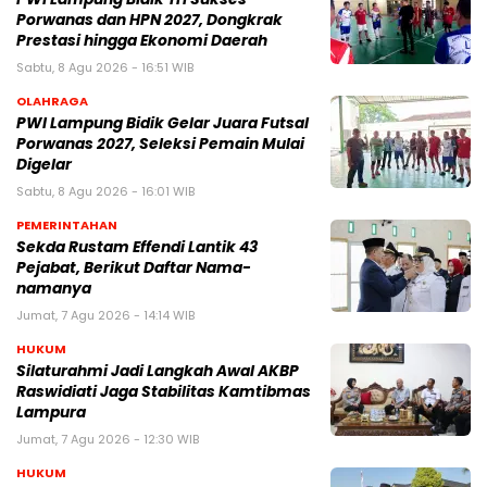
Porwanas dan HPN 2027, Dongkrak
Prestasi hingga Ekonomi Daerah
Sabtu, 8 Agu 2026 - 16:51 WIB
OLAHRAGA
PWI Lampung Bidik Gelar Juara Futsal
Porwanas 2027, Seleksi Pemain Mulai
Digelar
Sabtu, 8 Agu 2026 - 16:01 WIB
PEMERINTAHAN
Sekda Rustam Effendi Lantik 43
Pejabat, Berikut Daftar Nama-
namanya
Jumat, 7 Agu 2026 - 14:14 WIB
HUKUM
Silaturahmi Jadi Langkah Awal AKBP
Raswidiati Jaga Stabilitas Kamtibmas
Lampura
Jumat, 7 Agu 2026 - 12:30 WIB
HUKUM