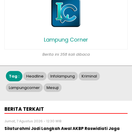
Lampung Corner
Berita ini 358 kali dibaca
Tag :
Headline
Infolampung
Kriminal
Lampungcorner
Mesuji
BERITA TERKAIT
Jumat, 7 Agustus 2026 - 12:30 WIB
Silaturahmi Jadi Langkah Awal AKBP Raswidiati Jaga