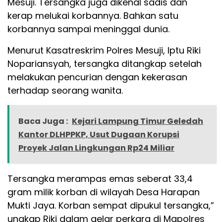
Mesuji. Tersangka juga dikenal sadis dan
kerap melukai korbannya. Bahkan satu
korbannya sampai meninggal dunia.
Menurut Kasatreskrim Polres Mesuji, Iptu Riki
Nopariansyah, tersangka ditangkap setelah
melakukan pencurian dengan kekerasan
terhadap seorang wanita.
Baca Juga :
Kejari Lampung Timur Geledah
Kantor DLHPPKP, Usut Dugaan Korupsi
Proyek Jalan Lingkungan Rp24 Miliar
Tersangka merampas emas seberat 33,4
gram milik korban di wilayah Desa Harapan
Mukti Jaya. Korban sempat dipukul tersangka,”
ungkap Riki dalam gelar perkara di Mapolres