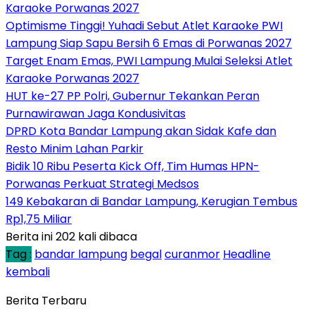
Karaoke Porwanas 2027
Optimisme Tinggi! Yuhadi Sebut Atlet Karaoke PWI
Lampung Siap Sapu Bersih 6 Emas di Porwanas 2027
Target Enam Emas, PWI Lampung Mulai Seleksi Atlet
Karaoke Porwanas 2027
HUT ke-27 PP Polri, Gubernur Tekankan Peran
Purnawirawan Jaga Kondusivitas
DPRD Kota Bandar Lampung akan Sidak Kafe dan
Resto Minim Lahan Parkir
Bidik 10 Ribu Peserta Kick Off, Tim Humas HPN-
Porwanas Perkuat Strategi Medsos
149 Kebakaran di Bandar Lampung, Kerugian Tembus
Rp1,75 Miliar
Berita ini 202 kali dibaca
Tag :
bandar lampung
begal
curanmor
Headline
kembali
Berita Terbaru