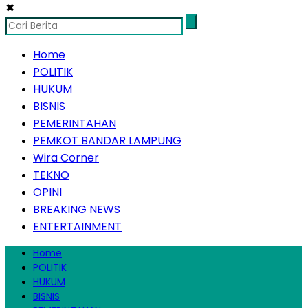
✖
Home
POLITIK
HUKUM
BISNIS
PEMERINTAHAN
PEMKOT BANDAR LAMPUNG
Wira Corner
TEKNO
OPINI
BREAKING NEWS
ENTERTAINMENT
Home
POLITIK
HUKUM
BISNIS