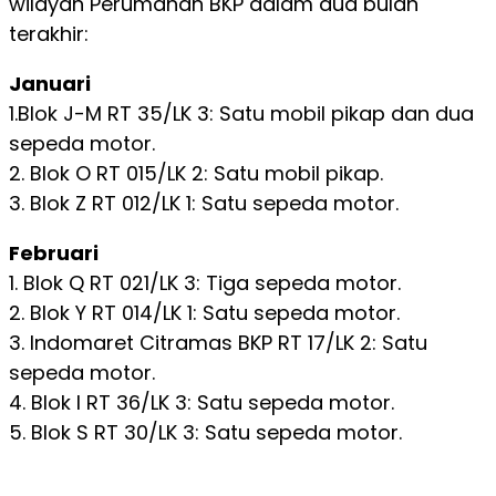
wilayah Perumahan BKP dalam dua bulan
terakhir:
Januari
1.Blok J-M RT 35/LK 3: Satu mobil pikap dan dua
sepeda motor.
2. Blok O RT 015/LK 2: Satu mobil pikap.
3. Blok Z RT 012/LK 1: Satu sepeda motor.
Februari
1. Blok Q RT 021/LK 3: Tiga sepeda motor.
2. Blok Y RT 014/LK 1: Satu sepeda motor.
3. Indomaret Citramas BKP RT 17/LK 2: Satu
sepeda motor.
4. Blok I RT 36/LK 3: Satu sepeda motor.
5. Blok S RT 30/LK 3: Satu sepeda motor.