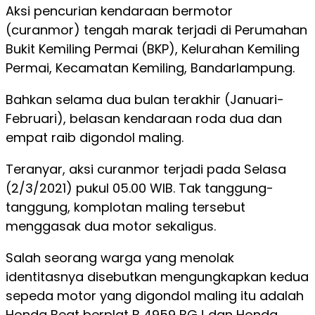
Aksi pencurian kendaraan bermotor
(curanmor) tengah marak terjadi di Perumahan
Bukit Kemiling Permai (BKP), Kelurahan Kemiling
Permai, Kecamatan Kemiling, Bandarlampung.
Bahkan selama dua bulan terakhir (Januari-
Februari), belasan kendaraan roda dua dan
empat raib digondol maling.
Teranyar, aksi curanmor terjadi pada Selasa
(2/3/2021) pukul 05.00 WIB. Tak tanggung-
tanggung, komplotan maling tersebut
menggasak dua motor sekaligus.
Salah seorang warga yang menolak
identitasnya disebutkan mengungkapkan kedua
sepeda motor yang digondol maling itu adalah
Honda Beat berplat B 4959 BGJ dan Honda