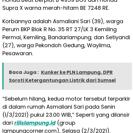
Supra X warna merah-hitam BE 7248 RE.
Korbannya adalah Asmaliani Sari (39), warga
Perum BKP Blok R No. 35 RT 27/LK 3 Kemiling
Permai, Kemiling, Bandarlampung; dan Setiyandi
(27), warga Pekondoh Gedung, Waylima,
Pesawaran.
Baca Juga :
Kunker ke PLN Lampung, DPR
Soroti Ketergantungan Listrik dari Sumsel
“Sebelum hilang, kedua motor tersebut terparkir
di dalam rumah Asmaliani Sari pada Senin
(1/3/2021) pukul 23.00 WIB,” Seperti yang dilansir
dari
rilislampung.id
(group
lampungcorner.com), Selasa (2/3/2021).