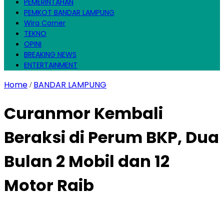
PEMERINTAHAN
PEMKOT BANDAR LAMPUNG
Wira Corner
TEKNO
OPINI
BREAKING NEWS
ENTERTAINMENT
Home
BANDAR LAMPUNG
/
Curanmor Kembali
Beraksi di Perum BKP, Dua
Bulan 2 Mobil dan 12
Motor Raib