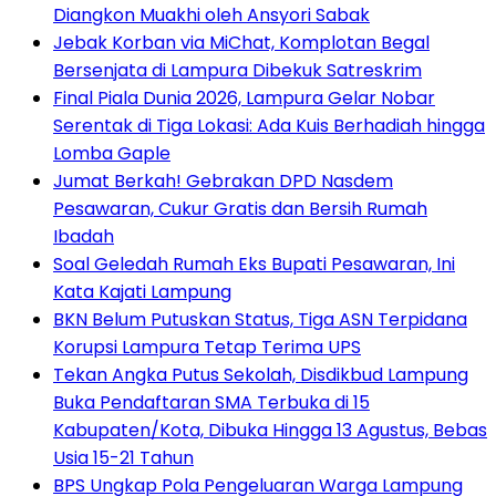
Diangkon Muakhi oleh Ansyori Sabak
Jebak Korban via MiChat, Komplotan Begal
Bersenjata di Lampura Dibekuk Satreskrim
Final Piala Dunia 2026, Lampura Gelar Nobar
Serentak di Tiga Lokasi: Ada Kuis Berhadiah hingga
Lomba Gaple
Jumat Berkah! Gebrakan DPD Nasdem
Pesawaran, Cukur Gratis dan Bersih Rumah
Ibadah
Soal Geledah Rumah Eks Bupati Pesawaran, Ini
Kata Kajati Lampung
BKN Belum Putuskan Status, Tiga ASN Terpidana
Korupsi Lampura Tetap Terima UPS
Tekan Angka Putus Sekolah, Disdikbud Lampung
Buka Pendaftaran SMA Terbuka di 15
Kabupaten/Kota, Dibuka Hingga 13 Agustus, Bebas
Usia 15-21 Tahun
BPS Ungkap Pola Pengeluaran Warga Lampung