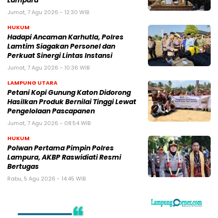
Lampura
Jumat, 7 Agu 2026 - 12:30 WIB
HUKUM
Hadapi Ancaman Karhutla, Polres
Lamtim Siagakan Personel dan
Perkuat Sinergi Lintas Instansi
Jumat, 7 Agu 2026 - 10:36 WIB
LAMPUNG UTARA
Petani Kopi Gunung Katon Didorong
Hasilkan Produk Bernilai Tinggi Lewat
Pengelolaan Pascapanen
Jumat, 7 Agu 2026 - 08:54 WIB
HUKUM
Polwan Pertama Pimpin Polres
Lampura, AKBP Raswidiati Resmi
Bertugas
Rabu, 5 Agu 2026 - 14:45 WIB