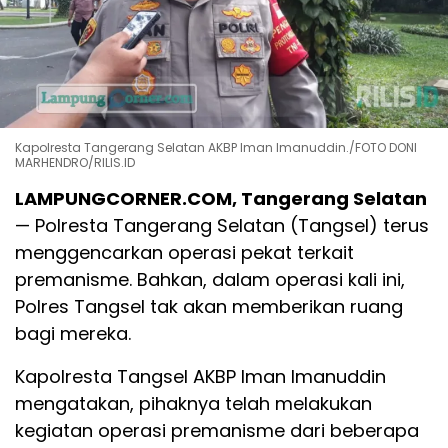
Kapolresta Tangerang Selatan AKBP Iman Imanuddin./FOTO DONI
MARHENDRO/RILIS.ID
LAMPUNGCORNER.COM, Tangerang Selatan
—
Polresta Tangerang Selatan (Tangsel) terus
menggencarkan operasi pekat terkait
premanisme. Bahkan, dalam operasi kali ini,
Polres Tangsel tak akan memberikan ruang
bagi mereka.
Kapolresta Tangsel AKBP Iman Imanuddin
mengatakan, pihaknya telah melakukan
kegiatan operasi premanisme dari beberapa