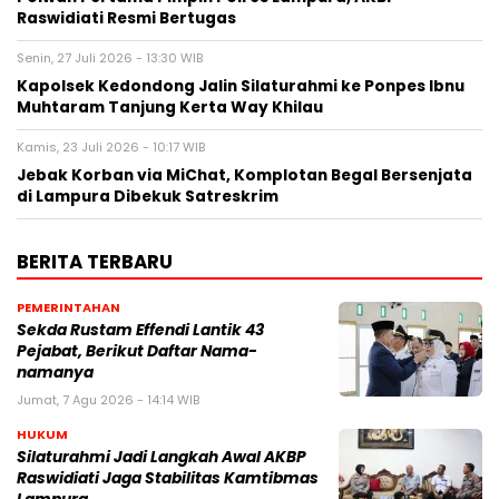
Raswidiati Resmi Bertugas
Senin, 27 Juli 2026 - 13:30 WIB
Kapolsek Kedondong Jalin Silaturahmi ke Ponpes Ibnu
Muhtaram Tanjung Kerta Way Khilau
Kamis, 23 Juli 2026 - 10:17 WIB
Jebak Korban via MiChat, Komplotan Begal Bersenjata
di Lampura Dibekuk Satreskrim
BERITA TERBARU
PEMERINTAHAN
Sekda Rustam Effendi Lantik 43
Pejabat, Berikut Daftar Nama-
namanya
Jumat, 7 Agu 2026 - 14:14 WIB
HUKUM
Silaturahmi Jadi Langkah Awal AKBP
Raswidiati Jaga Stabilitas Kamtibmas