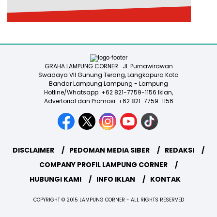
GRAHA LAMPUNG CORNER Jl. Purnawirawan
Swadaya VII Gunung Terang, Langkapura Kota
Bandar Lampung Lampung - Lampung
Hotline/Whatsapp: +62 821-7759-1156 Iklan,
Advertorial dan Promosi: +62 821-7759-1156
DISCLAIMER
PEDOMAN MEDIA SIBER
REDAKSI
COMPANY PROFIL LAMPUNG CORNER
HUBUNGI KAMI
INFO IKLAN
KONTAK
COPYRIGHT © 2015 LAMPUNG CORNER - ALL RIGHTS RESERVED