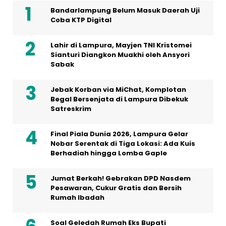
Bandarlampung Belum Masuk Daerah Uji
Coba KTP Digital
Lahir di Lampura, Mayjen TNI Kristomei
Sianturi Diangkon Muakhi oleh Ansyori
Sabak
Jebak Korban via MiChat, Komplotan
Begal Bersenjata di Lampura Dibekuk
Satreskrim
Final Piala Dunia 2026, Lampura Gelar
Nobar Serentak di Tiga Lokasi: Ada Kuis
Berhadiah hingga Lomba Gaple
Jumat Berkah! Gebrakan DPD Nasdem
Pesawaran, Cukur Gratis dan Bersih
Rumah Ibadah
Soal Geledah Rumah Eks Bupati