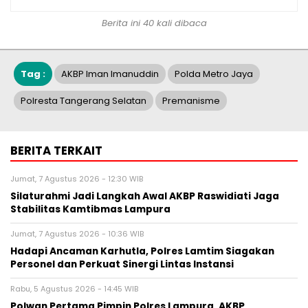
Berita ini 40 kali dibaca
Tag :
AKBP Iman Imanuddin
Polda Metro Jaya
Polresta Tangerang Selatan
Premanisme
BERITA TERKAIT
Jumat, 7 Agustus 2026 - 12:30 WIB
Silaturahmi Jadi Langkah Awal AKBP Raswidiati Jaga
Stabilitas Kamtibmas Lampura
Jumat, 7 Agustus 2026 - 10:36 WIB
Hadapi Ancaman Karhutla, Polres Lamtim Siagakan
Personel dan Perkuat Sinergi Lintas Instansi
Rabu, 5 Agustus 2026 - 14:45 WIB
Polwan Pertama Pimpin Polres Lampura, AKBP