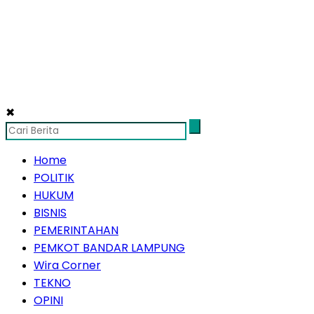
✖
Home
POLITIK
HUKUM
BISNIS
PEMERINTAHAN
PEMKOT BANDAR LAMPUNG
Wira Corner
TEKNO
OPINI