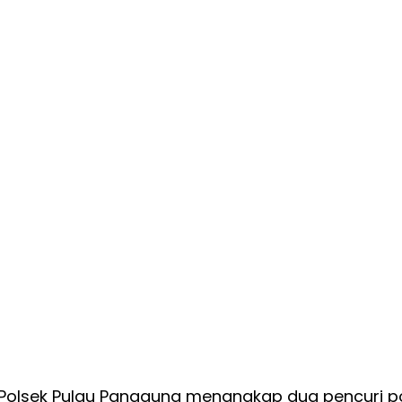
 Polsek Pulau Panggung menangkap dua pencuri p