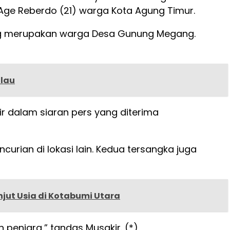
ge Reberdo (21) warga Kota Agung Timur.
ang merupakan warga Desa Gunung Megang.
ilau
ir dalam siaran pers yang diterima
rian di lokasi lain. Kedua tersangka juga
jut Usia di Kotabumi Utara
 penjara,” tandas Musakir. (*)