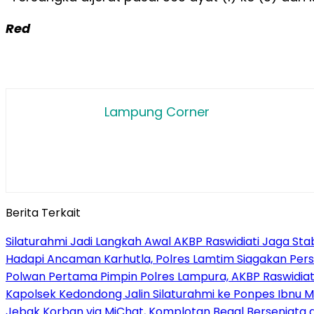
Red
Lampung Corner
Berita Terkait
Silaturahmi Jadi Langkah Awal AKBP Raswidiati Jaga St
Hadapi Ancaman Karhutla, Polres Lamtim Siagakan Person
Polwan Pertama Pimpin Polres Lampura, AKBP Raswidiat
Kapolsek Kedondong Jalin Silaturahmi ke Ponpes Ibnu 
Jebak Korban via MiChat, Komplotan Begal Bersenjata 