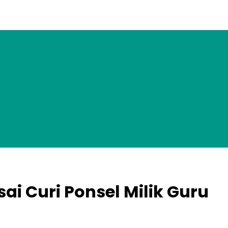
i Curi Ponsel Milik Guru