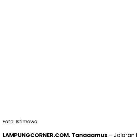
Foto: Istimewa
LAMPUNGCORNER.COM, Tanggamus
–
Jajaran