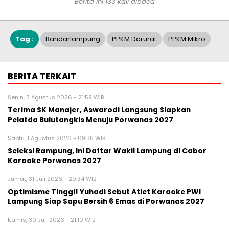
Berita ini 133 kali dibaca
Tag :
Bandarlampung
PPKM Darurat
PPKM Mikro
BERITA TERKAIT
Senin, 3 Agustus 2026 - 21:59 WIB
Terima SK Manajer, Aswarodi Langsung Siapkan
Pelatda Bulutangkis Menuju Porwanas 2027
Sabtu, 1 Agustus 2026 - 09:38 WIB
Seleksi Rampung, Ini Daftar Wakil Lampung di Cabor
Karaoke Porwanas 2027
Jumat, 31 Juli 2026 - 20:34 WIB
Optimisme Tinggi! Yuhadi Sebut Atlet Karaoke PWI
Lampung Siap Sapu Bersih 6 Emas di Porwanas 2027
Kamis, 30 Juli 2026 - 21:10 WIB