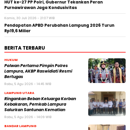
HUT ke-27 PP Polri, Gubernur Tekankan Peran
Purnawirawan Jaga Kondusivitas
Kamis, 30 Juli 2026 - 21:07 WIB
Pendapatan APBD Perubahan Lampung 2026 Turun
Rp19,6 Miliar
BERITA TERBARU
HUKUM
Polwan Pertama Pimpin Polres
Lampura, AKBP Raswidiati Resmi
Bertugas
Rabu, 5 Agu 2026 - 14:45 WIB
LAMPUNG UTARA
Ringankan Beban Keluarga Korban
Kebakaran, Pemkab Lampura
Salurkan Santunan Kematian
Rabu, 5 Agu 2026 - 14:09 WIB
BANDAR LAMPUNG