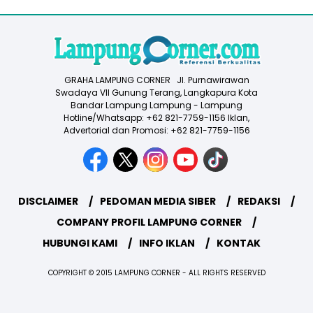
GRAHA LAMPUNG CORNER Jl. Purnawirawan
Swadaya VII Gunung Terang, Langkapura Kota
Bandar Lampung Lampung - Lampung
Hotline/Whatsapp: +62 821-7759-1156 Iklan,
Advertorial dan Promosi: +62 821-7759-1156
DISCLAIMER
PEDOMAN MEDIA SIBER
REDAKSI
COMPANY PROFIL LAMPUNG CORNER
HUBUNGI KAMI
INFO IKLAN
KONTAK
COPYRIGHT © 2015 LAMPUNG CORNER - ALL RIGHTS RESERVED