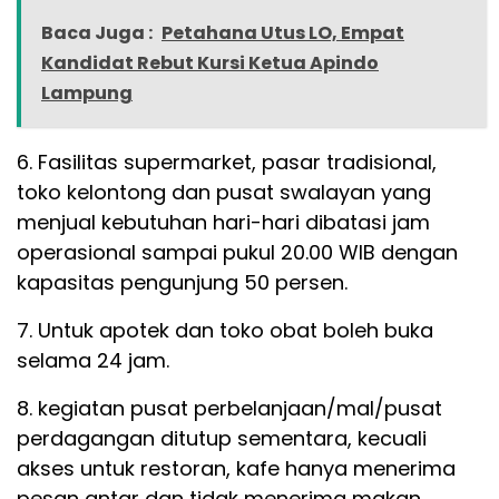
Baca Juga :
Petahana Utus LO, Empat
Kandidat Rebut Kursi Ketua Apindo
Lampung
6. Fasilitas supermarket, pasar tradisional,
toko kelontong dan pusat swalayan yang
menjual kebutuhan hari-hari dibatasi jam
operasional sampai pukul 20.00 WIB dengan
kapasitas pengunjung 50 persen.
7. Untuk apotek dan toko obat boleh buka
selama 24 jam.
8. kegiatan pusat perbelanjaan/mal/pusat
perdagangan ditutup sementara, kecuali
akses untuk restoran, kafe hanya menerima
pesan antar dan tidak menerima makan