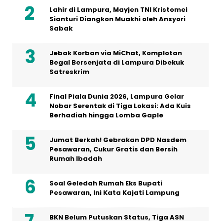
Lahir di Lampura, Mayjen TNI Kristomei
Sianturi Diangkon Muakhi oleh Ansyori
Sabak
Jebak Korban via MiChat, Komplotan
Begal Bersenjata di Lampura Dibekuk
Satreskrim
Final Piala Dunia 2026, Lampura Gelar
Nobar Serentak di Tiga Lokasi: Ada Kuis
Berhadiah hingga Lomba Gaple
Jumat Berkah! Gebrakan DPD Nasdem
Pesawaran, Cukur Gratis dan Bersih
Rumah Ibadah
Soal Geledah Rumah Eks Bupati
Pesawaran, Ini Kata Kajati Lampung
BKN Belum Putuskan Status, Tiga ASN