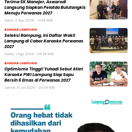
Terima SK Manajer, Aswarodi
Langsung Siapkan Pelatda Bulutangkis
Menuju Porwanas 2027
Senin, 3 Agu 2026 - 21:59 WIB
BANDAR LAMPUNG
Seleksi Rampung, Ini Daftar Wakil
Lampung di Cabor Karaoke Porwanas
2027
Sabtu, 1 Agu 2026 - 09:38 WIB
BANDAR LAMPUNG
Optimisme Tinggi! Yuhadi Sebut Atlet
Karaoke PWI Lampung Siap Sapu
Bersih 6 Emas di Porwanas 2027
Jumat, 31 Jul 2026 - 20:34 WIB