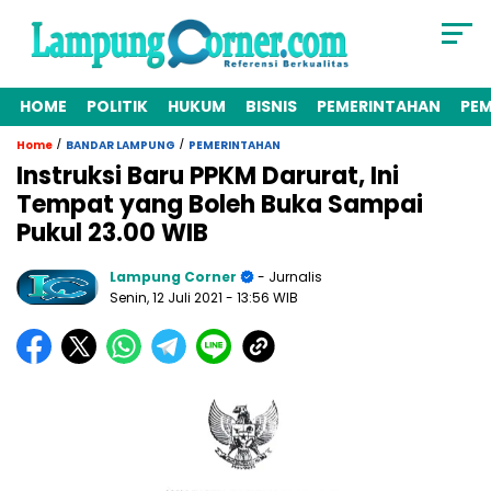
HOME
POLITIK
HUKUM
BISNIS
PEMERINTAHAN
PE
/
/
Home
BANDAR LAMPUNG
PEMERINTAHAN
Instruksi Baru PPKM Darurat, Ini
Tempat yang Boleh Buka Sampai
Pukul 23.00 WIB
Lampung Corner
- Jurnalis
Senin, 12 Juli 2021
- 13:56 WIB