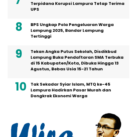
Terpidana Korupsi Lampura Tetap Terima
UPS
BPS Ungkap Pola Pengeluaran Warga
Lampung 2025, Bandar Lampung
Tertinggi
Tekan Angka Putus Sekolah, Disdikbud
Lampung Buka Pendaftaran SMA Terbuka
di 15 Kabupaten/Kota, Dibuka Hingga 13
Agustus, Bebas Usia 15-21 Tahun
Tak Sekadar Syiar Islam, MTQ ke-45
Lampura Hadirkan Pasar Murah dan
Dongkrak Ekonomi Warga