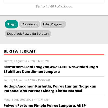
Berita ini 48 kali dibaca
Tag :
Curanmor
Iptu Wagimin
Kapolsek Rawajitu Selatan
BERITA TERKAIT
Jumat, 7 Agustus 2026 - 12:30 WIB
Silaturahmi Jadi Langkah Awal AKBP Raswidiati Jaga
Stabilitas Kamtibmas Lampura
Jumat, 7 Agustus 2026 - 10:36 WIB
Hadapi Ancaman Karhutla, Polres Lamtim Siagakan
Personel dan Perkuat Sinergi Lintas Instansi
Rabu, 5 Agustus 2026 - 14:45 WIB
Polwan Pertama Pimpin Polres Lampura, AKBP