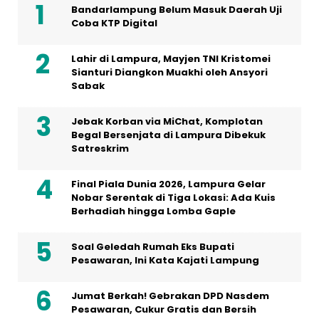
Bandarlampung Belum Masuk Daerah Uji
Coba KTP Digital
Lahir di Lampura, Mayjen TNI Kristomei
Sianturi Diangkon Muakhi oleh Ansyori
Sabak
Jebak Korban via MiChat, Komplotan
Begal Bersenjata di Lampura Dibekuk
Satreskrim
Final Piala Dunia 2026, Lampura Gelar
Nobar Serentak di Tiga Lokasi: Ada Kuis
Berhadiah hingga Lomba Gaple
Soal Geledah Rumah Eks Bupati
Pesawaran, Ini Kata Kajati Lampung
Jumat Berkah! Gebrakan DPD Nasdem
Pesawaran, Cukur Gratis dan Bersih