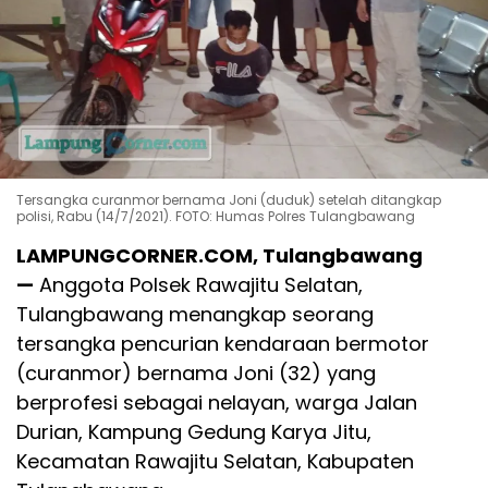
Tersangka curanmor bernama Joni (duduk) setelah ditangkap
polisi, Rabu (14/7/2021). FOTO: Humas Polres Tulangbawang
LAMPUNGCORNER.COM, Tulangbawang
—
Anggota Polsek Rawajitu Selatan,
Tulangbawang menangkap seorang
tersangka pencurian kendaraan bermotor
(curanmor) bernama Joni (32) yang
berprofesi sebagai nelayan, warga Jalan
Durian, Kampung Gedung Karya Jitu,
Kecamatan Rawajitu Selatan, Kabupaten