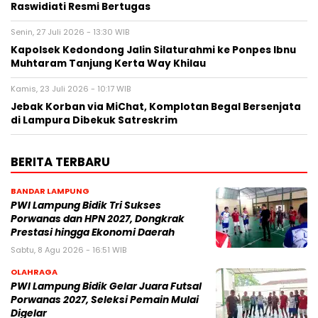
Raswidiati Resmi Bertugas
Senin, 27 Juli 2026 - 13:30 WIB
Kapolsek Kedondong Jalin Silaturahmi ke Ponpes Ibnu
Muhtaram Tanjung Kerta Way Khilau
Kamis, 23 Juli 2026 - 10:17 WIB
Jebak Korban via MiChat, Komplotan Begal Bersenjata
di Lampura Dibekuk Satreskrim
BERITA TERBARU
BANDAR LAMPUNG
PWI Lampung Bidik Tri Sukses
Porwanas dan HPN 2027, Dongkrak
Prestasi hingga Ekonomi Daerah
Sabtu, 8 Agu 2026 - 16:51 WIB
OLAHRAGA
PWI Lampung Bidik Gelar Juara Futsal
Porwanas 2027, Seleksi Pemain Mulai
Digelar