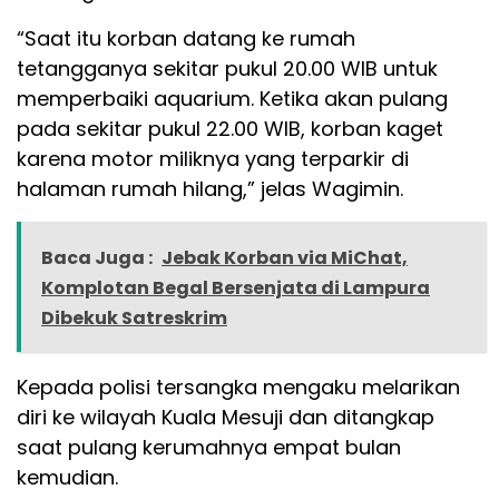
“Saat itu korban datang ke rumah
tetangganya sekitar pukul 20.00 WIB untuk
memperbaiki aquarium. Ketika akan pulang
pada sekitar pukul 22.00 WIB, korban kaget
karena motor miliknya yang terparkir di
halaman rumah hilang,” jelas Wagimin.
Baca Juga :
Jebak Korban via MiChat,
Komplotan Begal Bersenjata di Lampura
Dibekuk Satreskrim
Kepada polisi tersangka mengaku melarikan
diri ke wilayah Kuala Mesuji dan ditangkap
saat pulang kerumahnya empat bulan
kemudian.