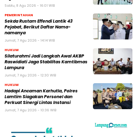
Sabtu, 8 Agu 2026 - 16:01 WIB
PEMERINTAHAN
Sekda Rustam Effendi Lantik 43
Pejabat, Berikut Daftar Nama-
namanya
Jumat, 7 Agu 2026 - 14:14 WIB
HUKUM
Silaturahmi Jadi Langkah Awal AKBP
Raswidiati Jaga Stabilitas Kamtibmas
Lampura
Jumat, 7 Agu 2026 - 12:30 WIB
HUKUM
Hadapi Ancaman Karhutla, Polres
Lamtim Siagakan Personel dan
Perkuat Sinergi Lintas Instansi
Jumat, 7 Agu 2026 - 10:36 WIB