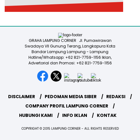
GRAHA LAMPUNG CORNER Jl. Purnawirawan
Swadaya VII Gunung Terang, Langkapura Kota
Bandar Lampung Lampung - Lampung
Hotline/Whatsapp: +62 821-7759-1156 Iklan,
Advertorial dan Promosi: +62 821-7759-1156
DISCLAIMER
PEDOMAN MEDIA SIBER
REDAKSI
COMPANY PROFIL LAMPUNG CORNER
HUBUNGI KAMI
INFO IKLAN
KONTAK
COPYRIGHT © 2015 LAMPUNG CORNER - ALL RIGHTS RESERVED