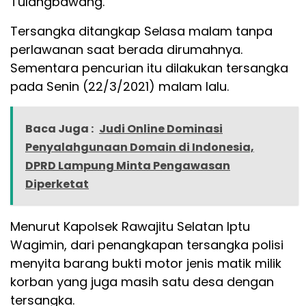
Tulangbawang.
Tersangka ditangkap Selasa malam tanpa
perlawanan saat berada dirumahnya.
Sementara pencurian itu dilakukan tersangka
pada Senin (22/3/2021) malam lalu.
Baca Juga :
Judi Online Dominasi
Penyalahgunaan Domain di Indonesia,
DPRD Lampung Minta Pengawasan
Diperketat
Menurut Kapolsek Rawajitu Selatan Iptu
Wagimin, dari penangkapan tersangka polisi
menyita barang bukti motor jenis matik milik
korban yang juga masih satu desa dengan
tersangka.