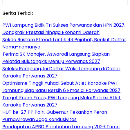
Berita Terkait
PWI Lampung Bidik Tri Sukses Porwanas dan HPN 2027,
Dongkrak Prestasi hingga Ekonomi Daerah
Sekda Rustam Effendi Lantik 43 Pejabat, Berikut Daftar
Nama-namanya
Terima SK Manajer, Aswarodi Langsung Siapkan
Pelatda Bulutangkis Menuju Porwanas 2027
Seleksi Rampung, Ini Daftar Wakil Lampung di Cabor
Karaoke Porwanas 2027
Optimisme Tinggi! Yuhadi Sebut Atlet Karaoke PWI
Lampung Siap Sapu Bersih 6 Emas di Porwanas 2027
Target Enam Emas, PWI Lampung Mulai Seleksi Atlet
Karaoke Porwanas 2027
HUT ke-27 PP Polri, Gubernur Tekankan Peran
Purnawirawan Jaga Kondusivitas
Pendapatan APBD Perubahan Lampung 2026 Turun