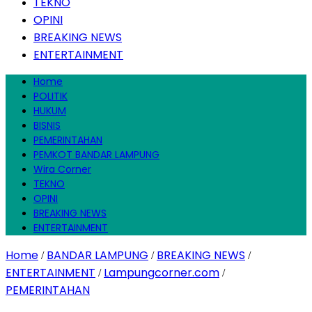
TEKNO
OPINI
BREAKING NEWS
ENTERTAINMENT
Home
POLITIK
HUKUM
BISNIS
PEMERINTAHAN
PEMKOT BANDAR LAMPUNG
Wira Corner
TEKNO
OPINI
BREAKING NEWS
ENTERTAINMENT
Home
BANDAR LAMPUNG
BREAKING NEWS
/
/
/
ENTERTAINMENT
Lampungcorner.com
/
/
PEMERINTAHAN