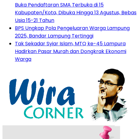
Buka Pendaftaran SMA Terbuka di 15
Kabupaten/Kota, Dibuka Hingga 13 Agustus, Bebas
Usia 15-21 Tahun
BPS Ungkap Pola Pengeluaran Warga Lampung
2025, Bandar Lampung Tertinggi
Tak Sekadar Syiar Islam, MTQ ke-45 Lampura
Hadirkan Pasar Murah dan Dongkrak Ekonomi
Warga