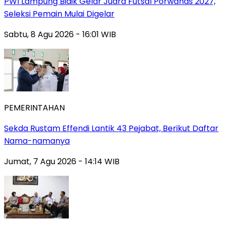
PWI Lampung Bidik Gelar Juara Futsal Porwanas 2027,
Seleksi Pemain Mulai Digelar
Sabtu, 8 Agu 2026 - 16:01 WIB
PEMERINTAHAN
Sekda Rustam Effendi Lantik 43 Pejabat, Berikut Daftar
Nama-namanya
Jumat, 7 Agu 2026 - 14:14 WIB