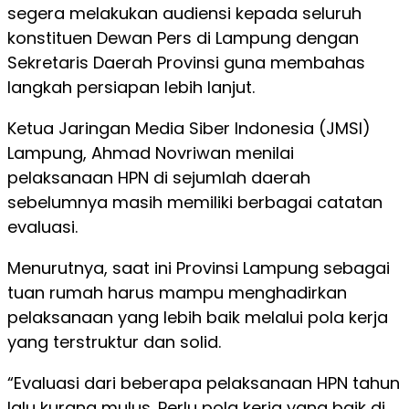
segera melakukan audiensi kepada seluruh
konstituen Dewan Pers di Lampung dengan
Sekretaris Daerah Provinsi guna membahas
langkah persiapan lebih lanjut.
Ketua Jaringan Media Siber Indonesia (JMSI)
Lampung, Ahmad Novriwan menilai
pelaksanaan HPN di sejumlah daerah
sebelumnya masih memiliki berbagai catatan
evaluasi.
Menurutnya, saat ini Provinsi Lampung sebagai
tuan rumah harus mampu menghadirkan
pelaksanaan yang lebih baik melalui pola kerja
yang terstruktur dan solid.
“Evaluasi dari beberapa pelaksanaan HPN tahun
lalu kurang mulus. Perlu pola kerja yang baik di