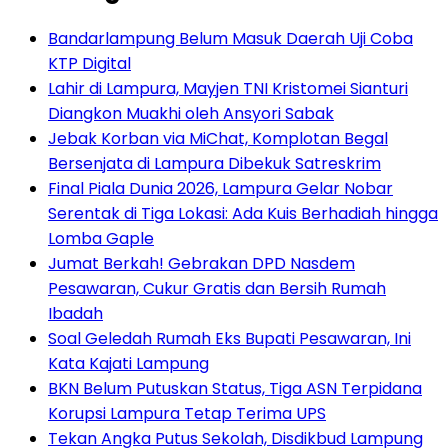
Bandarlampung Belum Masuk Daerah Uji Coba
KTP Digital
Lahir di Lampura, Mayjen TNI Kristomei Sianturi
Diangkon Muakhi oleh Ansyori Sabak
Jebak Korban via MiChat, Komplotan Begal
Bersenjata di Lampura Dibekuk Satreskrim
Final Piala Dunia 2026, Lampura Gelar Nobar
Serentak di Tiga Lokasi: Ada Kuis Berhadiah hingga
Lomba Gaple
Jumat Berkah! Gebrakan DPD Nasdem
Pesawaran, Cukur Gratis dan Bersih Rumah
Ibadah
Soal Geledah Rumah Eks Bupati Pesawaran, Ini
Kata Kajati Lampung
BKN Belum Putuskan Status, Tiga ASN Terpidana
Korupsi Lampura Tetap Terima UPS
Tekan Angka Putus Sekolah, Disdikbud Lampung