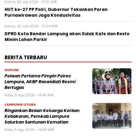
Kamis, 30 Juli 2026 - 21:10 WIB
HUT ke-27 PP Polri, Gubernur Tekankan Peran
Purnawirawan Jaga Kondusivitas
Kamis, 30 Juli 2026 - 21:04 WIB
DPRD Kota Bandar Lampung akan Sidak Kafe dan Resto
Minim Lahan Parkir
BERITA TERBARU
HUKUM
Polwan Pertama Pimpin Polres
Lampura, AKBP Raswidiati Resmi
Bertugas
Rabu, 5 Agu 2026 - 14:45 WIB
LAMPUNG UTARA
Ringankan Beban Keluarga Korban
Kebakaran, Pemkab Lampura
Salurkan Santunan Kematian
Rabu, 5 Agu 2026 - 14:09 WIB