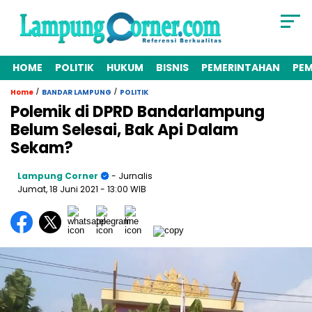
HOME
POLITIK
HUKUM
BISNIS
PEMERINTAHAN
PE
/
/
Home
BANDAR LAMPUNG
POLITIK
Polemik di DPRD Bandarlampung
Belum Selesai, Bak Api Dalam
Sekam?
Lampung Corner
- Jurnalis
Jumat, 18 Juni 2021
- 13:00 WIB