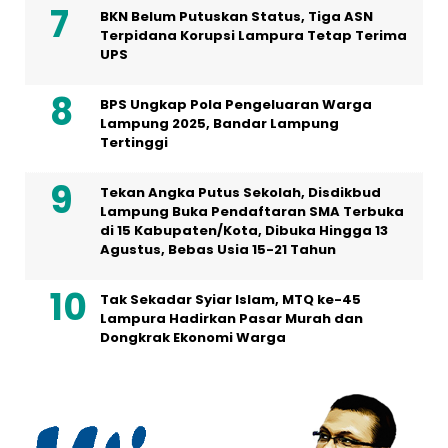
BKN Belum Putuskan Status, Tiga ASN
Terpidana Korupsi Lampura Tetap Terima
UPS
BPS Ungkap Pola Pengeluaran Warga
Lampung 2025, Bandar Lampung
Tertinggi
Tekan Angka Putus Sekolah, Disdikbud
Lampung Buka Pendaftaran SMA Terbuka
di 15 Kabupaten/Kota, Dibuka Hingga 13
Agustus, Bebas Usia 15-21 Tahun
Tak Sekadar Syiar Islam, MTQ ke-45
Lampura Hadirkan Pasar Murah dan
Dongkrak Ekonomi Warga