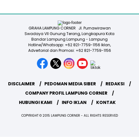
GRAHA LAMPUNG CORNER Jl. Purnawirawan
Swadaya VII Gunung Terang, Langkapura Kota
Bandar Lampung Lampung - Lampung
Hotline/Whatsapp: +62 821-7759-1156 Iklan,
Advertorial dan Promosi: +62 821-7759-1156
DISCLAIMER
PEDOMAN MEDIA SIBER
REDAKSI
COMPANY PROFIL LAMPUNG CORNER
HUBUNGI KAMI
INFO IKLAN
KONTAK
COPYRIGHT © 2015 LAMPUNG CORNER - ALL RIGHTS RESERVED