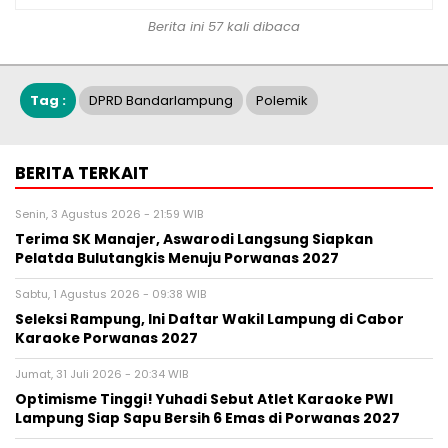
Berita ini 57 kali dibaca
Tag :
DPRD Bandarlampung
Polemik
BERITA TERKAIT
Senin, 3 Agustus 2026 - 21:59 WIB
Terima SK Manajer, Aswarodi Langsung Siapkan
Pelatda Bulutangkis Menuju Porwanas 2027
Sabtu, 1 Agustus 2026 - 09:38 WIB
Seleksi Rampung, Ini Daftar Wakil Lampung di Cabor
Karaoke Porwanas 2027
Jumat, 31 Juli 2026 - 20:34 WIB
Optimisme Tinggi! Yuhadi Sebut Atlet Karaoke PWI
Lampung Siap Sapu Bersih 6 Emas di Porwanas 2027