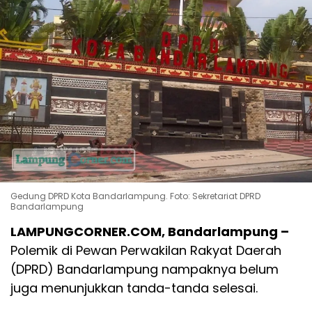
Gedung DPRD Kota Bandarlampung. Foto: Sekretariat DPRD
Bandarlampung
LAMPUNGCORNER.COM, Bandarlampung –
Polemik di Pewan Perwakilan Rakyat Daerah
(DPRD) Bandarlampung nampaknya belum
juga menunjukkan tanda-tanda selesai.