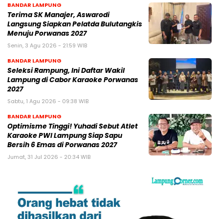
BANDAR LAMPUNG
Terima SK Manajer, Aswarodi
Langsung Siapkan Pelatda Bulutangkis
Menuju Porwanas 2027
Senin, 3 Agu 2026 - 21:59 WIB
BANDAR LAMPUNG
Seleksi Rampung, Ini Daftar Wakil
Lampung di Cabor Karaoke Porwanas
2027
Sabtu, 1 Agu 2026 - 09:38 WIB
BANDAR LAMPUNG
Optimisme Tinggi! Yuhadi Sebut Atlet
Karaoke PWI Lampung Siap Sapu
Bersih 6 Emas di Porwanas 2027
Jumat, 31 Jul 2026 - 20:34 WIB