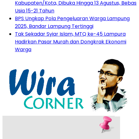
Kabupaten/Kota, Dibuka Hingga 13 Agustus, Bebas
Usia 15-21 Tahun
BPS Ungkap Pola Pengeluaran Warga Lampung
2025, Bandar Lampung Tertinggi
Tak Sekadar Syiar Islam, MTQ ke-45 Lampura
Hadirkan Pasar Murah dan Dongkrak Ekonomi
Warga