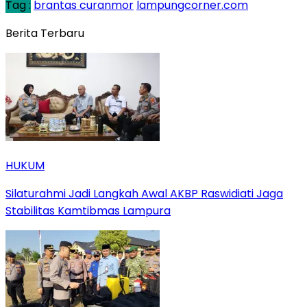
Tag :
brantas curanmor
lampungcorner.com
Berita Terbaru
HUKUM
Silaturahmi Jadi Langkah Awal AKBP Raswidiati Jaga
Stabilitas Kamtibmas Lampura