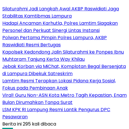
Silaturahmi Jadi Langkah Awal AKBP Raswidiati Jaga
Stabilitas Kamtibmas Lampura
Hadapi Ancaman Karhutla, Polres Lamtim Siagakan
Personel dan Perkuat Sinergi Lintas Instansi
Polwan Pertama Pimpin Polres Lampura, AKBP
Raswidiati Resmi Bertugas
Kapolsek Kedondong Jalin Silaturahmi ke Ponpes Ibnu
Muhtaram Tanjung Kerta Way Khilau
Jebak Korban via MiChat, Komplotan Begal Bersenjata
di Lampura Dibekuk Satreskrim
Lamtim Resmi Terapkan Lokasi Pidana Kerja Sosial,
Fokus pada Pembinaan Anak
Viral! Guru Non-ASN Kota Metro Tagih Kepastian, Enam
Bulan Dirumahkan Tanpa Surat
LSM KPK RI Lampung Resmi Lantik Pengurus DPC
Pesawaran
Berita ini 295 kali dibaca