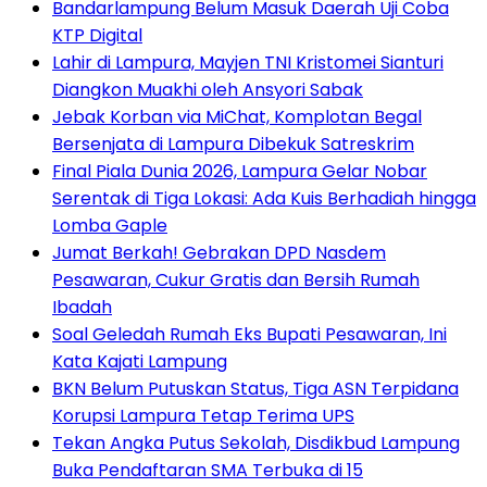
Bandarlampung Belum Masuk Daerah Uji Coba
KTP Digital
Lahir di Lampura, Mayjen TNI Kristomei Sianturi
Diangkon Muakhi oleh Ansyori Sabak
Jebak Korban via MiChat, Komplotan Begal
Bersenjata di Lampura Dibekuk Satreskrim
Final Piala Dunia 2026, Lampura Gelar Nobar
Serentak di Tiga Lokasi: Ada Kuis Berhadiah hingga
Lomba Gaple
Jumat Berkah! Gebrakan DPD Nasdem
Pesawaran, Cukur Gratis dan Bersih Rumah
Ibadah
Soal Geledah Rumah Eks Bupati Pesawaran, Ini
Kata Kajati Lampung
BKN Belum Putuskan Status, Tiga ASN Terpidana
Korupsi Lampura Tetap Terima UPS
Tekan Angka Putus Sekolah, Disdikbud Lampung
Buka Pendaftaran SMA Terbuka di 15