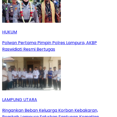
HUKUM
Polwan Pertama Pimpin Polres Lampura, AKBP
Raswidiati Resmi Bertugas
LAMPUNG UTARA
Ringankan Beban Keluarga Korban Kebakaran,
Pemkab Lampura Salurkan Santunan Kematian