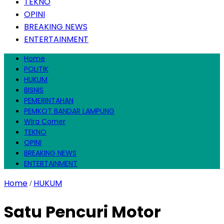
TEKNO
OPINI
BREAKING NEWS
ENTERTAINMENT
Home
POLITIK
HUKUM
BISNIS
PEMERINTAHAN
PEMKOT BANDAR LAMPUNG
Wira Corner
TEKNO
OPINI
BREAKING NEWS
ENTERTAINMENT
Home
HUKUM
/
Satu Pencuri Motor