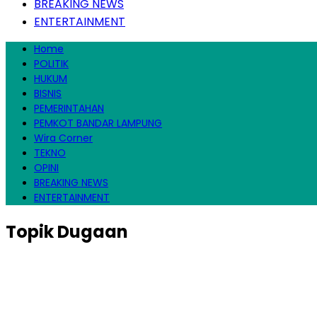
BREAKING NEWS
ENTERTAINMENT
Home
POLITIK
HUKUM
BISNIS
PEMERINTAHAN
PEMKOT BANDAR LAMPUNG
Wira Corner
TEKNO
OPINI
BREAKING NEWS
ENTERTAINMENT
Topik
Dugaan