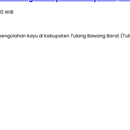
02 WIB
golahan kayu di Kabupaten Tulang Bawang Barat (Tubab