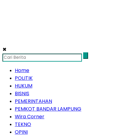
✖
Home
POLITIK
HUKUM
BISNIS
PEMERINTAHAN
PEMKOT BANDAR LAMPUNG
Wira Corner
TEKNO
OPINI