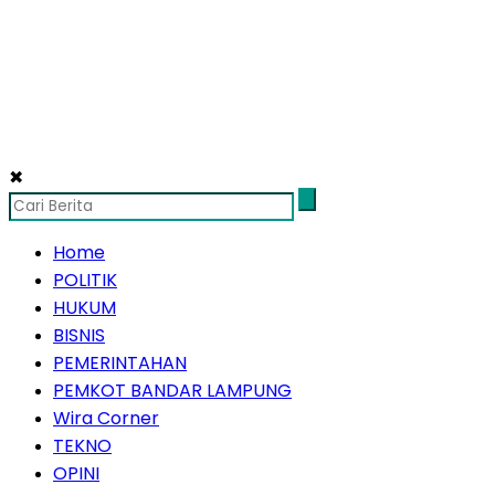
✖
Home
POLITIK
HUKUM
BISNIS
PEMERINTAHAN
PEMKOT BANDAR LAMPUNG
Wira Corner
TEKNO
OPINI