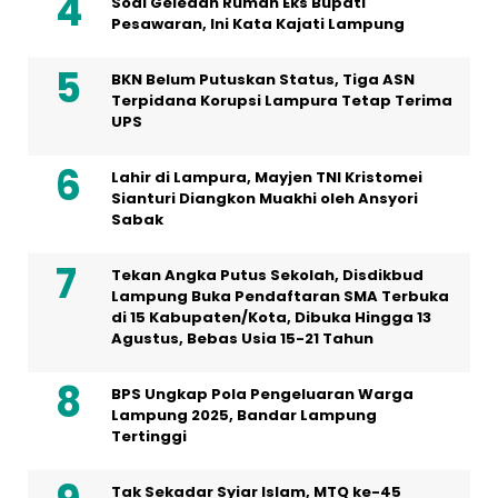
Soal Geledah Rumah Eks Bupati
Pesawaran, Ini Kata Kajati Lampung
BKN Belum Putuskan Status, Tiga ASN
Terpidana Korupsi Lampura Tetap Terima
UPS
Lahir di Lampura, Mayjen TNI Kristomei
Sianturi Diangkon Muakhi oleh Ansyori
Sabak
Tekan Angka Putus Sekolah, Disdikbud
Lampung Buka Pendaftaran SMA Terbuka
di 15 Kabupaten/Kota, Dibuka Hingga 13
Agustus, Bebas Usia 15-21 Tahun
BPS Ungkap Pola Pengeluaran Warga
Lampung 2025, Bandar Lampung
Tertinggi
Tak Sekadar Syiar Islam, MTQ ke-45