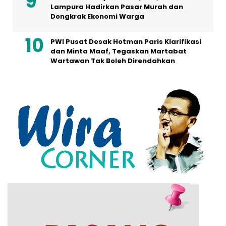
Lampura Hadirkan Pasar Murah dan
Dongkrak Ekonomi Warga
PWI Pusat Desak Hotman Paris Klarifikasi
dan Minta Maaf, Tegaskan Martabat
Wartawan Tak Boleh Direndahkan