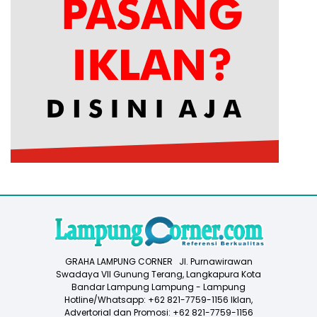
GRAHA LAMPUNG CORNER Jl. Purnawirawan
Swadaya VII Gunung Terang, Langkapura Kota
Bandar Lampung Lampung - Lampung
Hotline/Whatsapp: +62 821-7759-1156 Iklan,
Advertorial dan Promosi: +62 821-7759-1156