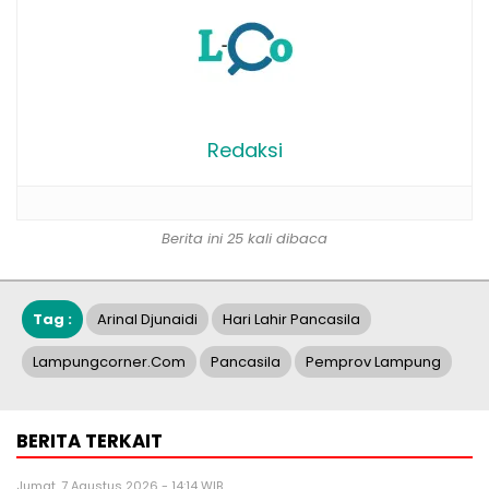
Redaksi
Berita ini 25 kali dibaca
Tag :
Arinal Djunaidi
Hari Lahir Pancasila
Lampungcorner.com
Pancasila
Pemprov Lampung
BERITA TERKAIT
Jumat, 7 Agustus 2026 - 14:14 WIB