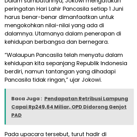
Dalam sambutannya, Jokowi mengatakan
peringatan Hari Lahir Pancasila setiap 1 Juni
harus benar-benar dimanfaatkan untuk
mengokohkan nilai-nilai yang ada di
dalamnya. Utamanya dalam penerapan di
kehidupan berbangsa dan bernegara.
“Walaupun Pancasila telah menyatu dalam
kehidupan kita sepanjang Republik Indonesia
berdiri, namun tantangan yang dihadapi
Pancasila tidak ringan,” ujar Jokowi.
Baca Juga :
Pendapatan Retribusi Lampung
Capai Rp249,64 Miliar, OPD Didorong Genjot
PAD
Pada upacara tersebut, turut hadir di