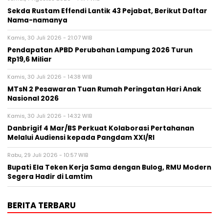
Sekda Rustam Effendi Lantik 43 Pejabat, Berikut Daftar
Nama-namanya
Kamis, 30 Juli 2026 - 21:07 WIB
Pendapatan APBD Perubahan Lampung 2026 Turun
Rp19,6 Miliar
Kamis, 30 Juli 2026 - 14:38 WIB
MTsN 2 Pesawaran Tuan Rumah Peringatan Hari Anak
Nasional 2026
Kamis, 30 Juli 2026 - 14:32 WIB
Danbrigif 4 Mar/BS Perkuat Kolaborasi Pertahanan
Melalui Audiensi kepada Pangdam XXI/RI
Rabu, 29 Juli 2026 - 10:57 WIB
Bupati Ela Teken Kerja Sama dengan Bulog, RMU Modern
Segera Hadir di Lamtim
BERITA TERBARU