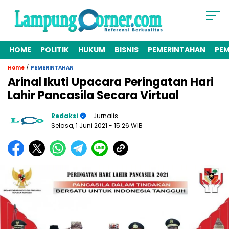
HOME
POLITIK
HUKUM
BISNIS
PEMERINTAHAN
PE
/
Home
PEMERINTAHAN
Arinal Ikuti Upacara Peringatan Hari
Lahir Pancasila Secara Virtual
Redaksi
- Jurnalis
Selasa, 1 Juni 2021
- 15:26 WIB