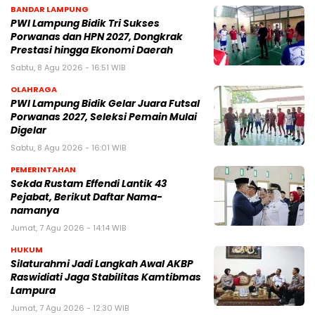
BANDAR LAMPUNG
PWI Lampung Bidik Tri Sukses
Porwanas dan HPN 2027, Dongkrak
Prestasi hingga Ekonomi Daerah
Sabtu, 8 Agu 2026 - 16:51 WIB
OLAHRAGA
PWI Lampung Bidik Gelar Juara Futsal
Porwanas 2027, Seleksi Pemain Mulai
Digelar
Sabtu, 8 Agu 2026 - 16:01 WIB
PEMERINTAHAN
Sekda Rustam Effendi Lantik 43
Pejabat, Berikut Daftar Nama-
namanya
Jumat, 7 Agu 2026 - 14:14 WIB
HUKUM
Silaturahmi Jadi Langkah Awal AKBP
Raswidiati Jaga Stabilitas Kamtibmas
Lampura
Jumat, 7 Agu 2026 - 12:30 WIB