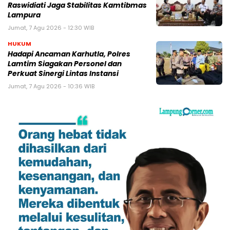
Raswidiati Jaga Stabilitas Kamtibmas
Lampura
Jumat, 7 Agu 2026 - 12:30 WIB
HUKUM
Hadapi Ancaman Karhutla, Polres
Lamtim Siagakan Personel dan
Perkuat Sinergi Lintas Instansi
Jumat, 7 Agu 2026 - 10:36 WIB