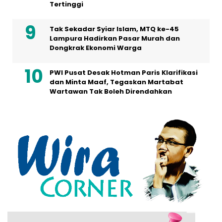
Tertinggi
Tak Sekadar Syiar Islam, MTQ ke-45
Lampura Hadirkan Pasar Murah dan
Dongkrak Ekonomi Warga
PWI Pusat Desak Hotman Paris Klarifikasi
dan Minta Maaf, Tegaskan Martabat
Wartawan Tak Boleh Direndahkan