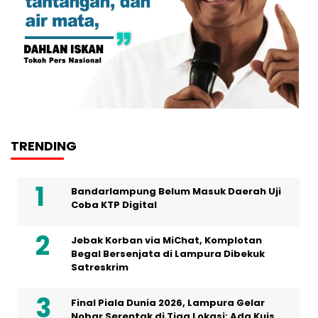
TRENDING
Bandarlampung Belum Masuk Daerah Uji
Coba KTP Digital
Jebak Korban via MiChat, Komplotan
Begal Bersenjata di Lampura Dibekuk
Satreskrim
Final Piala Dunia 2026, Lampura Gelar
Nobar Serentak di Tiga Lokasi: Ada Kuis