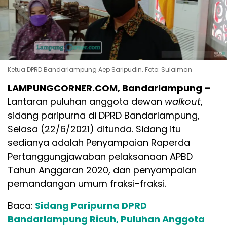
Ketua DPRD Bandarlampung Aep Saripudin. Foto: Sulaiman
LAMPUNGCORNER.COM, Bandarlampung –
Lantaran puluhan anggota dewan
walkout
,
sidang paripurna di DPRD Bandarlampung,
Selasa (22/6/2021) ditunda. Sidang itu
sedianya adalah Penyampaian Raperda
Pertanggungjawaban pelaksanaan APBD
Tahun Anggaran 2020, dan penyampaian
pemandangan umum fraksi-fraksi.
Baca:
Sidang Paripurna DPRD
Bandarlampung Ricuh, Puluhan Anggota