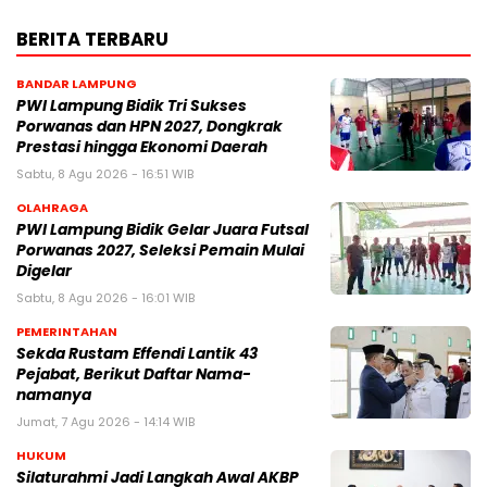
BERITA TERBARU
BANDAR LAMPUNG
PWI Lampung Bidik Tri Sukses
Porwanas dan HPN 2027, Dongkrak
Prestasi hingga Ekonomi Daerah
Sabtu, 8 Agu 2026 - 16:51 WIB
OLAHRAGA
PWI Lampung Bidik Gelar Juara Futsal
Porwanas 2027, Seleksi Pemain Mulai
Digelar
Sabtu, 8 Agu 2026 - 16:01 WIB
PEMERINTAHAN
Sekda Rustam Effendi Lantik 43
Pejabat, Berikut Daftar Nama-
namanya
Jumat, 7 Agu 2026 - 14:14 WIB
HUKUM
Silaturahmi Jadi Langkah Awal AKBP