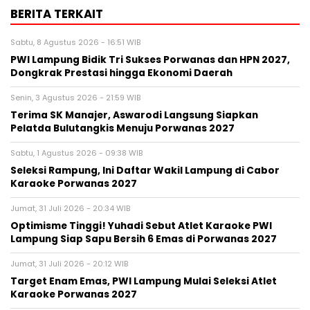
BERITA TERKAIT
Sabtu, 8 Agustus 2026 - 16:51 WIB
PWI Lampung Bidik Tri Sukses Porwanas dan HPN 2027,
Dongkrak Prestasi hingga Ekonomi Daerah
Senin, 3 Agustus 2026 - 21:59 WIB
Terima SK Manajer, Aswarodi Langsung Siapkan
Pelatda Bulutangkis Menuju Porwanas 2027
Sabtu, 1 Agustus 2026 - 09:38 WIB
Seleksi Rampung, Ini Daftar Wakil Lampung di Cabor
Karaoke Porwanas 2027
Jumat, 31 Juli 2026 - 20:34 WIB
Optimisme Tinggi! Yuhadi Sebut Atlet Karaoke PWI
Lampung Siap Sapu Bersih 6 Emas di Porwanas 2027
Jumat, 31 Juli 2026 - 20:12 WIB
Target Enam Emas, PWI Lampung Mulai Seleksi Atlet
Karaoke Porwanas 2027