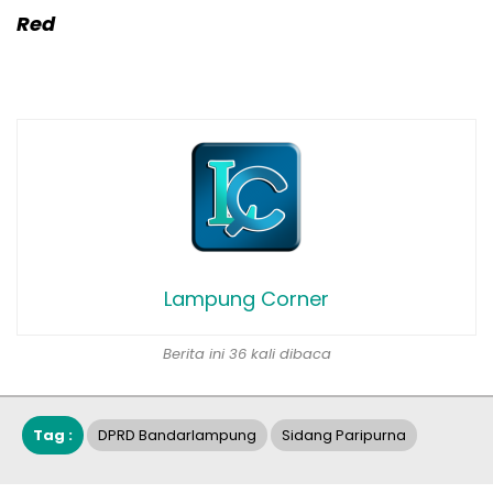
Red
Lampung Corner
Berita ini 36 kali dibaca
Tag :
DPRD Bandarlampung
Sidang Paripurna