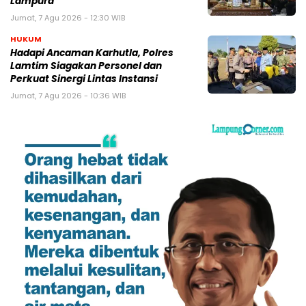
Lampura
Jumat, 7 Agu 2026 - 12:30 WIB
HUKUM
Hadapi Ancaman Karhutla, Polres
Lamtim Siagakan Personel dan
Perkuat Sinergi Lintas Instansi
Jumat, 7 Agu 2026 - 10:36 WIB