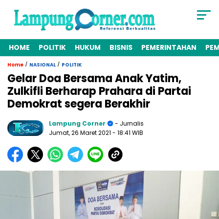
HOME
POLITIK
HUKUM
BISNIS
PEMERINTAHAN
PE
/
/
Home
NASIONAL
POLITIK
Gelar Doa Bersama Anak Yatim,
Zulkifli Berharap Prahara di Partai
Demokrat segera Berakhir
Lampung Corner
- Jurnalis
Jumat, 26 Maret 2021
- 18:41 WIB