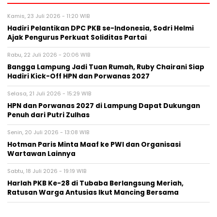
Kamis, 23 Juli 2026 - 11:20 WIB
Hadiri Pelantikan DPC PKB se-Indonesia, Sodri Helmi
Ajak Pengurus Perkuat Soliditas Partai
Rabu, 22 Juli 2026 - 20:06 WIB
Bangga Lampung Jadi Tuan Rumah, Ruby Chairani Siap
Hadiri Kick-Off HPN dan Porwanas 2027
Selasa, 21 Juli 2026 - 15:29 WIB
HPN dan Porwanas 2027 di Lampung Dapat Dukungan
Penuh dari Putri Zulhas
Senin, 20 Juli 2026 - 13:08 WIB
Hotman Paris Minta Maaf ke PWI dan Organisasi
Wartawan Lainnya
Sabtu, 18 Juli 2026 - 19:19 WIB
Harlah PKB Ke-28 di Tubaba Berlangsung Meriah,
Ratusan Warga Antusias Ikut Mancing Bersama