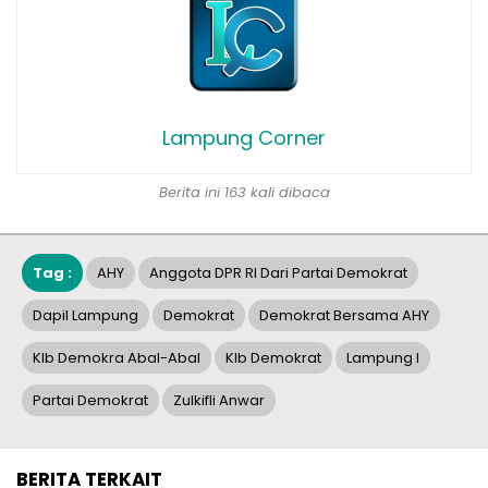
Lampung Corner
Berita ini 163 kali dibaca
Tag :
AHY
Anggota DPR RI Dari Partai Demokrat
Dapil Lampung
Demokrat
Demokrat Bersama AHY
Klb Demokra Abal-Abal
Klb Demokrat
Lampung I
Partai Demokrat
Zulkifli Anwar
BERITA TERKAIT