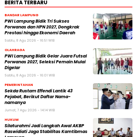
BERITA TERBARU
BANDAR LAMPUNG
PWI Lampung Bidik Tri Sukses
Porwanas dan HPN 2027, Dongkrak
Prestasi hingga Ekonomi Daerah
Sabtu, 8 Agu 2026 - 16:51 WIB
OLAHRAGA
PWI Lampung Bidik Gelar Juara Futsal
Porwanas 2027, Seleksi Pemain Mulai
Digelar
Sabtu, 8 Agu 2026 - 16:01 WIB
PEMERINTAHAN
Sekda Rustam Effendi Lantik 43
Pejabat, Berikut Daftar Nama-
namanya
Jumat, 7 Agu 2026 - 14:14 WIB
HUKUM
Silaturahmi Jadi Langkah Awal AKBP
Raswidiati Jaga Stabilitas Kamtibmas