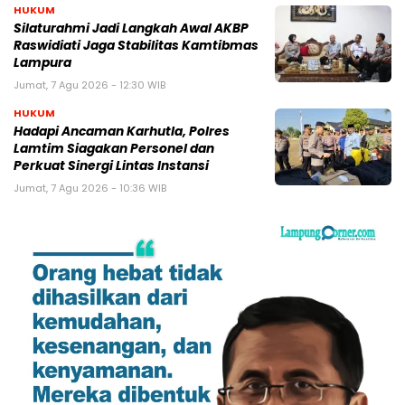
HUKUM
Silaturahmi Jadi Langkah Awal AKBP
Raswidiati Jaga Stabilitas Kamtibmas
Lampura
Jumat, 7 Agu 2026 - 12:30 WIB
HUKUM
Hadapi Ancaman Karhutla, Polres
Lamtim Siagakan Personel dan
Perkuat Sinergi Lintas Instansi
Jumat, 7 Agu 2026 - 10:36 WIB