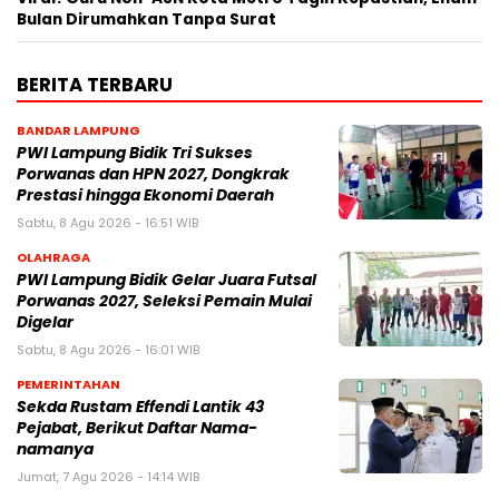
Bulan Dirumahkan Tanpa Surat
BERITA TERBARU
BANDAR LAMPUNG
PWI Lampung Bidik Tri Sukses
Porwanas dan HPN 2027, Dongkrak
Prestasi hingga Ekonomi Daerah
Sabtu, 8 Agu 2026 - 16:51 WIB
OLAHRAGA
PWI Lampung Bidik Gelar Juara Futsal
Porwanas 2027, Seleksi Pemain Mulai
Digelar
Sabtu, 8 Agu 2026 - 16:01 WIB
PEMERINTAHAN
Sekda Rustam Effendi Lantik 43
Pejabat, Berikut Daftar Nama-
namanya
Jumat, 7 Agu 2026 - 14:14 WIB