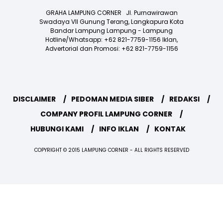
GRAHA LAMPUNG CORNER Jl. Purnawirawan
Swadaya VII Gunung Terang, Langkapura Kota
Bandar Lampung Lampung - Lampung
Hotline/Whatsapp: +62 821-7759-1156 Iklan,
Advertorial dan Promosi: +62 821-7759-1156
DISCLAIMER
PEDOMAN MEDIA SIBER
REDAKSI
COMPANY PROFIL LAMPUNG CORNER
HUBUNGI KAMI
INFO IKLAN
KONTAK
COPYRIGHT © 2015 LAMPUNG CORNER - ALL RIGHTS RESERVED