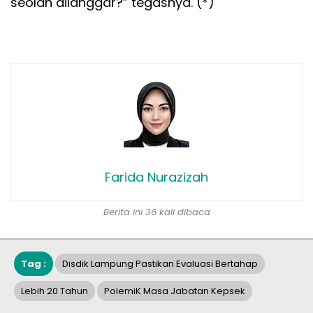
seolah dilanggar?” tegasnya. (*)
Farida Nurazizah
Berita ini 36 kali dibaca
Tag :
Disdik Lampung Pastikan Evaluasi Bertahap
Lebih 20 Tahun
PolemiK Masa Jabatan Kepsek