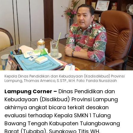
Kepala Dinas Pendidikan dan Kebudayaan (Kadisdikbud) Provinsi
Lampung, Thomas Americo, S.STP., M.H. Foto: Farida Nurazizah
Lampung Corner –
Dinas Pendidikan dan
Kebudayaan (Disdikbud) Provinsi Lampung
akhirnya angkat bicara terkait desakan
evaluasi terhadap Kepala SMKN 1 Tulang
Bawang Tengah Kabupaten Tulangbawang
Barat (Tubaba), Sungkowo Titis WH.