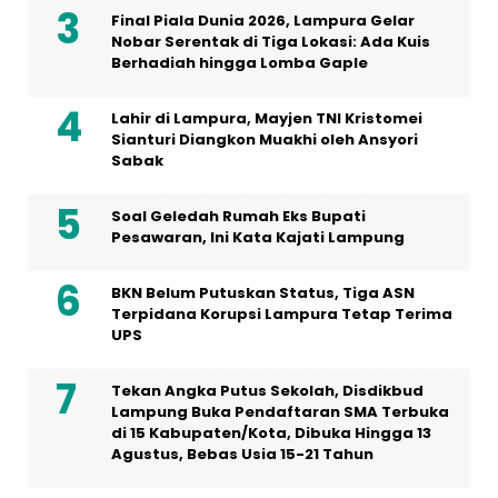
Final Piala Dunia 2026, Lampura Gelar
Nobar Serentak di Tiga Lokasi: Ada Kuis
Berhadiah hingga Lomba Gaple
Lahir di Lampura, Mayjen TNI Kristomei
Sianturi Diangkon Muakhi oleh Ansyori
Sabak
Soal Geledah Rumah Eks Bupati
Pesawaran, Ini Kata Kajati Lampung
BKN Belum Putuskan Status, Tiga ASN
Terpidana Korupsi Lampura Tetap Terima
UPS
Tekan Angka Putus Sekolah, Disdikbud
Lampung Buka Pendaftaran SMA Terbuka
di 15 Kabupaten/Kota, Dibuka Hingga 13
Agustus, Bebas Usia 15-21 Tahun