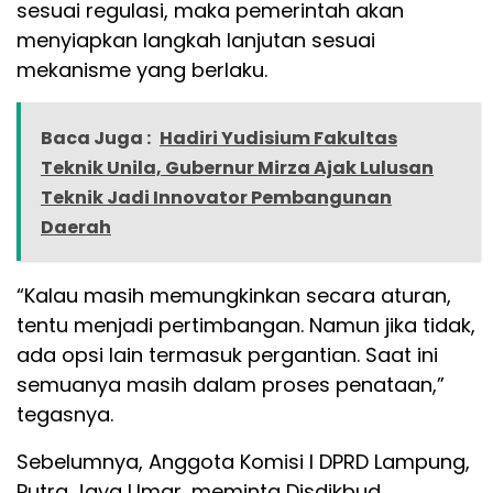
sesuai regulasi, maka pemerintah akan
menyiapkan langkah lanjutan sesuai
mekanisme yang berlaku.
Baca Juga :
Hadiri Yudisium Fakultas
Teknik Unila, Gubernur Mirza Ajak Lulusan
Teknik Jadi Innovator Pembangunan
Daerah
“Kalau masih memungkinkan secara aturan,
tentu menjadi pertimbangan. Namun jika tidak,
ada opsi lain termasuk pergantian. Saat ini
semuanya masih dalam proses penataan,”
tegasnya.
Sebelumnya, Anggota Komisi I DPRD Lampung,
Putra Jaya Umar, meminta Disdikbud