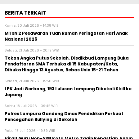
BERITA TERKAIT
Kamis, 30 Juli 2026 - 14:38 WIB
MTsN 2 Pesawaran Tuan Rumah Peringatan Hari Anak
Nasional 2026
Selasa, 21 Juli 2026 - 20:19 WIB
Tekan Angka Putus Sekolah, Disdikbud Lampung Buka
Pendaftaran SMA Terbuka di 15 Kabupaten/Kota,
Dibuka Hingga 13 Agustus, Bebas Usia 15-21 Tahun
Selasa, 21 Juli 2026 - 15:50 WIB
LPK Jadi Gerbang, 193 Lulusan Lampung Dibekali Skill ke
Jepang
Sabtu, 18 Juli 2026 - 09:42 WIB
Polres Lampura Gandeng Dinas Pendidikan Perkuat
Pencegahan Bullying di Sekolah
Rabu, 15 Juli 2026 - 19:39 WIB
Viral! Guru Non-ASN Kota Metro Tagih Kepastian, Enam