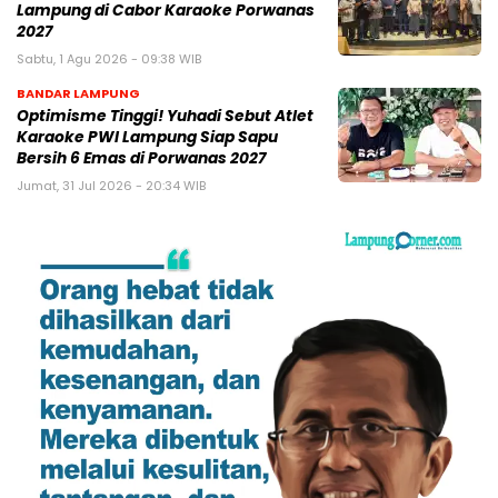
Lampung di Cabor Karaoke Porwanas
2027
Sabtu, 1 Agu 2026 - 09:38 WIB
BANDAR LAMPUNG
Optimisme Tinggi! Yuhadi Sebut Atlet
Karaoke PWI Lampung Siap Sapu
Bersih 6 Emas di Porwanas 2027
Jumat, 31 Jul 2026 - 20:34 WIB