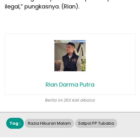
ilegal,” pungkasnya. (Rian).
Rian Darma Putra
Berita ini 263 kali dibaca
Tag :
Razia Hiburan Malam
Satpol PP Tubaba