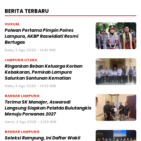
BERITA TERBARU
HUKUM
Polwan Pertama Pimpin Polres
Lampura, AKBP Raswidiati Resmi
Bertugas
Rabu, 5 Agu 2026 - 14:45 WIB
LAMPUNG UTARA
Ringankan Beban Keluarga Korban
Kebakaran, Pemkab Lampura
Salurkan Santunan Kematian
Rabu, 5 Agu 2026 - 14:09 WIB
BANDAR LAMPUNG
Terima SK Manajer, Aswarodi
Langsung Siapkan Pelatda Bulutangkis
Menuju Porwanas 2027
Senin, 3 Agu 2026 - 21:59 WIB
BANDAR LAMPUNG
Seleksi Rampung, Ini Daftar Wakil