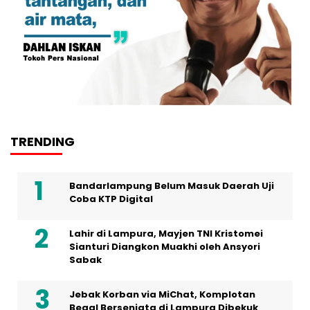
TRENDING
Bandarlampung Belum Masuk Daerah Uji
Coba KTP Digital
Lahir di Lampura, Mayjen TNI Kristomei
Sianturi Diangkon Muakhi oleh Ansyori
Sabak
Jebak Korban via MiChat, Komplotan
Begal Bersenjata di Lampura Dibekuk