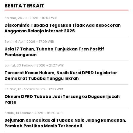
BERITA TERKAIT
Selasa, 28 Juli 2026 - 10:54 WIB
Diskominfo Tubaba Tegaskan Tidak Ada Kebocoran
Anggaran Belanja Internet 2026
Senin, 6 April 2026 - 17:09 WIB
Usia 17 Tahun, Tubaba Tunjukkan Tren Positif
Pembangunan
Jumat, 20 Februari 2026 - 21:27 WIB
Terseret Kasus Hukum, Nasib Kursi DPRD Legislator
Demokrat Tubaba Tunggu Inkrah
Selasa, 17 Februari 2026 - 12:18 WIB
Oknum DPRD Tubaba Jadi Tersangka Dugaan Ijazah
Palsu
Sabtu, 14 Februari 2026 - 16:20 WIB
Sejumlah Komoditas di Tubaba Naik Jelang Ramadhan,
Pemkab Pastikan Masih Terkendali