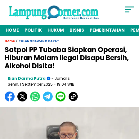
HOME
POLITIK
HUKUM
BISNIS
PEMERINTAHAN
PE
/
Home
TULANGBAWANG BARAT
Satpol PP Tubaba Siapkan Operasi,
Hiburan Malam Ilegal Disapu Bersih,
Alkohol Disita!
Rian Darma Putra
- Jurnalis
Senin, 1 September 2025
- 19:04 WIB