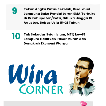
Tekan Angka Putus Sekolah, Disdikbud
Lampung Buka Pendaftaran SMA Terbuka
di 15 Kabupaten/Kota, Dibuka Hingga 13
Agustus, Bebas Usia 15-21 Tahun
Tak Sekadar Syiar Islam, MTQ ke-45
Lampura Hadirkan Pasar Murah dan
Dongkrak Ekonomi Warga