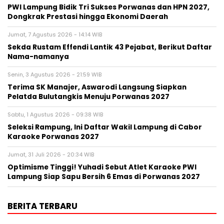
PWI Lampung Bidik Tri Sukses Porwanas dan HPN 2027,
Dongkrak Prestasi hingga Ekonomi Daerah
Jumat, 7 Agustus 2026 - 14:14 WIB
Sekda Rustam Effendi Lantik 43 Pejabat, Berikut Daftar
Nama-namanya
Senin, 3 Agustus 2026 - 21:59 WIB
Terima SK Manajer, Aswarodi Langsung Siapkan
Pelatda Bulutangkis Menuju Porwanas 2027
Sabtu, 1 Agustus 2026 - 09:38 WIB
Seleksi Rampung, Ini Daftar Wakil Lampung di Cabor
Karaoke Porwanas 2027
Jumat, 31 Juli 2026 - 20:34 WIB
Optimisme Tinggi! Yuhadi Sebut Atlet Karaoke PWI
Lampung Siap Sapu Bersih 6 Emas di Porwanas 2027
BERITA TERBARU