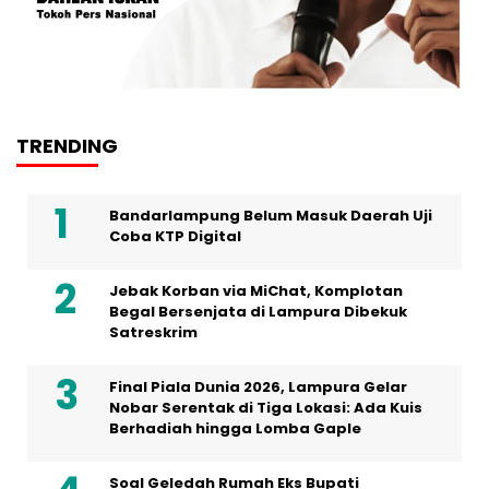
TRENDING
Bandarlampung Belum Masuk Daerah Uji
Coba KTP Digital
Jebak Korban via MiChat, Komplotan
Begal Bersenjata di Lampura Dibekuk
Satreskrim
Final Piala Dunia 2026, Lampura Gelar
Nobar Serentak di Tiga Lokasi: Ada Kuis
Berhadiah hingga Lomba Gaple
Soal Geledah Rumah Eks Bupati