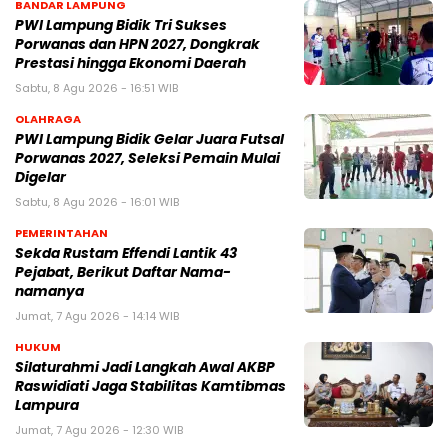
BANDAR LAMPUNG
PWI Lampung Bidik Tri Sukses
Porwanas dan HPN 2027, Dongkrak
Prestasi hingga Ekonomi Daerah
Sabtu, 8 Agu 2026 - 16:51 WIB
OLAHRAGA
PWI Lampung Bidik Gelar Juara Futsal
Porwanas 2027, Seleksi Pemain Mulai
Digelar
Sabtu, 8 Agu 2026 - 16:01 WIB
PEMERINTAHAN
Sekda Rustam Effendi Lantik 43
Pejabat, Berikut Daftar Nama-
namanya
Jumat, 7 Agu 2026 - 14:14 WIB
HUKUM
Silaturahmi Jadi Langkah Awal AKBP
Raswidiati Jaga Stabilitas Kamtibmas
Lampura
Jumat, 7 Agu 2026 - 12:30 WIB