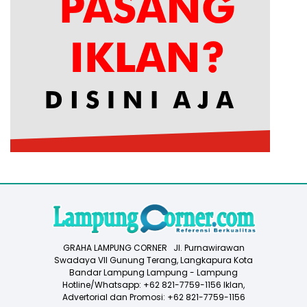
GRAHA LAMPUNG CORNER Jl. Purnawirawan
Swadaya VII Gunung Terang, Langkapura Kota
Bandar Lampung Lampung - Lampung
Hotline/Whatsapp: +62 821-7759-1156 Iklan,
Advertorial dan Promosi: +62 821-7759-1156