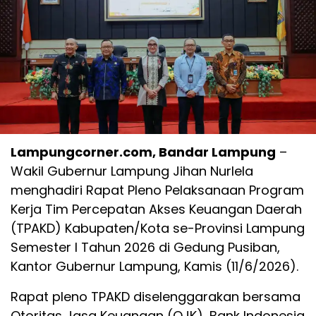
Lampungcorner.com, Bandar Lampung
–
Wakil Gubernur Lampung Jihan Nurlela
menghadiri Rapat Pleno Pelaksanaan Program
Kerja Tim Percepatan Akses Keuangan Daerah
(TPAKD) Kabupaten/Kota se-Provinsi Lampung
Semester I Tahun 2026 di Gedung Pusiban,
Kantor Gubernur Lampung, Kamis (11/6/2026).
Rapat pleno TPAKD diselenggarakan bersama
Otoritas Jasa Keuangan (OJK), Bank Indonesia