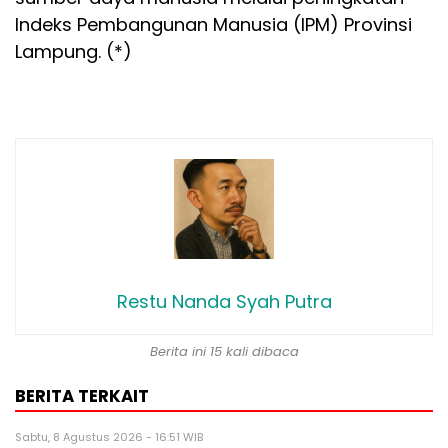
Indeks Pembangunan Manusia (IPM) Provinsi
Lampung. (*)
Restu Nanda Syah Putra
Berita ini 15 kali dibaca
BERITA TERKAIT
Sabtu, 8 Agustus 2026 - 16:51 WIB