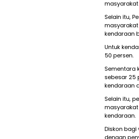
masyarakat 
Selain itu,
masyarakat
kendaraan b
Untuk kenda
50 persen.
Sementara 
sebesar 25 
kendaraan d
Selain itu, 
masyarakat 
kendaraan.
Diskon bagi 
dengan peny