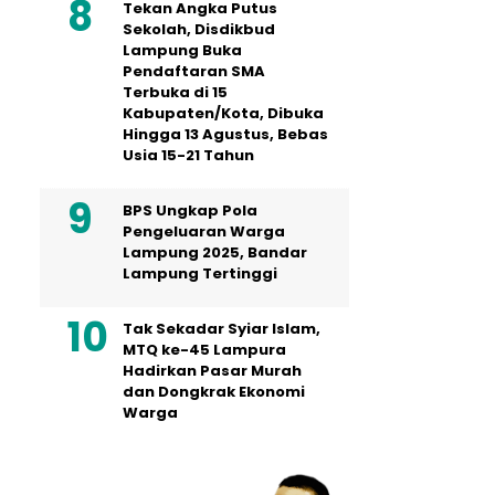
Tekan Angka Putus
Sekolah, Disdikbud
Lampung Buka
Pendaftaran SMA
Terbuka di 15
Kabupaten/Kota, Dibuka
Hingga 13 Agustus, Bebas
Usia 15-21 Tahun
BPS Ungkap Pola
Pengeluaran Warga
Lampung 2025, Bandar
Lampung Tertinggi
Tak Sekadar Syiar Islam,
MTQ ke-45 Lampura
Hadirkan Pasar Murah
dan Dongkrak Ekonomi
Warga