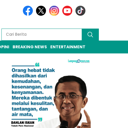
PINI
BREAKING NEWS
ENTERTAINMENT