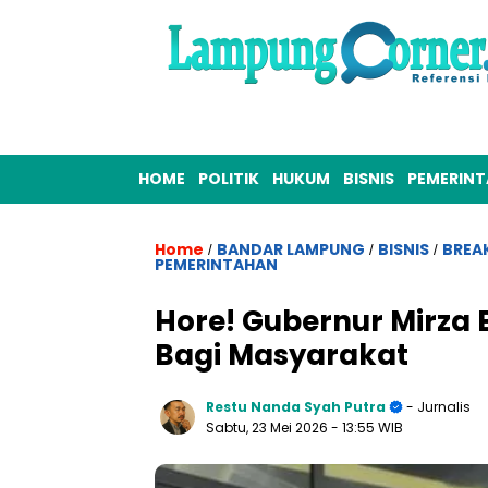
HOME
POLITIK
HUKUM
BISNIS
PEMERIN
Home
BANDAR LAMPUNG
BISNIS
BREA
/
/
/
PEMERINTAHAN
Hore! Gubernur Mirza 
Bagi Masyarakat
Restu Nanda Syah Putra
- Jurnalis
Sabtu, 23 Mei 2026
- 13:55 WIB