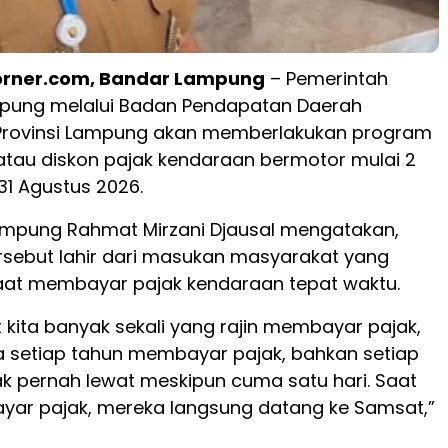
rner.com, Bandar Lampung
– Pemerintah
mpung melalui Badan Pendapatan Daerah
Provinsi Lampung akan memberlakukan program
atau diskon pajak kendaraan bermotor mulai 2
31 Agustus 2026.
mpung Rahmat Mirzani Djausal mengatakan,
ersebut lahir dari masukan masyarakat yang
taat membayar pajak kendaraan tepat waktu.
 kita banyak sekali yang rajin membayar pajak,
 setiap tahun membayar pajak, bahkan setiap
dak pernah lewat meskipun cuma satu hari. Saat
yar pajak, mereka langsung datang ke Samsat,”