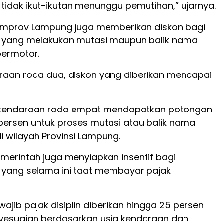
tidak ikut-ikutan menunggu pemutihan,” ujarnya.
 Pemprov Lampung juga memberikan diskon bagi
 yang melakukan mutasi maupun balik nama
ermotor.
raan roda dua, diskon yang diberikan mencapai
kendaraan roda empat mendapatkan potongan
persen untuk proses mutasi atau balik nama
i wilayah Provinsi Lampung.
pemerintah juga menyiapkan insentif bagi
yang selama ini taat membayar pajak
wajib pajak disiplin diberikan hingga 25 persen
esuaian berdasarkan usia kendaraan dan