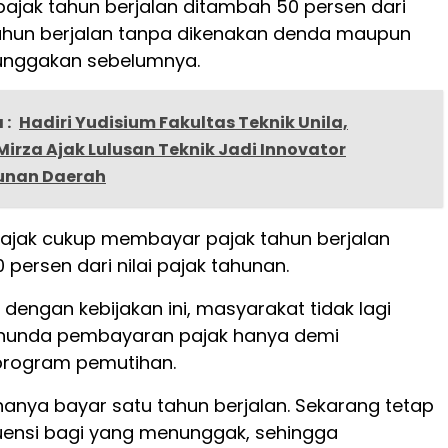
jak tahun berjalan ditambah 50 persen dari
 tahun berjalan tanpa dikenakan denda maupun
unggakan sebelumnya.
 :
Hadiri Yudisium Fakultas Teknik Unila,
irza Ajak Lulusan Teknik Jadi Innovator
nan Daerah
 pajak cukup membayar pajak tahun berjalan
persen dari nilai pajak tahunan.
dengan kebijakan ini, masyarakat tidak lagi
nunda pembayaran pajak hanya demi
rogram pemutihan.
hanya bayar satu tahun berjalan. Sekarang tetap
ensi bagi yang menunggak, sehingga