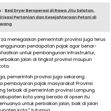
 :
Bed Dryer Beroperasi di Rawa Jitu Selatan,
irisasi Pertanian dan Kesejahteraan Petani di
awang
Mirza menegaskan pemerintah provinsi juga terus
enggunaan pendapatan pajak agar benar-
faatkan untuk pembangunan infrastruktur,
rbaikan jalan di tingkat provinsi maupun
ota.
juga, pemerintah provinsi juga sekarang
a pembayaran pajak masyarakat Provinsi
g terbaik di pemerintah provinsi Lampung
abupaten kota yang berada di opsen itu
muanya untuk perbaikan jalan, baik di jalan
bupaten kota,” tuturnya.