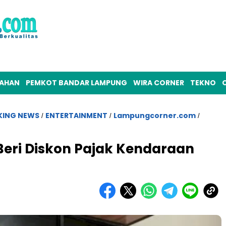
TAHAN
PEMKOT BANDAR LAMPUNG
WIRA CORNER
TEKNO
O
KING NEWS
ENTERTAINMENT
Lampungcorner.com
/
/
/
Beri Diskon Pajak Kendaraan