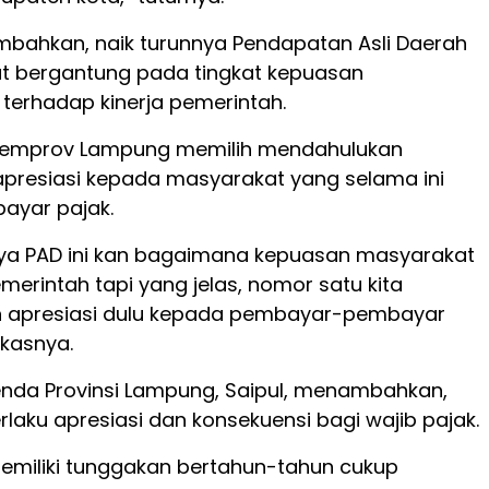
bahkan, naik turunnya Pendapatan Asli Daerah
t bergantung pada tingkat kepuasan
terhadap kinerja pemerintah.
 Pemprov Lampung memilih mendahulukan
presiasi kepada masyarakat yang selama ini
ayar pajak.
nya PAD ini kan bagaimana kepuasan masyarakat
erintah tapi yang jelas, nomor satu kita
 apresiasi dulu kepada pembayar-pembayar
gkasnya.
nda Provinsi Lampung, Saipul, menambahkan,
laku apresiasi dan konsekuensi bagi wajib pajak.
emiliki tunggakan bertahun-tahun cukup