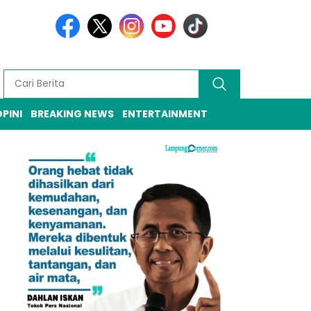
PINI
BREAKING NEWS
ENTERTAINMENT