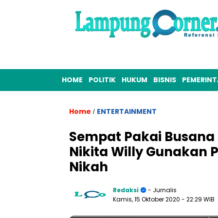
HOME
POLITIK
HUKUM
BISNIS
PEMERIN
Home
ENTERTAINMENT
/
Sempat Pakai Busana
Nikita Willy Gunakan 
Nikah
Redaksi
- Jurnalis
Kamis, 15 Oktober 2020
- 22:29 WIB