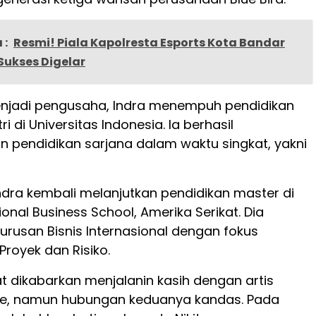
 :
Resmi! Piala Kapolresta Esports Kota Bandar
ukses Digelar
njadi pengusaha, Indra menempuh pendidikan
ri di Universitas Indonesia. Ia berhasil
 pendidikan sarjana dalam waktu singkat, yakni
ndra kembali melanjutkan pendidikan master di
tional Business School, Amerika Serikat. Dia
urusan Bisnis Internasional dengan fokus
royek dan Risiko.
t dikabarkan menjalanin kasih dengan artis
ce, namun hubungan keduanya kandas. Pada