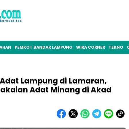
TAHAN
PEMKOT BANDAR LAMPUNG
WIRA CORNER
TEKNO
O
 Adat Lampung di Lamaran,
Pakaian Adat Minang di Akad