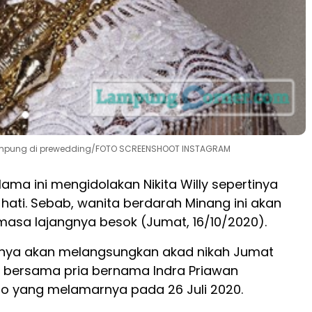
Lampung di prewedding/FOTO SCREENSHOOT INSTAGRAM
lama ini mengidolakan Nikita Willy sepertinya
hati. Sebab, wanita berdarah Minang ini akan
masa lajangnya besok (Jumat, 16/10/2020).
nya akan melangsungkan akad nikah Jumat
) bersama pria bernama Indra Priawan
o yang melamarnya pada 26 Juli 2020.