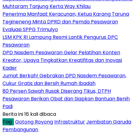
Muhtaram Tanjung Kerta Way Khilau
Penerima Manfaat Keracunan, Ketua Karang Taruna
Tegineneng Minta DPRD dan Pemda Pesawaran
Evaluasi SPPG Trimulyo
LSM KPK RI Lampung Resmi Lantik Pengurus DPC
Pesawaran
DPD Nasdem Pesawaran Gelar Pelatihan Konten
Kreator, Upaya Tingkatkan Kreatifitas dan Inovasi
Kader
Jumat Berkah! Gebrakan DPD Nasdem Pesawaran,
Cukur Gratis dan Bersih Rumah Ibadah
80 Persen Sawah Rusak Diserang Tikus, DTPH
Pesawaran Berikan Obat dan Siapkan Bantuan Benih
Padi
Berita ini 16 kali dibaca
Tag :
Gotong Royong
Infrastruktur
Jembatan Garuda
Pembangunan