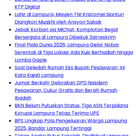
KTP Digital
Lahir di Lampura, Mayjen TNI Kristomei Sianturi
Diangkon Muakhi oleh Ansyori Sabak
Jebak Korban via MiChat, Komplotan Begal
Bersenjata di Lampura Dibekuk Satreskrim
Final Piala Dunia 2026, Lampura Gelar Nobar
Serentak di Tiga Lokasi: Ada Kuis Berhadiah hingga
Lomba Gaple
Soal Geledah Rumah Eks Bupati Pesawaran, Ini
Kata Kajati Lampung
Jumat Berkah! Gebrakan DPD Nasdem
Pesawaran, Cukur Gratis dan Bersih Rumah
Ibadah
BKN Belum Putuskan Status, Tiga ASN Terpidana
Korupsi Lampura Tetap Terima UPS
BPS Ungkap Pola Pengeluaran Warga Lampung
2025, Bandar Lampung Tertinggi
Tekan Angka Putus Sekolah, Disdikbud Lampung