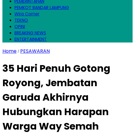
PEMERINTAHAN
PEMKOT BANDAR LAMPUNG
Wira Corner
TEKNO
OPINI
BREAKING NEWS
ENTERTAINMENT
Home
PESAWARAN
/
35 Hari Penuh Gotong
Royong, Jembatan
Garuda Akhirnya
Hubungkan Harapan
Warga Way Semah