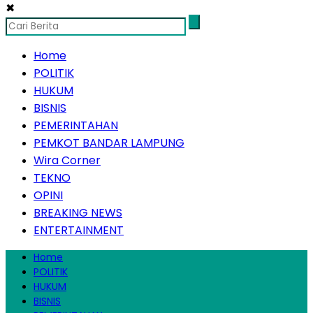
✖
Home
POLITIK
HUKUM
BISNIS
PEMERINTAHAN
PEMKOT BANDAR LAMPUNG
Wira Corner
TEKNO
OPINI
BREAKING NEWS
ENTERTAINMENT
Home
POLITIK
HUKUM
BISNIS