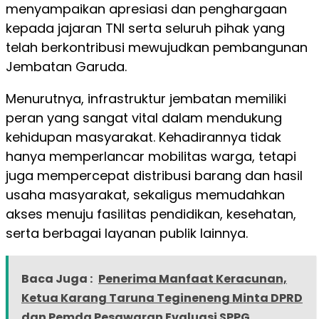
menyampaikan apresiasi dan penghargaan
kepada jajaran TNI serta seluruh pihak yang
telah berkontribusi mewujudkan pembangunan
Jembatan Garuda.
Menurutnya, infrastruktur jembatan memiliki
peran yang sangat vital dalam mendukung
kehidupan masyarakat. Kehadirannya tidak
hanya memperlancar mobilitas warga, tetapi
juga mempercepat distribusi barang dan hasil
usaha masyarakat, sekaligus memudahkan
akses menuju fasilitas pendidikan, kesehatan,
serta berbagai layanan publik lainnya.
Baca Juga :
Penerima Manfaat Keracunan,
Ketua Karang Taruna Tegineneng Minta DPRD
dan Pemda Pesawaran Evaluasi SPPG