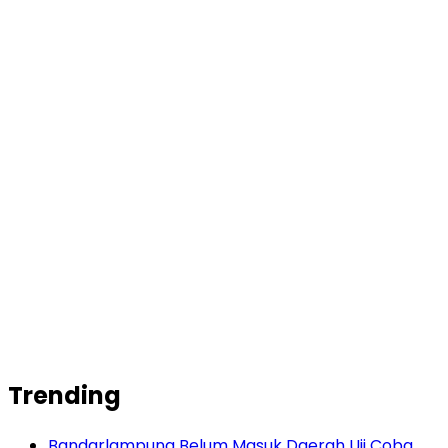
Trending
Bandarlampung Belum Masuk Daerah Uji Coba