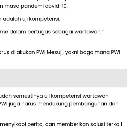
am masa pandemi covid-19.
 adalah uji kompetensi.
lisme dalam bertugas sebagai wartawan,”
rus dilakukan PWI Mesuji, yakni bagaimana PWI
 Sudah semestinya uji kompetensi wartawan
if. PWI juga harus mendukung pembangunan dan
menyikapi berita, dan memberikan solusi terkait