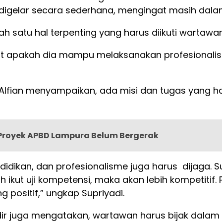
t digelar secara sederhana, mengingat masih dal
satu hal terpenting yang harus diikuti wartawan
lihat apakah dia mampu melaksanakan profesiona
Alfian menyampaikan, ada misi dan tugas yang ha
, Proyek APBD Lampura Belum Bergerak
didikan, dan profesionalisme juga harus dijaga.
ah ikut uji kompetensi, maka akan lebih kompetit
 positif,” ungkap Supriyadi.
dir juga mengatakan, wartawan harus bijak dalam 