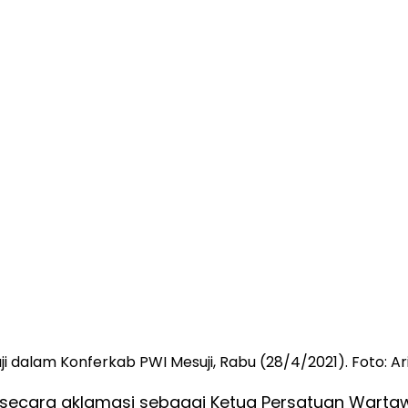
ji dalam Konferkab PWI Mesuji, Rabu (28/4/2021). Foto: Ar
ih secara aklamasi sebagai Ketua Persatuan Warta