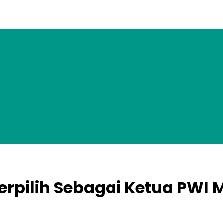
erpilih Sebagai Ketua PWI 