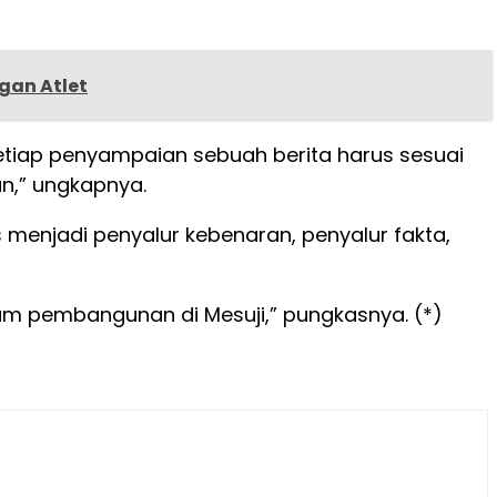
gan Atlet
etiap penyampaian sebuah berita harus sesuai
an,” ungkapnya.
 menjadi penyalur kebenaran, penyalur fakta,
m pembangunan di Mesuji,” pungkasnya. (*)