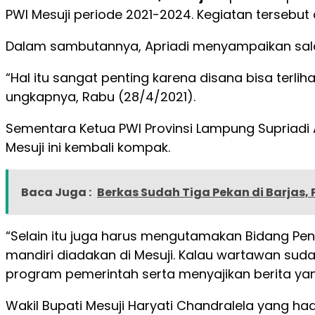
PWI Mesuji periode 2021-2024. Kegiatan tersebu
Dalam sambutannya, Apriadi menyampaikan salah 
“Hal itu sangat penting karena disana bisa ter
ungkapnya, Rabu (28/4/2021).
Sementara Ketua PWI Provinsi Lampung Supriadi 
Mesuji ini kembali kompak.
Baca Juga :
Berkas Sudah Tiga Pekan di Barjas
“Selain itu juga harus mengutamakan Bidang Pen
mandiri diadakan di Mesuji. Kalau wartawan sud
program pemerintah serta menyajikan berita yang
Wakil Bupati Mesuji Haryati Chandralela yang ha