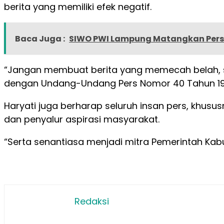
berita yang memiliki efek negatif.
Baca Juga :
SIWO PWI Lampung Matangkan Persi
“Jangan membuat berita yang memecah belah, se
dengan Undang-Undang Pers Nomor 40 Tahun 1999, 
Haryati juga berharap seluruh insan pers, khusu
dan penyalur aspirasi masyarakat.
“Serta senantiasa menjadi mitra Pemerintah Ka
Redaksi