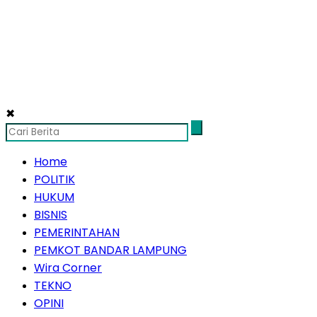
✖
Home
POLITIK
HUKUM
BISNIS
PEMERINTAHAN
PEMKOT BANDAR LAMPUNG
Wira Corner
TEKNO
OPINI