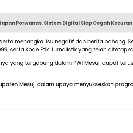
apan Porwanas, Sistem Digital Siap Cegah Kecuran
rta menangkal isu negatif dan berita bohong. S
serta Kode Etik Jurnalistik yang telah ditetapk
snya yang tergabung dalam PWI Mesuji dapat terus
bupaten Mesuji dalam upaya menyukseskan progra