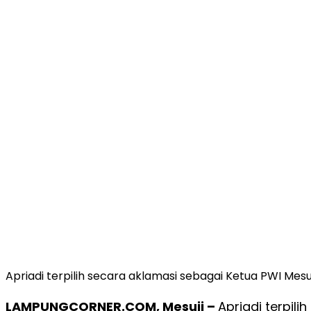
Apriadi terpilih secara aklamasi sebagai Ketua PWI Mesu
LAMPUNGCORNER.COM, Mesuji –
Apriadi terpil