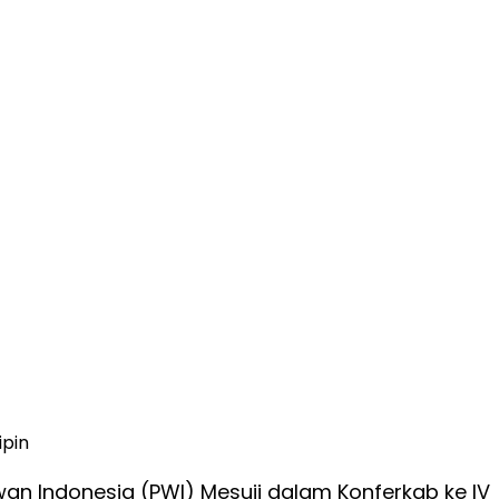
ipin
wan Indonesia (PWI) Mesuji dalam Konferkab ke IV