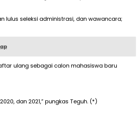
kan lulus seleksi administrasi, dan wawancara;
hap
daftar ulang sebagai calon mahasiswa baru
2020, dan 2021,” pungkas Teguh. (*)