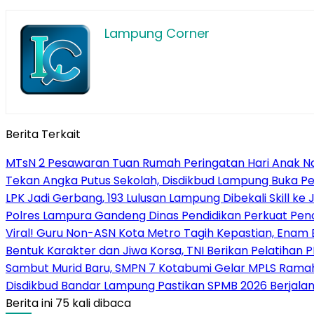
Lampung Corner
Berita Terkait
MTsN 2 Pesawaran Tuan Rumah Peringatan Hari Anak Na
Tekan Angka Putus Sekolah, Disdikbud Lampung Buka Pen
LPK Jadi Gerbang, 193 Lulusan Lampung Dibekali Skill ke
Polres Lampura Gandeng Dinas Pendidikan Perkuat Penc
Viral! Guru Non-ASN Kota Metro Tagih Kepastian, Enam
Bentuk Karakter dan Jiwa Korsa, TNI Berikan Pelatihan 
Sambut Murid Baru, SMPN 7 Kotabumi Gelar MPLS Ram
Disdikbud Bandar Lampung Pastikan SPMB 2026 Berjalan
Berita ini 75 kali dibaca