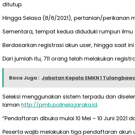
ditutup.
Hingga Selasa (8/6/2021), pertanian/perikanan m
Sementara, tempat kedua diduduki rumpun ilmu t
Berdasarkan registrasi akun user, hingga saat ini
Dari jumlah itu, 711 orang telah melakukan regi
Baca Juga :
Jabatan Kepala SMKN 1 Tulangbawan
Seleksi menggunakan sistem terpadu dan disel
laman
http://pmb.polinela.jaraka.id
.
“Pendaftaran dibuka mulai 10 Mei – 10 Juni 2021 
Peserta wajib melakukan tiga pendaftaran akun