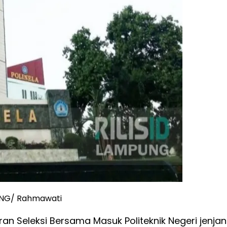
PUNG/ Rahmawati
ran Seleksi Bersama Masuk Politeknik Negeri jenja