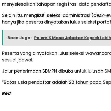
menyelesaikan tahapan registrasi data pendaft
Selain itu, mengikuti seleksi administrasi (
desk
–
e
hanya jika peserta dinyatakan lulus seleksi portof
Baca Juga :
PolemiK Masa Jabatan Kepsek Lebih
Peserta yang dinyatakan lulus seleksi wawancar
sesuai jadwal.
Jalur penerimaan SBMPN dibuka untuk lulusan SMA
“Batas usia pendaftar adalah 22 tahun pada Sept
Red