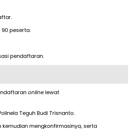
ftar.
 90 peserta.
sasi pendaftaran.
endaftaran
online
lewat
olinela Teguh Budi Trisnanto.
n kemudian mengkonfirmasinya, serta