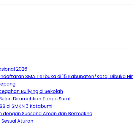
sional 2026
daftaran SMA Terbuka di 15 Kabupaten/Kota, Dibuka Hing
 Jepang
egahan Bullying di Sekolah
 Bulan Dirumahkan Tanpa Surat
PBB di SMKN 3 Kotabumi
ah dengan Suasana Aman dan Bermakna
 Sesuai Aturan