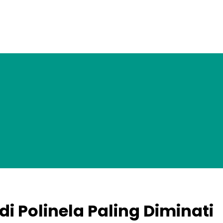
i Polinela Paling Diminati