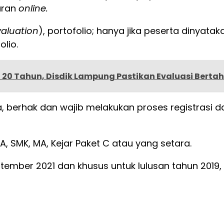
aran
online.
valuation
), portofolio; hanya jika peserta dinyata
olio.
 20 Tahun, Disdik Lampung Pastikan Evaluasi Berta
a, berhak dan wajib melakukan proses registrasi 
, SMK, MA, Kejar Paket C atau yang setara.
ember 2021 dan khusus untuk lulusan tahun 2019, 