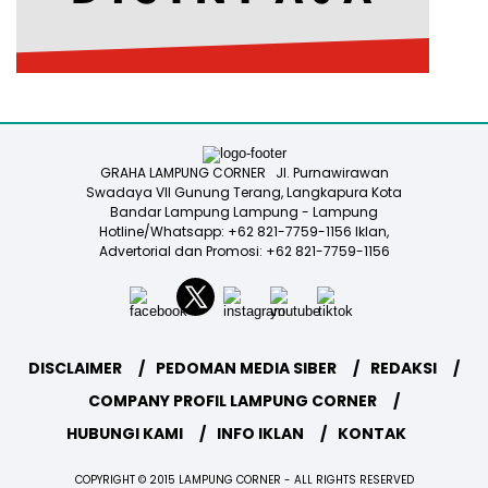
GRAHA LAMPUNG CORNER Jl. Purnawirawan
Swadaya VII Gunung Terang, Langkapura Kota
Bandar Lampung Lampung - Lampung
Hotline/Whatsapp: +62 821-7759-1156 Iklan,
Advertorial dan Promosi: +62 821-7759-1156
DISCLAIMER
PEDOMAN MEDIA SIBER
REDAKSI
COMPANY PROFIL LAMPUNG CORNER
HUBUNGI KAMI
INFO IKLAN
KONTAK
COPYRIGHT © 2015 LAMPUNG CORNER - ALL RIGHTS RESERVED