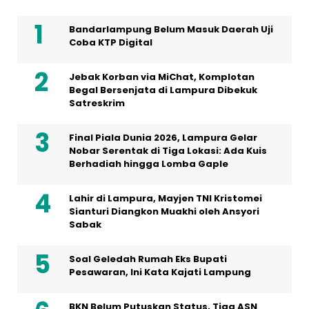
Bandarlampung Belum Masuk Daerah Uji
Coba KTP Digital
Jebak Korban via MiChat, Komplotan
Begal Bersenjata di Lampura Dibekuk
Satreskrim
Final Piala Dunia 2026, Lampura Gelar
Nobar Serentak di Tiga Lokasi: Ada Kuis
Berhadiah hingga Lomba Gaple
Lahir di Lampura, Mayjen TNI Kristomei
Sianturi Diangkon Muakhi oleh Ansyori
Sabak
Soal Geledah Rumah Eks Bupati
Pesawaran, Ini Kata Kajati Lampung
BKN Belum Putuskan Status, Tiga ASN