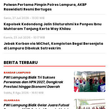
Polwan Pertama Pimpin Polres Lampura, AKBP
Raswidiati Resmi Bertugas
Senin, 27 Juli 2026 - 13:30 WIB
Kapolsek Kedondong Jalin Silaturahmi ke Ponpes Ibnu
Muhtaram Tanjung Kerta Way Khilau
Kamis, 23 Juli 2026 - 10:17 WIB
Jebak Korban via MiChat, Komplotan Begal Bersenjata
di Lampura Dibekuk Satreskrim
BERITA TERBARU
BANDAR LAMPUNG
PWI Lampung Bidik Tri Sukses
Porwanas dan HPN 2027, Dongkrak
Prestasi hingga Ekonomi Daerah
Sabtu, 8 Agu 2026 - 16:51 WIB
OLAHRAGA
PWI Lampung Bidik Gelar Juara Futsal