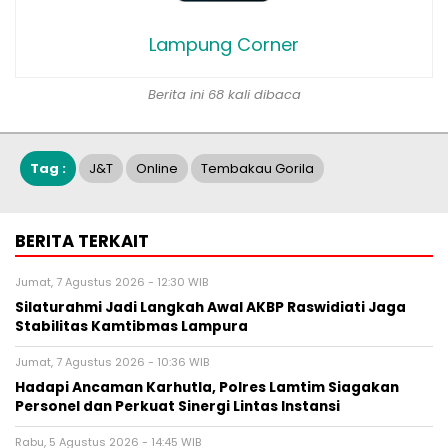
Lampung Corner
Berita ini 68 kali dibaca
Tag :
J&T
Online
Tembakau Gorila
BERITA TERKAIT
Jumat, 7 Agustus 2026 - 12:30 WIB
Silaturahmi Jadi Langkah Awal AKBP Raswidiati Jaga
Stabilitas Kamtibmas Lampura
Jumat, 7 Agustus 2026 - 10:36 WIB
Hadapi Ancaman Karhutla, Polres Lamtim Siagakan
Personel dan Perkuat Sinergi Lintas Instansi
Rabu, 5 Agustus 2026 - 14:45 WIB