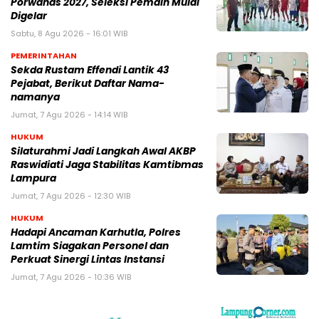
Porwanas 2027, Seleksi Pemain Mulai
Digelar
Sabtu, 8 Agu 2026 - 16:01 WIB
PEMERINTAHAN
Sekda Rustam Effendi Lantik 43
Pejabat, Berikut Daftar Nama-
namanya
Jumat, 7 Agu 2026 - 14:14 WIB
HUKUM
Silaturahmi Jadi Langkah Awal AKBP
Raswidiati Jaga Stabilitas Kamtibmas
Lampura
Jumat, 7 Agu 2026 - 12:30 WIB
HUKUM
Hadapi Ancaman Karhutla, Polres
Lamtim Siagakan Personel dan
Perkuat Sinergi Lintas Instansi
Jumat, 7 Agu 2026 - 10:36 WIB