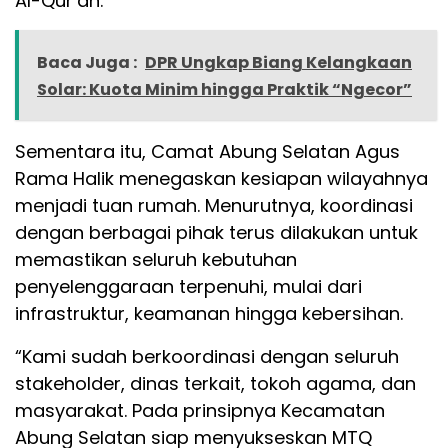
Al-Qur’an.
Baca Juga :
DPR Ungkap Biang Kelangkaan
Solar: Kuota Minim hingga Praktik “Ngecor”
Sementara itu, Camat Abung Selatan Agus
Rama Halik menegaskan kesiapan wilayahnya
menjadi tuan rumah. Menurutnya, koordinasi
dengan berbagai pihak terus dilakukan untuk
memastikan seluruh kebutuhan
penyelenggaraan terpenuhi, mulai dari
infrastruktur, keamanan hingga kebersihan.
“Kami sudah berkoordinasi dengan seluruh
stakeholder, dinas terkait, tokoh agama, dan
masyarakat. Pada prinsipnya Kecamatan
Abung Selatan siap menyukseskan MTQ