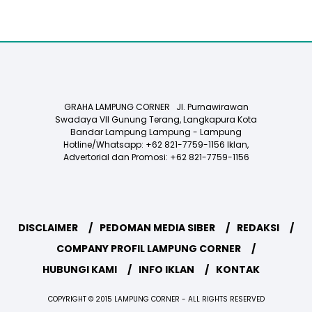
GRAHA LAMPUNG CORNER Jl. Purnawirawan
Swadaya VII Gunung Terang, Langkapura Kota
Bandar Lampung Lampung - Lampung
Hotline/Whatsapp: +62 821-7759-1156 Iklan,
Advertorial dan Promosi: +62 821-7759-1156
DISCLAIMER
PEDOMAN MEDIA SIBER
REDAKSI
COMPANY PROFIL LAMPUNG CORNER
HUBUNGI KAMI
INFO IKLAN
KONTAK
COPYRIGHT © 2015 LAMPUNG CORNER - ALL RIGHTS RESERVED