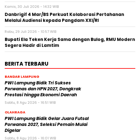
Kamis, 30 Juli 2026 - 14:32 WIB
Danbrigif 4 Mar/BS Perkuat Kolaborasi Pertahanan
Melalui Audiensi kepada Pangdam XXI/RI
Rabu, 29 Juli 2026 - 10:57 WIB
Bupati Ela Teken Kerja Sama dengan Bulog, RMU Modern
Segera Hadir di Lamtim
BERITA TERBARU
BANDAR LAMPUNG
PWI Lampung Bidik Tri Sukses
Porwanas dan HPN 2027, Dongkrak
Prestasi hingga Ekonomi Daerah
Sabtu, 8 Agu 2026 - 16:51 WIB
OLAHRAGA
PWI Lampung Bidik Gelar Juara Futsal
Porwanas 2027, Seleksi Pemain Mulai
Digelar
Sabtu, 8 Agu 2026 - 16:01 WIB