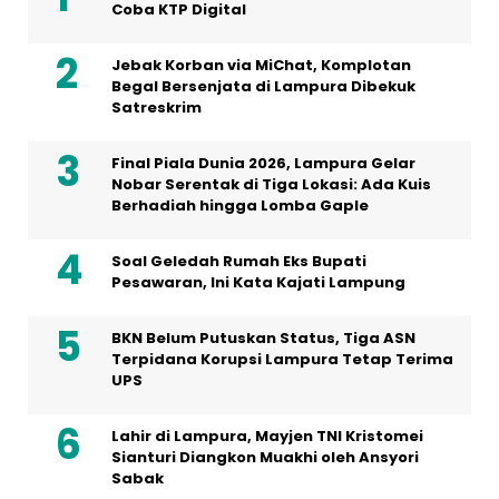
Coba KTP Digital
Jebak Korban via MiChat, Komplotan
Begal Bersenjata di Lampura Dibekuk
Satreskrim
Final Piala Dunia 2026, Lampura Gelar
Nobar Serentak di Tiga Lokasi: Ada Kuis
Berhadiah hingga Lomba Gaple
Soal Geledah Rumah Eks Bupati
Pesawaran, Ini Kata Kajati Lampung
BKN Belum Putuskan Status, Tiga ASN
Terpidana Korupsi Lampura Tetap Terima
UPS
Lahir di Lampura, Mayjen TNI Kristomei
Sianturi Diangkon Muakhi oleh Ansyori
Sabak