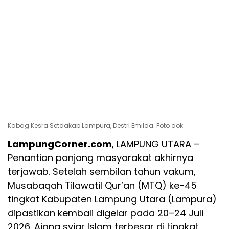
Kabag Kesra Setdakab Lampura, Destri Emilda. Foto dok
LampungCorner.com
, LAMPUNG UTARA –
Penantian panjang masyarakat akhirnya
terjawab. Setelah sembilan tahun vakum,
Musabaqah Tilawatil Qur’an (MTQ) ke-45
tingkat Kabupaten Lampung Utara (Lampura)
dipastikan kembali digelar pada 20–24 Juli
2026. Ajang syiar Islam terbesar di tingkat