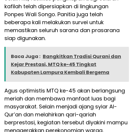
kafilah telah dipersiapkan di lingkungan
Ponpes Wali Songo. Panitia juga telah
beberapa kali melakukan survei untuk
memastikan seluruh sarana dan prasarana
siap digunakan.
Baca Juga :
Bangkitkan Tradisi Qurani dan
Kejar Prestasi, MTQ ke-45 Tingkat
Kabupaten Lampura Kembali Bergema
Agus optimistis MTQ ke-45 akan berlangsung
meriah dan membawa manfaat luas bagi
masyarakat. Selain menjadi ajang syiar Al-
Qur’an dan melahirkan qari-qariah
berprestasi, kegiatan tersebut diyakini mampu
menggerakkan perekonomian warga,