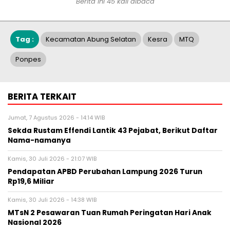
Berita ini 45 kali dibaca
Tag :
Kecamatan Abung Selatan
Kesra
MTQ
Ponpes
BERITA TERKAIT
Jumat, 7 Agustus 2026 - 14:14 WIB
Sekda Rustam Effendi Lantik 43 Pejabat, Berikut Daftar
Nama-namanya
Kamis, 30 Juli 2026 - 21:07 WIB
Pendapatan APBD Perubahan Lampung 2026 Turun
Rp19,6 Miliar
Kamis, 30 Juli 2026 - 14:38 WIB
MTsN 2 Pesawaran Tuan Rumah Peringatan Hari Anak
Nasional 2026