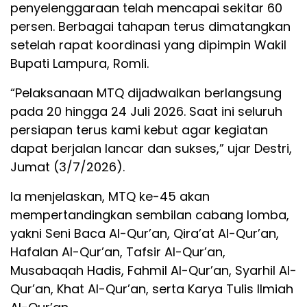
penyelenggaraan telah mencapai sekitar 60
persen. Berbagai tahapan terus dimatangkan
setelah rapat koordinasi yang dipimpin Wakil
Bupati Lampura, Romli.
“Pelaksanaan MTQ dijadwalkan berlangsung
pada 20 hingga 24 Juli 2026. Saat ini seluruh
persiapan terus kami kebut agar kegiatan
dapat berjalan lancar dan sukses,” ujar Destri,
Jumat (3/7/2026).
Ia menjelaskan, MTQ ke-45 akan
mempertandingkan sembilan cabang lomba,
yakni Seni Baca Al-Qur’an, Qira’at Al-Qur’an,
Hafalan Al-Qur’an, Tafsir Al-Qur’an,
Musabaqah Hadis, Fahmil Al-Qur’an, Syarhil Al-
Qur’an, Khat Al-Qur’an, serta Karya Tulis Ilmiah