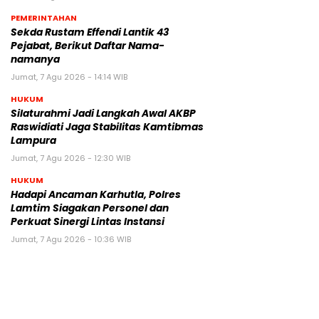
PEMERINTAHAN
Sekda Rustam Effendi Lantik 43
Pejabat, Berikut Daftar Nama-
namanya
Jumat, 7 Agu 2026 - 14:14 WIB
HUKUM
Silaturahmi Jadi Langkah Awal AKBP
Raswidiati Jaga Stabilitas Kamtibmas
Lampura
Jumat, 7 Agu 2026 - 12:30 WIB
HUKUM
Hadapi Ancaman Karhutla, Polres
Lamtim Siagakan Personel dan
Perkuat Sinergi Lintas Instansi
Jumat, 7 Agu 2026 - 10:36 WIB