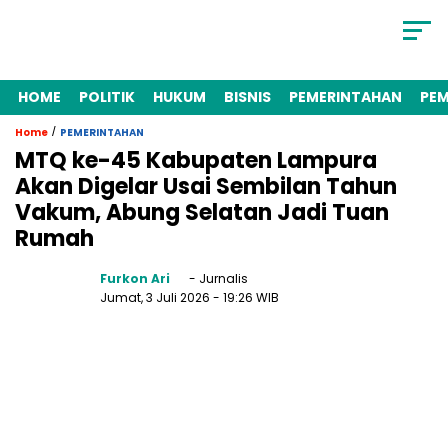
HOME
POLITIK
HUKUM
BISNIS
PEMERINTAHAN
PE
/
Home
PEMERINTAHAN
MTQ ke-45 Kabupaten Lampura
Akan Digelar Usai Sembilan Tahun
Vakum, Abung Selatan Jadi Tuan
Rumah
Furkon Ari
- Jurnalis
Jumat, 3 Juli 2026
- 19:26 WIB