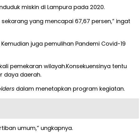
penduduk miskin di Lampura pada 2020.
i sekarang yang mencapai 67,67 persen,” ingat
. Kemudian juga pemulihan Pandemi Covid-19
kali pemekaran wilayah.Konsekuensinya tentu
r daya daerah.
lders
dalam menetapkan program kegiatan.
ertiban umum,” ungkapnya.