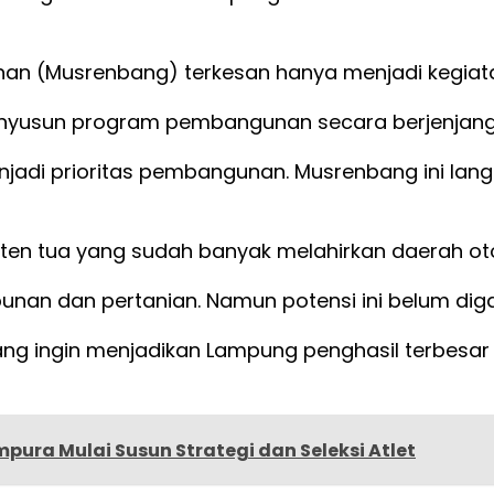
 (Musrenbang) terkesan hanya menjadi kegiatan
yusun program pembangunan secara berjenjang, d
jadi prioritas pembangunan. Musrenbang ini lang
ten tua yang sudah banyak melahirkan daerah ot
nan dan pertanian. Namun potensi ini belum diga
yang ingin menjadikan Lampung penghasil terbesar
ura Mulai Susun Strategi dan Seleksi Atlet