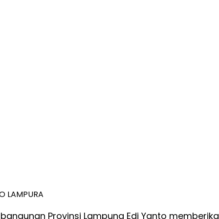
FO LAMPURA
bangunan Provinsi Lampung Edi Yanto memberikan