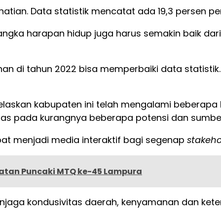
hatian. Data statistik mencatat ada 19,3 persen 
 angka harapan hidup juga harus semakin baik dar
n di tahun 2022 bisa memperbaiki data statistik
elaskan kabupaten ini telah mengalami beberapa 
imbas pada kurangnya beberapa potensi dan sumbe
pat menjadi media interaktif bagi segenap
stakeho
latan Puncaki MTQ ke-45 Lampura
enjaga kondusivitas daerah, kenyamanan dan ket