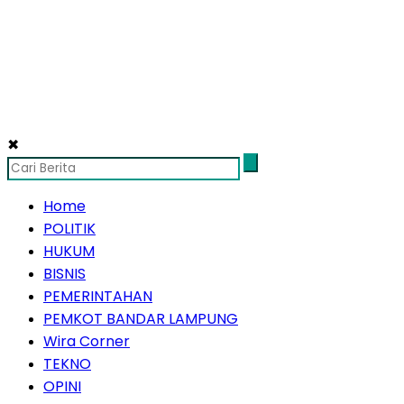
✖
Home
POLITIK
HUKUM
BISNIS
PEMERINTAHAN
PEMKOT BANDAR LAMPUNG
Wira Corner
TEKNO
OPINI