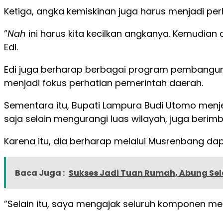
Ketiga, angka kemiskinan juga harus menjadi per
”
Nah
ini harus kita kecilkan angkanya. Kemudian
Edi.
Edi juga berharap berbagai program pembanguna
menjadi fokus perhatian pemerintah daerah.
Sementara itu, Bupati Lampura Budi Utomo menj
saja selain mengurangi luas wilayah, juga ber
Karena itu, dia berharap melalui Musrenbang da
Baca Juga :
Sukses Jadi Tuan Rumah, Abung Se
”Selain itu, saya mengajak seluruh komponen m