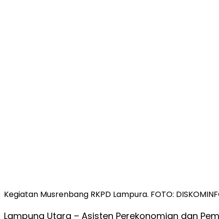
Kegiatan Musrenbang RKPD Lampura. FOTO: DISKOMIN
Lampung Utara –
Asisten Perekonomian dan Pem