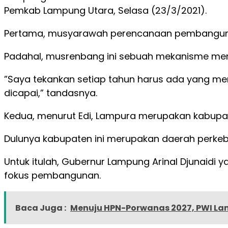
Pemkab Lampung Utara, Selasa (23/3/2021).
Pertama, musyarawah perencanaan pembangunan
Padahal, musrenbang ini sebuah mekanisme men
”Saya tekankan setiap tahun harus ada yang men
dicapai,” tandasnya.
Kedua, menurut Edi, Lampura merupakan kabupa
Dulunya kabupaten ini merupakan daerah perkebu
Untuk itulah, Gubernur Lampung Arinal Djunaidi 
fokus pembangunan.
Baca Juga :
Menuju HPN-Porwanas 2027, PWI Lamp