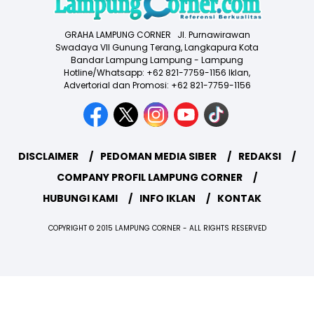
GRAHA LAMPUNG CORNER Jl. Purnawirawan
Swadaya VII Gunung Terang, Langkapura Kota
Bandar Lampung Lampung - Lampung
Hotline/Whatsapp: +62 821-7759-1156 Iklan,
Advertorial dan Promosi: +62 821-7759-1156
DISCLAIMER
PEDOMAN MEDIA SIBER
REDAKSI
COMPANY PROFIL LAMPUNG CORNER
HUBUNGI KAMI
INFO IKLAN
KONTAK
COPYRIGHT © 2015 LAMPUNG CORNER - ALL RIGHTS RESERVED