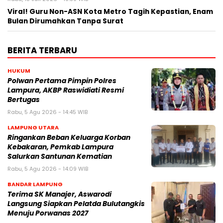
Viral! Guru Non-ASN Kota Metro Tagih Kepastian, Enam
Bulan Dirumahkan Tanpa Surat
BERITA TERBARU
HUKUM
Polwan Pertama Pimpin Polres
Lampura, AKBP Raswidiati Resmi
Bertugas
Rabu, 5 Agu 2026 - 14:45 WIB
LAMPUNG UTARA
Ringankan Beban Keluarga Korban
Kebakaran, Pemkab Lampura
Salurkan Santunan Kematian
Rabu, 5 Agu 2026 - 14:09 WIB
BANDAR LAMPUNG
Terima SK Manajer, Aswarodi
Langsung Siapkan Pelatda Bulutangkis
Menuju Porwanas 2027