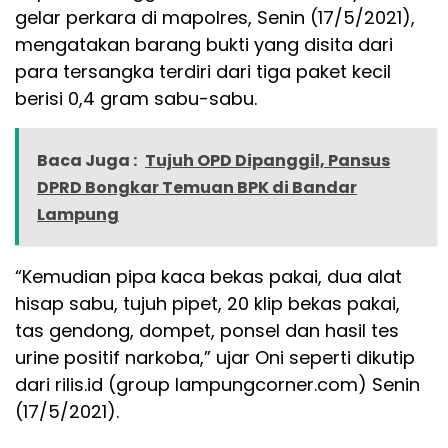
gelar perkara di mapolres, Senin (17/5/2021),
mengatakan barang bukti yang disita dari
para tersangka terdiri dari tiga paket kecil
berisi 0,4 gram sabu-sabu.
Baca Juga :
Tujuh OPD Dipanggil, Pansus
DPRD Bongkar Temuan BPK di Bandar
Lampung
“Kemudian pipa kaca bekas pakai, dua alat
hisap sabu, tujuh pipet, 20 klip bekas pakai,
tas gendong, dompet, ponsel dan hasil tes
urine positif narkoba,” ujar Oni seperti dikutip
dari rilis.id (group lampungcorner.com) Senin
(17/5/2021).