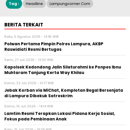
Tag :
Headline
Lampungcorner.com
BERITA TERKAIT
Rabu, 5 Agustus 2026 - 14:45 WIB
Polwan Pertama Pimpin Polres Lampura, AKBP
Raswidiati Resmi Bertugas
Senin, 27 Juli 2026 - 13:30 WIB
Kapolsek Kedondong Jalin Silaturahmi ke Ponpes Ibnu
Muhtaram Tanjung Kerta Way Khilau
Kamis, 23 Juli 2026 - 10:17 WIB
Jebak Korban via MiChat, Komplotan Begal Bersenjata
di Lampura Dibekuk Satreskrim
Kamis, 16 Juli 2026 - 14:14 WIB
Lamtim Resmi Terapkan Lokasi Pidana Kerja Sosial,
Fokus pada Pembinaan Anak
Rabu, 15 Juli 2026 - 19:39 WIB