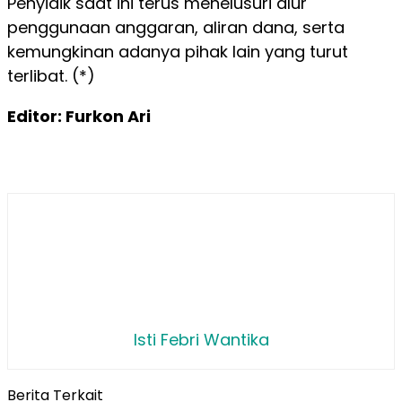
Penyidik saat ini terus menelusuri alur
penggunaan anggaran, aliran dana, serta
kemungkinan adanya pihak lain yang turut
terlibat. (*)
Editor: Furkon Ari
Isti Febri Wantika
Berita Terkait