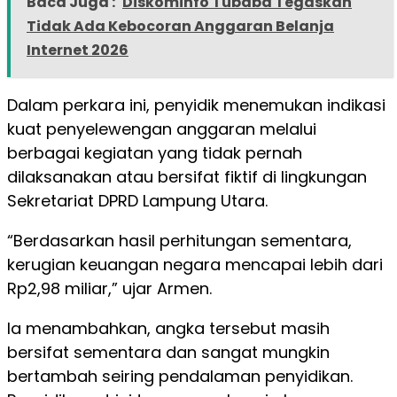
Baca Juga :
Diskominfo Tubaba Tegaskan
Tidak Ada Kebocoran Anggaran Belanja
Internet 2026
Dalam perkara ini, penyidik menemukan indikasi
kuat penyelewengan anggaran melalui
berbagai kegiatan yang tidak pernah
dilaksanakan atau bersifat fiktif di lingkungan
Sekretariat DPRD Lampung Utara.
“Berdasarkan hasil perhitungan sementara,
kerugian keuangan negara mencapai lebih dari
Rp2,98 miliar,” ujar Armen.
Ia menambahkan, angka tersebut masih
bersifat sementara dan sangat mungkin
bertambah seiring pendalaman penyidikan.