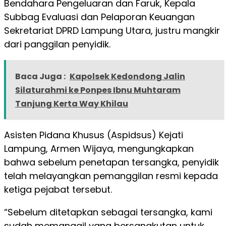
Bendahara Pengeluaran dan Faruk, Kepala
Subbag Evaluasi dan Pelaporan Keuangan
Sekretariat DPRD Lampung Utara, justru mangkir
dari panggilan penyidik.
Baca Juga :
Kapolsek Kedondong Jalin
Silaturahmi ke Ponpes Ibnu Muhtaram
Tanjung Kerta Way Khilau
Asisten Pidana Khusus (Aspidsus) Kejati
Lampung, Armen Wijaya, mengungkapkan
bahwa sebelum penetapan tersangka, penyidik
telah melayangkan pemanggilan resmi kepada
ketiga pejabat tersebut.
“Sebelum ditetapkan sebagai tersangka, kami
sudah memanggil yang bersangkutan untuk