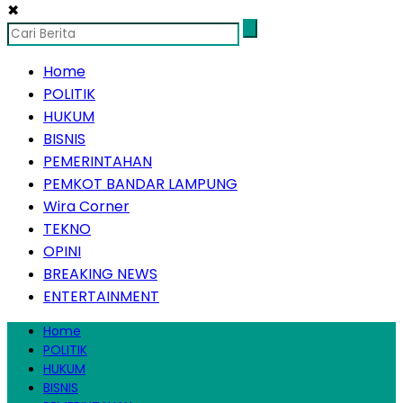
✖
Home
POLITIK
HUKUM
BISNIS
PEMERINTAHAN
PEMKOT BANDAR LAMPUNG
Wira Corner
TEKNO
OPINI
BREAKING NEWS
ENTERTAINMENT
Home
POLITIK
HUKUM
BISNIS