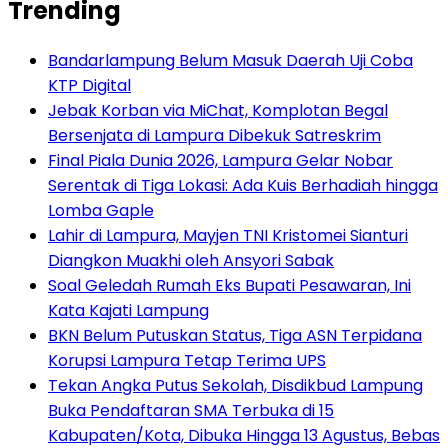
Trending
Bandarlampung Belum Masuk Daerah Uji Coba
KTP Digital
Jebak Korban via MiChat, Komplotan Begal
Bersenjata di Lampura Dibekuk Satreskrim
Final Piala Dunia 2026, Lampura Gelar Nobar
Serentak di Tiga Lokasi: Ada Kuis Berhadiah hingga
Lomba Gaple
Lahir di Lampura, Mayjen TNI Kristomei Sianturi
Diangkon Muakhi oleh Ansyori Sabak
Soal Geledah Rumah Eks Bupati Pesawaran, Ini
Kata Kajati Lampung
BKN Belum Putuskan Status, Tiga ASN Terpidana
Korupsi Lampura Tetap Terima UPS
Tekan Angka Putus Sekolah, Disdikbud Lampung
Buka Pendaftaran SMA Terbuka di 15
Kabupaten/Kota, Dibuka Hingga 13 Agustus, Bebas