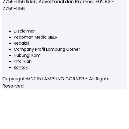
7759-1156 Iklan, Advertorial dan Promosi: +62 821-
7759-1156
Disclaimer
Pedoman Media SIBER
Redaksi
Company Profil Lampung Corner
Hubungi Kami
Info Iklan
Kontak
Copyright © 2015 LAMPUNG CORNER - All Rights
Reserved