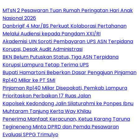
MTsN 2 Pesawaran Tuan Rumah Peringatan Hari Anak
Nasional 2026
Danbrigif 4 Mar/BS Perkuat Kolaborasi Pertahanan
Melalui Audiensi kepada Pangdam XXI/RI
Akademisi UIN Soroti Pembayaran UPS ASN Terpidana
Korupsi, Desak Audit Administrasi
BKN Belum Putuskan Status, Tiga ASN Terpidana
Korupsi Lampura Tetap Terima UPS
Bupati Hamartoni Beberkan Dasar Pengajuan Pinjaman
Rp140 Miliar ke PT SMI
Pinjaman Rp140 Miliar Disepakati, Pemkab Lampura
Prioritaskan Perbaikan 17 Ruas Jalan
Kapolsek Kedondong Jalin Silaturahmi ke Ponpes Ibnu
Muhtaram Tanjung Kerta Way Khilau
Penerima Manfaat Keracunan, Ketua Karang Taruna
Tegineneng Minta DPRD dan Pemda Pesawaran
Evaluasi SPPG Trimulyo