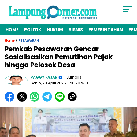
HOME
POLITIK
HUKUM
BISNIS
PEMERINTAHAN
PE
/
Home
PESAWARAN
Pemkab Pesawaran Gencar
Sosialisasikan Pemutihan Pajak
hingga Pelosok Desa
PAGGY FAJAR
- Jurnalis
Senin, 28 April 2025
- 20:20 WIB