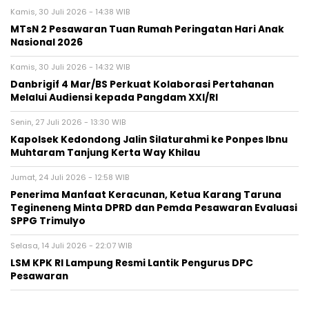
Kamis, 30 Juli 2026 - 14:38 WIB
MTsN 2 Pesawaran Tuan Rumah Peringatan Hari Anak
Nasional 2026
Kamis, 30 Juli 2026 - 14:32 WIB
Danbrigif 4 Mar/BS Perkuat Kolaborasi Pertahanan
Melalui Audiensi kepada Pangdam XXI/RI
Senin, 27 Juli 2026 - 13:30 WIB
Kapolsek Kedondong Jalin Silaturahmi ke Ponpes Ibnu
Muhtaram Tanjung Kerta Way Khilau
Jumat, 24 Juli 2026 - 12:58 WIB
Penerima Manfaat Keracunan, Ketua Karang Taruna
Tegineneng Minta DPRD dan Pemda Pesawaran Evaluasi
SPPG Trimulyo
Selasa, 14 Juli 2026 - 22:07 WIB
LSM KPK RI Lampung Resmi Lantik Pengurus DPC
Pesawaran