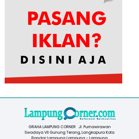
GRAHA LAMPUNG CORNER Jl. Purnawirawan
Swadaya VII Gunung Terang, Langkapura Kota
Bandar Lampung Lampung - Lampung