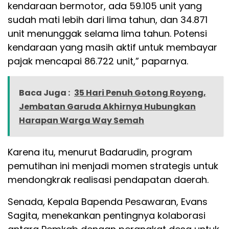
kendaraan bermotor, ada 59.105 unit yang
sudah mati lebih dari lima tahun, dan 34.871
unit menunggak selama lima tahun. Potensi
kendaraan yang masih aktif untuk membayar
pajak mencapai 86.722 unit,” paparnya.
Baca Juga :
35 Hari Penuh Gotong Royong,
Jembatan Garuda Akhirnya Hubungkan
Harapan Warga Way Semah
Karena itu, menurut Badarudin, program
pemutihan ini menjadi momen strategis untuk
mendongkrak realisasi pendapatan daerah.
Senada, Kepala Bapenda Pesawaran, Evans
Sagita, menekankan pentingnya kolaborasi