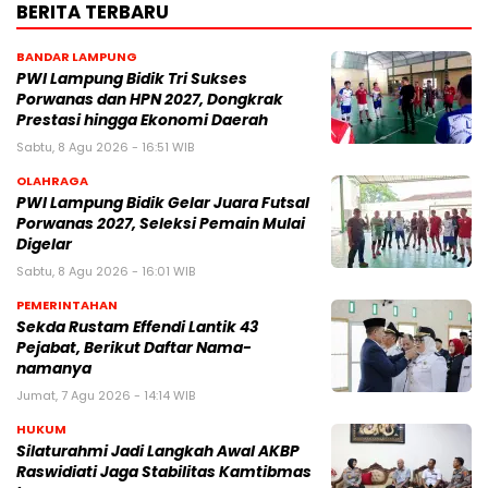
BERITA TERBARU
BANDAR LAMPUNG
PWI Lampung Bidik Tri Sukses
Porwanas dan HPN 2027, Dongkrak
Prestasi hingga Ekonomi Daerah
Sabtu, 8 Agu 2026 - 16:51 WIB
OLAHRAGA
PWI Lampung Bidik Gelar Juara Futsal
Porwanas 2027, Seleksi Pemain Mulai
Digelar
Sabtu, 8 Agu 2026 - 16:01 WIB
PEMERINTAHAN
Sekda Rustam Effendi Lantik 43
Pejabat, Berikut Daftar Nama-
namanya
Jumat, 7 Agu 2026 - 14:14 WIB
HUKUM
Silaturahmi Jadi Langkah Awal AKBP
Raswidiati Jaga Stabilitas Kamtibmas