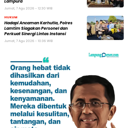
Lampura
Jumat, 7 Agu 2026 - 12:30 WIB
HUKUM
Hadapi Ancaman Karhutla, Polres
Lamtim Siagakan Personel dan
Perkuat Sinergi Lintas Instansi
Jumat, 7 Agu 2026 - 10:36 WIB