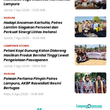
Lampura
Jumat, 7 Agu 2026 - 12:30 WIB
HUKUM
Hadapi Ancaman Karhutla, Polres
Lamtim Siagakan Personel dan
Perkuat Sinergi Lintas Instansi
Jumat, 7 Agu 2026 - 10:36 WIB
LAMPUNG UTARA
Petani Kopi Gunung Katon Didorong
Hasilkan Produk Bernilai Tinggi Lewat
Pengelolaan Pascapanen
Jumat, 7 Agu 2026 - 08:54 WIB
HUKUM
Polwan Pertama Pimpin Polres
Lampura, AKBP Raswidiati Resmi
Bertugas
Rabu, 5 Agu 2026 - 14:45 WIB