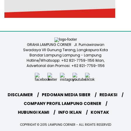
GRAHA LAMPUNG CORNER Jl. Purnawirawan
Swadaya VII Gunung Terang, Langkapura Kota
Bandar Lampung Lampung - Lampung
Hotline/Whatsapp: +62 821-7759-1156 Iklan,
Advertorial dan Promosi: +62 821-7759-1156
DISCLAIMER
PEDOMAN MEDIA SIBER
REDAKSI
COMPANY PROFIL LAMPUNG CORNER
HUBUNGI KAMI
INFO IKLAN
KONTAK
COPYRIGHT © 2015 LAMPUNG CORNER - ALL RIGHTS RESERVED