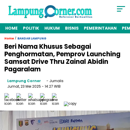
HOME
POLITIK
HUKUM
BISNIS
PEMERINTAHAN
PE
/
Home
BANDAR LAMPUNG
Beri Nama Khusus Sebagai
Penghormatan, Pemprov Launching
Samsat Drive Thru Zainal Abidin
Pagaralam
Lampung Corner
- Jurnalis
Jumat, 23 Mei 2025
- 14:27 WIB