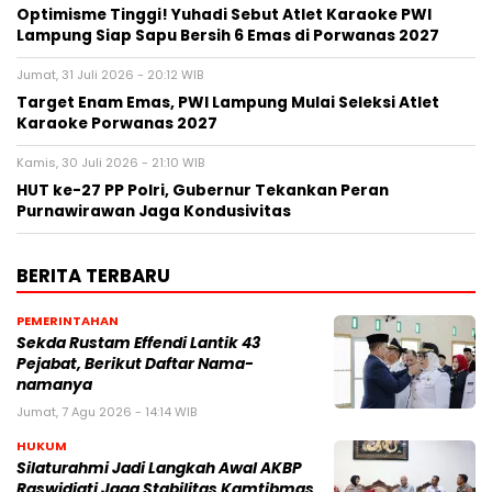
Optimisme Tinggi! Yuhadi Sebut Atlet Karaoke PWI
Lampung Siap Sapu Bersih 6 Emas di Porwanas 2027
Jumat, 31 Juli 2026 - 20:12 WIB
Target Enam Emas, PWI Lampung Mulai Seleksi Atlet
Karaoke Porwanas 2027
Kamis, 30 Juli 2026 - 21:10 WIB
HUT ke-27 PP Polri, Gubernur Tekankan Peran
Purnawirawan Jaga Kondusivitas
BERITA TERBARU
PEMERINTAHAN
Sekda Rustam Effendi Lantik 43
Pejabat, Berikut Daftar Nama-
namanya
Jumat, 7 Agu 2026 - 14:14 WIB
HUKUM
Silaturahmi Jadi Langkah Awal AKBP
Raswidiati Jaga Stabilitas Kamtibmas