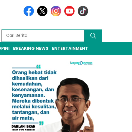
PINI
BREAKING NEWS
ENTERTAINMENT