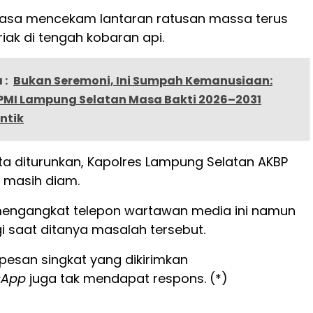
asa mencekam lantaran ratusan massa terus
riak di tengah kobaran api.
 :
Bukan Seremoni, Ini Sumpah Kemanusiaan:
PMI Lampung Selatan Masa Bakti 2026–2031
ntik
ta diturunkan, Kapolres Lampung Selatan AKBP
r masih diam.
engangkat telepon wartawan media ini namun
i saat ditanya masalah tersebut.
pesan singkat yang dikirimkan
sApp
juga tak mendapat respons. (*)