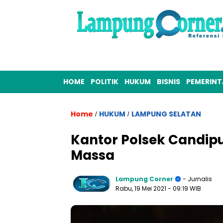
HOME
POLITIK
HUKUM
BISNIS
PEMERIN
Home
HUKUM
LAMPUNG SELATAN
/
/
Kantor Polsek Candip
Massa
Lampung Corner
- Jurnalis
Rabu, 19 Mei 2021
- 09:19 WIB