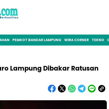
TAHAN
PEMKOT BANDAR LAMPUNG
WIRA CORNER
TEKNO
O
uro Lampung Dibakar Ratusan