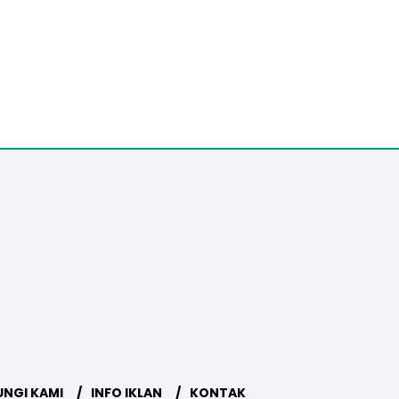
NGI KAMI
INFO IKLAN
KONTAK