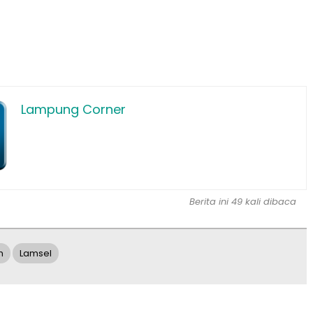
Lampung Corner
Berita ini 49 kali dibaca
m
Lamsel