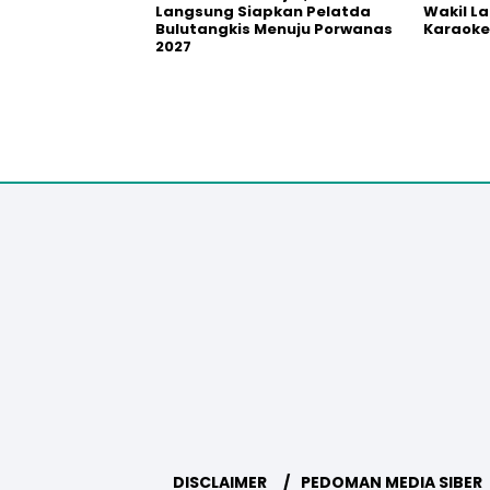
Langsung Siapkan Pelatda
Wakil L
Bulutangkis Menuju Porwanas
Karaoke
2027
DISCLAIMER
PEDOMAN MEDIA SIBER