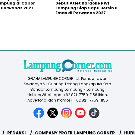
ampung di Cabor
Sebut Atlet Karaoke PWI
 Porwanas 2027
Lampung Siap Sapu Bersih 6
Emas di Porwanas 2027
GRAHA LAMPUNG CORNER Jl. Purnawirawan
Swadaya VII Gunung Terang, Langkapura Kota
Bandar Lampung Lampung - Lampung
Hotline/Whatsapp: +62 821-7759-1156 Iklan,
Advertorial dan Promosi: +62 821-7759-1156
REDAKSI
COMPANY PROFIL LAMPUNG CORNER
HUBU