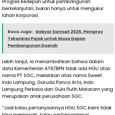
Progres kedepan untuk pembangunan
berkelanjutan, bukan hanya untuk mengukur
lahan korporasi.
Baca Juga :
Gebyar Samsat 2026, Pemprov
Tekankan Pajak untuk Masa Depan
Pembangunan Daerah
Lebih lanjut, ia menambahkan bahwa dalam
data Kementerian ATR/BPN tidak ada HGU atas
nama PT SGC, melainkan atas nama Sweet
Indo Lampung, Garuda Panca Arta, Indo
Lampung Perkasa dan Gula Putih Mataram yang
merupakan anak perusahaan SGC.
“Jadi kalau pertanyaannya HGU SGC kami tidak
bisa menjawab, kalau pertanyaannya