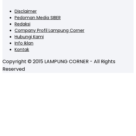
Disclaimer
Pedoman Media SIBER
Redaksi
Company Profil Lampung Corner
Hubungi Kami
Info Iklan
Kontak
Copyright © 2015 LAMPUNG CORNER - All Rights
Reserved