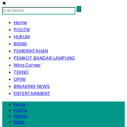
✖
Home
POLITIK
HUKUM
BISNIS
PEMERINTAHAN
PEMKOT BANDAR LAMPUNG
Wira Corner
TEKNO
OPINI
BREAKING NEWS
ENTERTAINMENT
Home
POLITIK
HUKUM
BISNIS