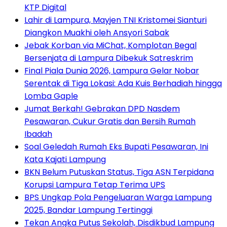
KTP Digital
Lahir di Lampura, Mayjen TNI Kristomei Sianturi
Diangkon Muakhi oleh Ansyori Sabak
Jebak Korban via MiChat, Komplotan Begal
Bersenjata di Lampura Dibekuk Satreskrim
Final Piala Dunia 2026, Lampura Gelar Nobar
Serentak di Tiga Lokasi: Ada Kuis Berhadiah hingga
Lomba Gaple
Jumat Berkah! Gebrakan DPD Nasdem
Pesawaran, Cukur Gratis dan Bersih Rumah
Ibadah
Soal Geledah Rumah Eks Bupati Pesawaran, Ini
Kata Kajati Lampung
BKN Belum Putuskan Status, Tiga ASN Terpidana
Korupsi Lampura Tetap Terima UPS
BPS Ungkap Pola Pengeluaran Warga Lampung
2025, Bandar Lampung Tertinggi
Tekan Angka Putus Sekolah, Disdikbud Lampung