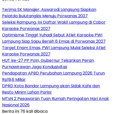
Terima SK Manajer, Aswarodi Langsung Siapkan
Pelatda Bulutangkis Menuju Porwanas 2027
Seleksi Rampung, Ini Daftar Wakil Lampung di Cabor
Karaoke Porwanas 2027
Optimisme Tinggi! Yuhadi Sebut Atlet Karaoke PWI
Lampung Siap Sapu Bersih 6 Emas di Porwanas 2027
Target Enam Emas, PWI Lampung Mulai Seleksi Atlet
Karaoke Porwanas 2027
HUT ke-27 PP Polri, Gubernur Tekankan Peran
Purnawirawan Jaga Kondusivitas
Pendapatan APBD Perubahan Lampung 2026 Turun
Rp19,6 Miliar
DPRD Kota Bandar Lampung akan Sidak Kafe dan
Resto Minim Lahan Parkir
MTsN 2 Pesawaran Tuan Rumah Peringatan Hari Anak
Nasional 2026
Berita ini 76 kali dibaca