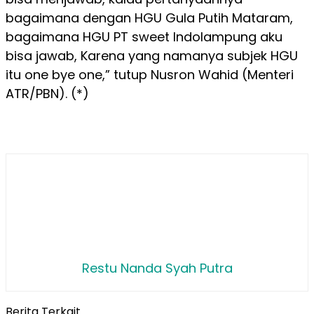
bagaimana dengan HGU Gula Putih Mataram,
bagaimana HGU PT sweet Indolampung aku
bisa jawab, Karena yang namanya subjek HGU
itu one bye one,” tutup Nusron Wahid (Menteri
ATR/PBN). (*)
Restu Nanda Syah Putra
Berita Terkait