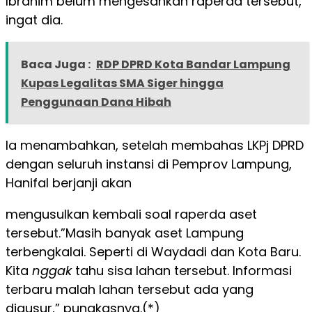
Ibrahim belum mengesahkan raperda tersebut,”
ingat dia.
Baca Juga :
RDP DPRD Kota Bandar Lampung
Kupas Legalitas SMA Siger hingga
Penggunaan Dana Hibah
Ia menambahkan, setelah membahas LKPj DPRD
dengan seluruh instansi di Pemprov Lampung,
Hanifal berjanji akan
mengusulkan kembali soal raperda aset
tersebut.”Masih banyak aset Lampung
terbengkalai. Seperti di Waydadi dan Kota Baru.
Kita
nggak
tahu sisa lahan tersebut. Informasi
terbaru malah lahan tersebut ada yang
digusur,” pungkasnya.(*)