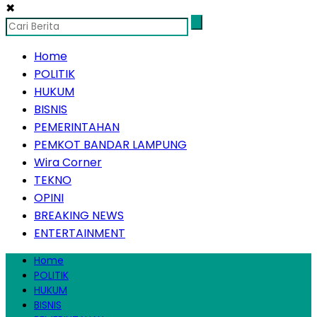
✖
Home
POLITIK
HUKUM
BISNIS
PEMERINTAHAN
PEMKOT BANDAR LAMPUNG
Wira Corner
TEKNO
OPINI
BREAKING NEWS
ENTERTAINMENT
Home
POLITIK
HUKUM
BISNIS