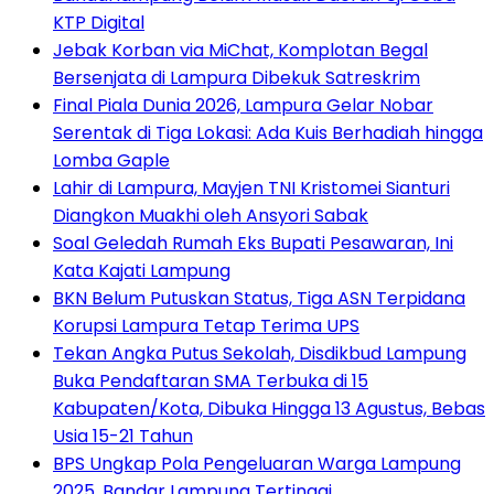
KTP Digital
Jebak Korban via MiChat, Komplotan Begal
Bersenjata di Lampura Dibekuk Satreskrim
Final Piala Dunia 2026, Lampura Gelar Nobar
Serentak di Tiga Lokasi: Ada Kuis Berhadiah hingga
Lomba Gaple
Lahir di Lampura, Mayjen TNI Kristomei Sianturi
Diangkon Muakhi oleh Ansyori Sabak
Soal Geledah Rumah Eks Bupati Pesawaran, Ini
Kata Kajati Lampung
BKN Belum Putuskan Status, Tiga ASN Terpidana
Korupsi Lampura Tetap Terima UPS
Tekan Angka Putus Sekolah, Disdikbud Lampung
Buka Pendaftaran SMA Terbuka di 15
Kabupaten/Kota, Dibuka Hingga 13 Agustus, Bebas
Usia 15-21 Tahun
BPS Ungkap Pola Pengeluaran Warga Lampung
2025, Bandar Lampung Tertinggi