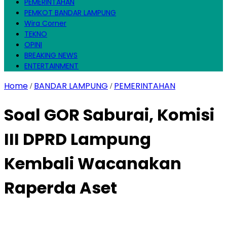
PEMERINTAHAN
PEMKOT BANDAR LAMPUNG
Wira Corner
TEKNO
OPINI
BREAKING NEWS
ENTERTAINMENT
Home
BANDAR LAMPUNG
PEMERINTAHAN
/
/
Soal GOR Saburai, Komisi
III DPRD Lampung
Kembali Wacanakan
Raperda Aset