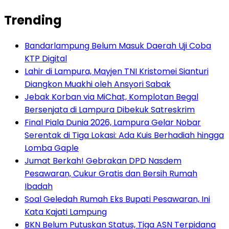
Trending
Bandarlampung Belum Masuk Daerah Uji Coba
KTP Digital
Lahir di Lampura, Mayjen TNI Kristomei Sianturi
Diangkon Muakhi oleh Ansyori Sabak
Jebak Korban via MiChat, Komplotan Begal
Bersenjata di Lampura Dibekuk Satreskrim
Final Piala Dunia 2026, Lampura Gelar Nobar
Serentak di Tiga Lokasi: Ada Kuis Berhadiah hingga
Lomba Gaple
Jumat Berkah! Gebrakan DPD Nasdem
Pesawaran, Cukur Gratis dan Bersih Rumah
Ibadah
Soal Geledah Rumah Eks Bupati Pesawaran, Ini
Kata Kajati Lampung
BKN Belum Putuskan Status, Tiga ASN Terpidana