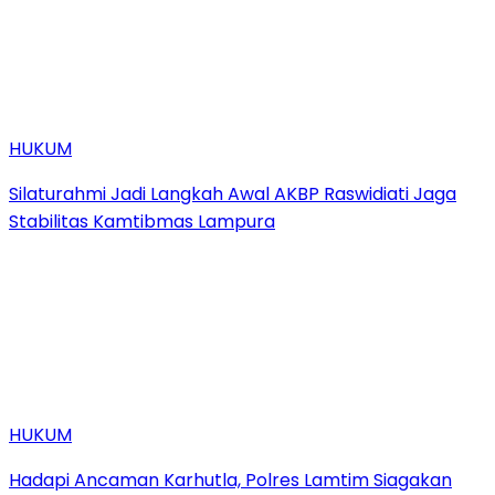
HUKUM
Silaturahmi Jadi Langkah Awal AKBP Raswidiati Jaga
Stabilitas Kamtibmas Lampura
HUKUM
Hadapi Ancaman Karhutla, Polres Lamtim Siagakan