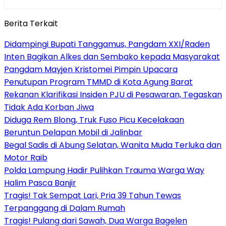
Berita Terkait
Didampingi Bupati Tanggamus, Pangdam XXI/Raden
Inten Bagikan Alkes dan Sembako kepada Masyarakat
Pangdam Mayjen Kristomei Pimpin Upacara
Penutupan Program TMMD di Kota Agung Barat
Rekanan Klarifikasi Insiden PJU di Pesawaran, Tegaskan
Tidak Ada Korban Jiwa
Diduga Rem Blong, Truk Fuso Picu Kecelakaan
Beruntun Delapan Mobil di Jalinbar
Begal Sadis di Abung Selatan, Wanita Muda Terluka dan
Motor Raib
Polda Lampung Hadir Pulihkan Trauma Warga Way
Halim Pasca Banjir
Tragis! Tak Sempat Lari, Pria 39 Tahun Tewas
Terpanggang di Dalam Rumah
Tragis! Pulang dari Sawah, Dua Warga Bagelen