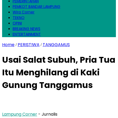
PEMERINTAHAN
PEMKOT BANDAR LAMPUNG
Wira Corner
TEKNO
OPINI
BREAKING NEWS
ENTERTAINMENT
Home
PERISTIWA
TANGGAMUS
/
/
Usai Salat Subuh, Pria Tua
Itu Menghilang di Kaki
Gunung Tanggamus
Lampung Corner
- Jurnalis