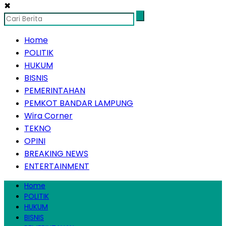
✖
Home
POLITIK
HUKUM
BISNIS
PEMERINTAHAN
PEMKOT BANDAR LAMPUNG
Wira Corner
TEKNO
OPINI
BREAKING NEWS
ENTERTAINMENT
Home
POLITIK
HUKUM
BISNIS