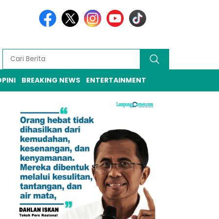
PINI
BREAKING NEWS
ENTERTAINMENT