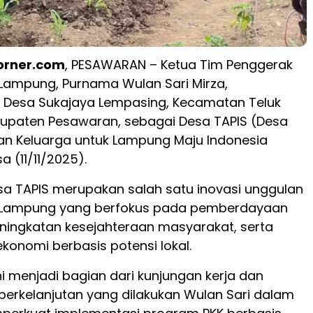
rner.com
, PESAWARAN – Ketua Tim Penggerak
i Lampung, Purnama Wulan Sari Mirza,
Desa Sukajaya Lempasing, Kecamatan Teluk
upaten Pesawaran, sebagai Desa TAPIS (Desa
an Keluarga untuk Lampung Maju Indonesia
a (11/11/2025).
a TAPIS merupakan salah satu inovasi unggulan
i Lampung yang berfokus pada pemberdayaan
eningkatan kesejahteraan masyarakat, serta
konomi berbasis potensi lokal.
i menjadi bagian dari kunjungan kerja dan
erkelanjutan yang dilakukan Wulan Sari dalam