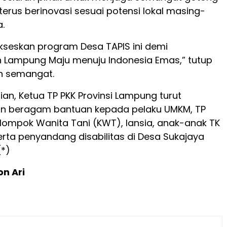
erus berinovasi sesuai potensi lokal masing-
.
ukseskan program Desa TAPIS ini demi
Lampung Maju menuju Indonesia Emas,” tutup
h semangat.
an, Ketua TP PKK Provinsi Lampung turut
n beragam bantuan kepada pelaku UMKM, TP
elompok Wanita Tani (KWT), lansia, anak-anak TK
erta penyandang disabilitas di Desa Sukajaya
(*)
on Ari