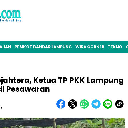
TAHAN
PEMKOT BANDAR LAMPUNG
WIRA CORNER
TEKNO
O
jahtera, Ketua TP PKK Lampung
di Pesawaran
IB