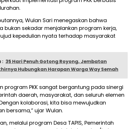
erkuat implementasi program PKK berbasis
lurahan.
utannya, Wulan Sari menegaskan bahwa
a bukan sekadar menjalankan program kerja,
ujud kepedulian nyata terhadap masyarakat
 :
35 Hari Penuh Gotong Royong, Jembatan
khirnya Hubungkan Harapan Warga Way Semah
an program PKK sangat bergantung pada sinergi
rintah daerah, masyarakat, dan seluruh elemen
Dengan kolaborasi, kita bisa mewujudkan
an bersama,” ujar Wulan.
kan, melalui program Desa TAPIS, Pemerintah