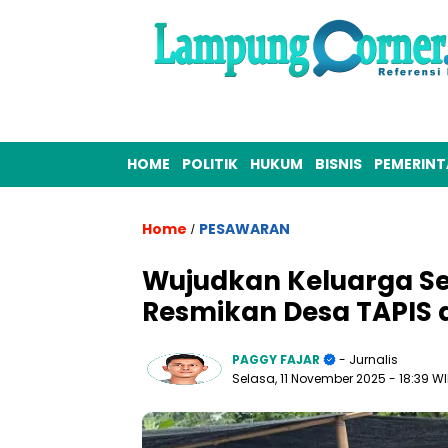
HOME
POLITIK
HUKUM
BISNIS
PEMERIN
Home
PESAWARAN
/
Wujudkan Keluarga Se
Resmikan Desa TAPIS 
PAGGY FAJAR
- Jurnalis
Selasa, 11 November 2025
- 18:39 W