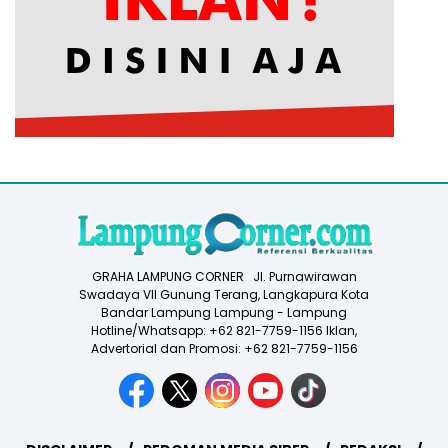
GRAHA LAMPUNG CORNER Jl. Purnawirawan
Swadaya VII Gunung Terang, Langkapura Kota
Bandar Lampung Lampung - Lampung
Hotline/Whatsapp: +62 821-7759-1156 Iklan,
Advertorial dan Promosi: +62 821-7759-1156