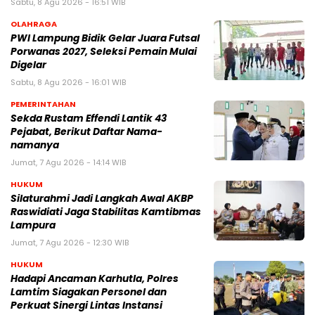
Sabtu, 8 Agu 2026 - 16:51 WIB
OLAHRAGA
PWI Lampung Bidik Gelar Juara Futsal
Porwanas 2027, Seleksi Pemain Mulai
Digelar
Sabtu, 8 Agu 2026 - 16:01 WIB
PEMERINTAHAN
Sekda Rustam Effendi Lantik 43
Pejabat, Berikut Daftar Nama-
namanya
Jumat, 7 Agu 2026 - 14:14 WIB
HUKUM
Silaturahmi Jadi Langkah Awal AKBP
Raswidiati Jaga Stabilitas Kamtibmas
Lampura
Jumat, 7 Agu 2026 - 12:30 WIB
HUKUM
Hadapi Ancaman Karhutla, Polres
Lamtim Siagakan Personel dan
Perkuat Sinergi Lintas Instansi