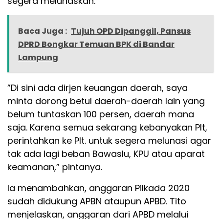
segera melunaskan.
Baca Juga :
Tujuh OPD Dipanggil, Pansus
DPRD Bongkar Temuan BPK di Bandar
Lampung
”Di sini ada dirjen keuangan daerah, saya
minta dorong betul daerah-daerah lain yang
belum tuntaskan 100 persen, daerah mana
saja. Karena semua sekarang kebanyakan Plt,
perintahkan ke Plt. untuk segera melunasi agar
tak ada lagi beban Bawaslu, KPU atau aparat
keamanan,” pintanya.
Ia menambahkan, anggaran Pilkada 2020
sudah didukung APBN ataupun APBD. Tito
menjelaskan, anggaran dari APBD melalui