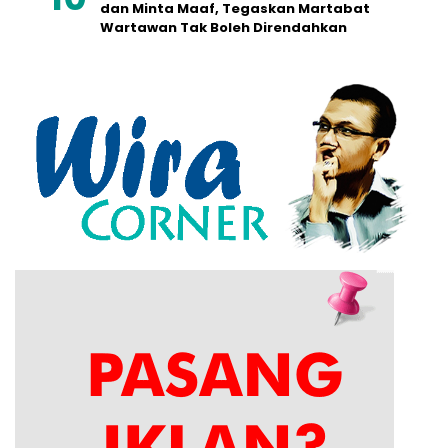
dan Minta Maaf, Tegaskan Martabat
Wartawan Tak Boleh Direndahkan