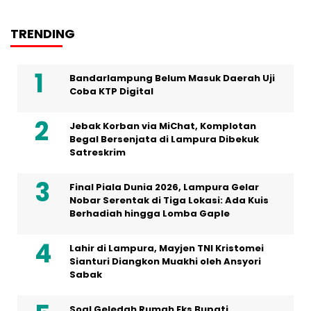
TRENDING
Bandarlampung Belum Masuk Daerah Uji
Coba KTP Digital
Jebak Korban via MiChat, Komplotan
Begal Bersenjata di Lampura Dibekuk
Satreskrim
Final Piala Dunia 2026, Lampura Gelar
Nobar Serentak di Tiga Lokasi: Ada Kuis
Berhadiah hingga Lomba Gaple
Lahir di Lampura, Mayjen TNI Kristomei
Sianturi Diangkon Muakhi oleh Ansyori
Sabak
Soal Geledah Rumah Eks Bupati