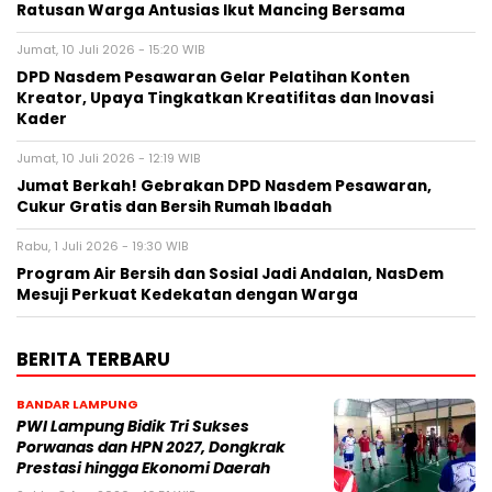
Ratusan Warga Antusias Ikut Mancing Bersama
Jumat, 10 Juli 2026 - 15:20 WIB
DPD Nasdem Pesawaran Gelar Pelatihan Konten
Kreator, Upaya Tingkatkan Kreatifitas dan Inovasi
Kader
Jumat, 10 Juli 2026 - 12:19 WIB
Jumat Berkah! Gebrakan DPD Nasdem Pesawaran,
Cukur Gratis dan Bersih Rumah Ibadah
Rabu, 1 Juli 2026 - 19:30 WIB
Program Air Bersih dan Sosial Jadi Andalan, NasDem
Mesuji Perkuat Kedekatan dengan Warga
BERITA TERBARU
BANDAR LAMPUNG
PWI Lampung Bidik Tri Sukses
Porwanas dan HPN 2027, Dongkrak
Prestasi hingga Ekonomi Daerah