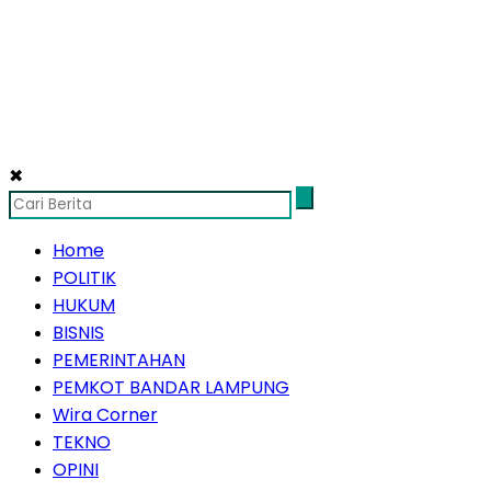
✖
Home
POLITIK
HUKUM
BISNIS
PEMERINTAHAN
PEMKOT BANDAR LAMPUNG
Wira Corner
TEKNO
OPINI