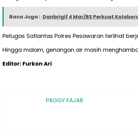
Baca Juga :
Danbrigif 4 Mar/BS Perkuat Kolabor
Petugas Satlantas Polres Pesawaran terlihat be
Hingga malam, genangan air masih menghambat ja
Editor: Furkon Ari
PAGGY FAJAR