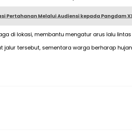
asi Pertahanan Melalui Audiensi kepada Pangdam XX
rjaga di lokasi, membantu mengatur arus lalu lin
lur tersebut, sementara warga berharap hujan se