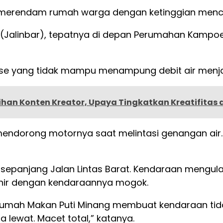
 merendam rumah warga dengan ketinggian menca
at (Jalinbar), tepatnya di depan Perumahan Kamp
se yang tidak mampu menampung debit air menjadi
han Konten Kreator, Upaya Tingkatkan Kreatifitas 
mendorong motornya saat melintasi genangan air.
 sepanjang Jalan Lintas Barat. Kendaraan mengular
hir dengan kendaraannya mogok.
 Rumah Makan Puti Minang membuat kendaraan tid
lewat. Macet total,” katanya.