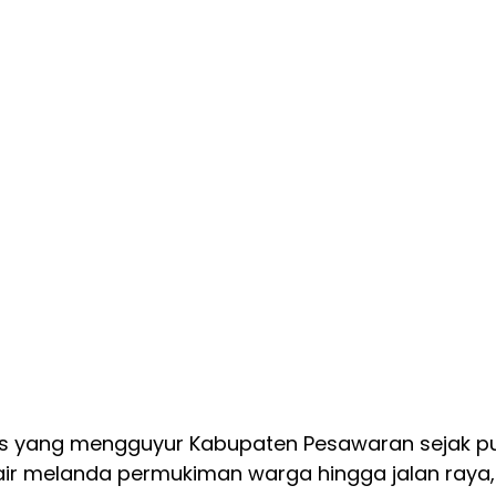
s yang mengguyur Kabupaten Pesawaran sejak pu
air melanda permukiman warga hingga jalan raya