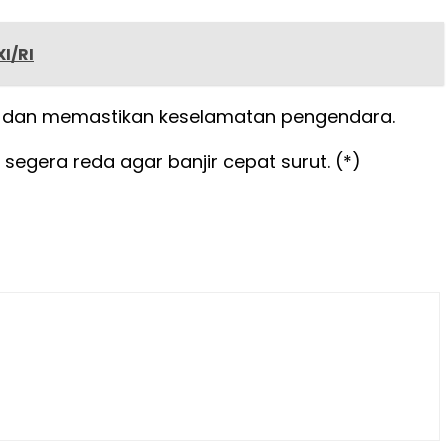
I/RI
tas dan memastikan keselamatan pengendara.
gera reda agar banjir cepat surut. (*)